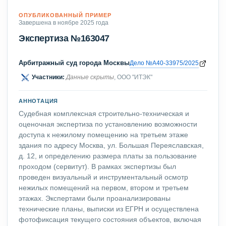
ОПУБЛИКОВАННЫЙ ПРИМЕР
Завершена в ноябре 2025 года
Экспертиза №163047
Арбитражный суд города Москвы
Дело №А40-33975/2025
Участники:
Данные скрыты
, ООО "ИТЭК"
АННОТАЦИЯ
Судебная комплексная строительно-техническая и
оценочная экспертиза по установлению возможности
доступа к нежилому помещению на третьем этаже
здания по адресу Москва, ул. Большая Переяславская,
д. 12, и определению размера платы за пользование
проходом (сервитут). В рамках экспертизы был
проведен визуальный и инструментальный осмотр
нежилых помещений на первом, втором и третьем
этажах. Экспертами были проанализированы
технические планы, выписки из ЕГРН и осуществлена
фотофиксация текущего состояния объектов, включая