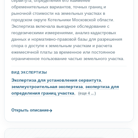
сервитута, определения его наименее
обременительных вариантов, точных границ и
рыночной стоимости на земельных участках в
городском округе Котельники Московской области.
Экспертиза включала выездное обследование с
геодезическими измерениями, анализ кадастровых
данных и нормативно-правовой базы для разрешения
спора о доступе к земельным участкам и расчета
ежемесячной платы за временное или постоянное
ограниченное пользование частью земельного участка.
ВИД ЭКСПЕРТИЗЫ
Экспертиза для установления сервитута
,
землеустроительная экспертиза
,
экспертиза для
определения границ участка
,
(еще 4 ... )
→
Открыть описание