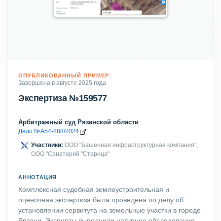
ОПУБЛИКОВАННЫЙ ПРИМЕР
Завершена в августе 2025 года
Экспертиза №159577
Арбитражный суд Рязанской области
Дело №А54-888/2024
Участники:
ООО "Башенная инфраструктурная компания",
ООО "Санаторий "Старица"
АННОТАЦИЯ
Комплексная судебная землеустроительная и
оценочная экспертиза была проведена по делу об
установлении сервитута на земельные участки в городе
Рязани. Эксперты выполнили натурное обследование