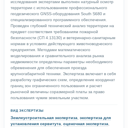
исследования экспертами выполнен натурный осмотр
территории с использованием профессионального
геодезического GNSS-оборудования South S680 и
специализированного программного обеспечения.
Проведен глубокий технический анализ территории на
предмет соответствия требованиям пожарной
безопасности (СП 4.13130) и ветеринарно-санитарным
нормам в условиях действующего животноводческого
предприятия. Методами математического
моделирования и сравнительного анализа рынка
недвижимости определены параметры необходимого
обременения для обеспечения проезда
крупногабаритной техники. Экспертиза включает в себя
разработку графических схем, определение координат
границ зон ограниченного пользования и расчет
рыночной величины соразмерной платы за право
пользования чужим земельным участком.
ВИД ЭКСПЕРТИЗЫ
Землеустроительная экспертиза
,
экспертиза для
установления сервитута
,
оценочная экспертиза
,