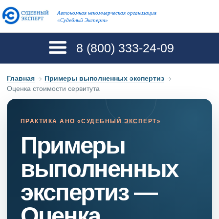
Автономная некоммерческая организация
«Судебный Эксперт»
8 (800)
333-24-09
Главная
→
Примеры выполненных экспертиз
→
Оценка стоимости сервитута
ПРАКТИКА АНО «СУДЕБНЫЙ ЭКСПЕРТ»
Примеры
выполненных
экспертиз —
Оценка