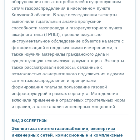
оборудования новых потребителей к существующим
сетям газораспределения в населенном пункте
Калужской области. В ходе исследования эксперты
выполнили тщательный анализ пропускной
способности газопровода и газорегуляторного пункта
шкафного типа (ГРПШ), провели визуально-
инструментальное обследование объектов на месте с
фотофиксацией и геодезическими измерениями, а
также изучили материалы гражданского дела и
существующую техническую документацию. Эксперты
также рассматривали вопросы, связанные с
возможностью альтернативного подключения к другим
сетям газораспределения и принципами
формирования платы за пользование газовой
инфраструктурой в рамках сервитута. Методология
включала применение отраслевых строительных норм
и правил, а также анализ инженерных мощностей.
ВИД ЭКСПЕРТИЗЫ
Экспертиза систем газоснабжения
,
экспертиза
инженерных сетей
,
комиссионные и комплексные