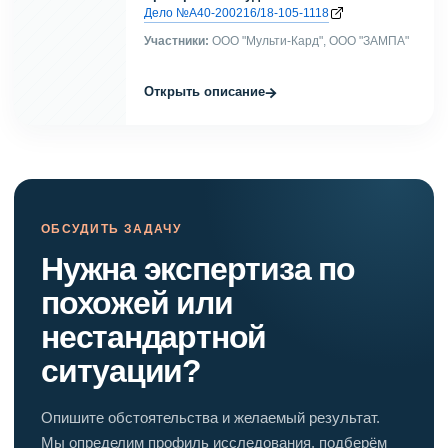
Дело №А40-200216/18-105-1118
Участники:
ООО "Мульти-Кард", ООО "ЗАМПА"
→
Открыть описание
ОБСУДИТЬ ЗАДАЧУ
Нужна экспертиза по
похожей или
нестандартной
ситуации?
Опишите обстоятельства и желаемый результат.
Мы определим профиль исследования, подберём