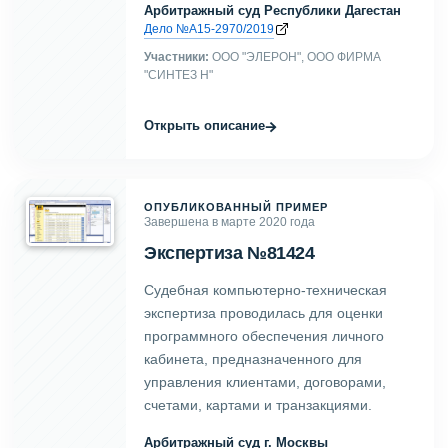
Арбитражный суд Республики Дагестан
Дело №А15-2970/2019
Участники:
ООО "ЭЛЕРОН", ООО ФИРМА
"СИНТЕЗ Н"
→
Открыть описание
ОПУБЛИКОВАННЫЙ ПРИМЕР
Завершена в марте 2020 года
Экспертиза №81424
Судебная компьютерно-техническая
экспертиза проводилась для оценки
программного обеспечения личного
кабинета, предназначенного для
управления клиентами, договорами,
счетами, картами и транзакциями.
Арбитражный суд г. Москвы