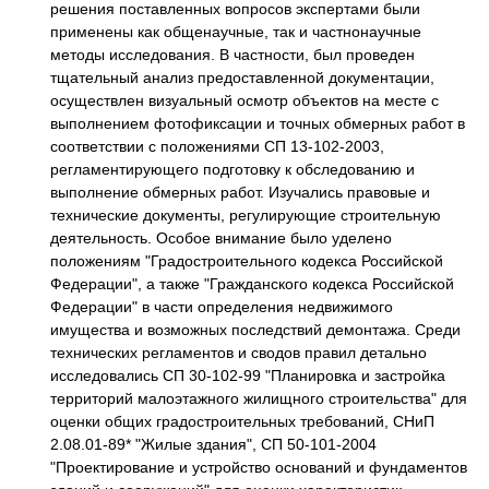
решения поставленных вопросов экспертами были
применены как общенаучные, так и частнонаучные
методы исследования. В частности, был проведен
тщательный анализ предоставленной документации,
осуществлен визуальный осмотр объектов на месте с
выполнением фотофиксации и точных обмерных работ в
соответствии с положениями СП 13-102-2003,
регламентирующего подготовку к обследованию и
выполнение обмерных работ. Изучались правовые и
технические документы, регулирующие строительную
деятельность. Особое внимание было уделено
положениям "Градостроительного кодекса Российской
Федерации", а также "Гражданского кодекса Российской
Федерации" в части определения недвижимого
имущества и возможных последствий демонтажа. Среди
технических регламентов и сводов правил детально
исследовались СП 30-102-99 "Планировка и застройка
территорий малоэтажного жилищного строительства" для
оценки общих градостроительных требований, СНиП
2.08.01-89* "Жилые здания", СП 50-101-2004
"Проектирование и устройство оснований и фундаментов