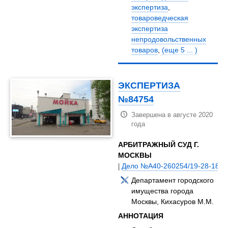
экспертиза
,
товароведческая
экспертиза
непродовольственных
товаров
,
(еще 5 ... )
ЭКСПЕРТИЗА
№84754
Завершена в августе 2020
года
АРБИТРАЖНЫЙ СУД Г.
МОСКВЫ
|
Дело №А40-260254/19-28-1885
Департамент городского
имущества города
Москвы, Кихасуров М.М.
АННОТАЦИЯ