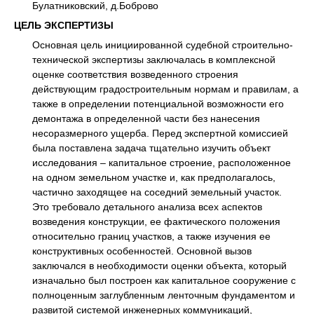
Булатниковский, д.Боброво
ЦЕЛЬ ЭКСПЕРТИЗЫ
Основная цель инициированной судебной строительно-
технической экспертизы заключалась в комплексной
оценке соответствия возведенного строения
действующим градостроительным нормам и правилам, а
также в определении потенциальной возможности его
демонтажа в определенной части без нанесения
несоразмерного ущерба. Перед экспертной комиссией
была поставлена задача тщательно изучить объект
исследования – капитальное строение, расположенное
на одном земельном участке и, как предполагалось,
частично заходящее на соседний земельный участок.
Это требовало детального анализа всех аспектов
возведения конструкции, ее фактического положения
относительно границ участков, а также изучения ее
конструктивных особенностей. Основной вызов
заключался в необходимости оценки объекта, который
изначально был построен как капитальное сооружение с
полноценным заглубленным ленточным фундаментом и
развитой системой инженерных коммуникаций,