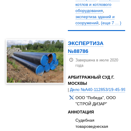
котлов и котлового
оборудования
,
экспертиза зданий и
сооружений
,
(еще 7 ... )
ЭКСПЕРТИЗА
№88786
Завершена в июле 2020
года
АРБИТРАЖНЫЙ СУД Г.
МОСКВЫ
|
Дело №А40-112853/19-45-999
ООО "Победа", ООО
"СТРОЙ ДИЗАР"
АННОТАЦИЯ
Судебная
товароведческая