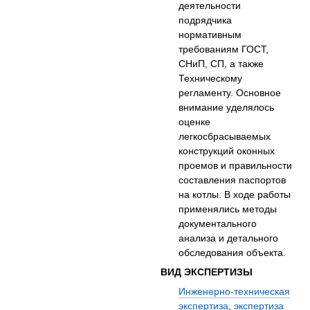
деятельности
подрядчика
нормативным
требованиям ГОСТ,
СНиП, СП, а также
Техническому
регламенту. Основное
внимание уделялось
оценке
легкосбрасываемых
конструкций оконных
проемов и правильности
составления паспортов
на котлы. В ходе работы
применялись методы
документального
анализа и детального
обследования объекта.
ВИД ЭКСПЕРТИЗЫ
Инженерно-техническая
экспертиза
,
экспертиза