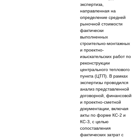
экспертиза,
направленная на
определение средней
рыночной стоимости
фактически
выполненных
строительно-монтажных
и проектно-
изыскательских работ по
реконструкции
центрального теплового
пункта (ЦТП). В рамках
экспертизы проводился
анализ представленной
договорной, финансовой
и проектно-сметной
документации, включая
акты по форме КС-2 и
КС-3, с целью
сопоставления
фактических затрат с