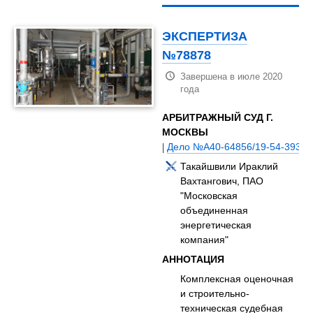
ЭКСПЕРТИЗА
№78878
Завершена в июле 2020
года
АРБИТРАЖНЫЙ СУД Г.
МОСКВЫ
|
Дело №А40-64856/19-54-393
Такайшвили Ираклий
Вахтангович, ПАО
"Московская
объединенная
энергетическая
компания"
АННОТАЦИЯ
Комплексная оценочная
и строительно-
техническая судебная