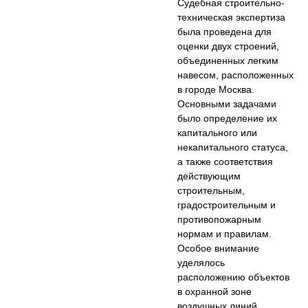
Судебная строительно-
техническая экспертиза
была проведена для
оценки двух строений,
объединенных легким
навесом, расположенных
в городе Москва.
Основными задачами
было определение их
капитального или
некапитального статуса,
а также соответствия
действующим
строительным,
градостроительным и
противопожарным
нормам и правилам.
Особое внимание
уделялось
расположению объектов
в охранной зоне
воздушных линий