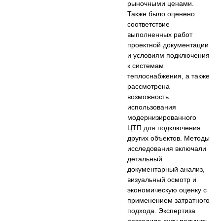
рыночными ценами.
Также было оценено
соответствие
выполненных работ
проектной документации
и условиям подключения
к системам
теплоснабжения, а также
рассмотрена
возможность
использования
модернизированного
ЦТП для подключения
других объектов. Методы
исследования включали
детальный
документарный анализ,
визуальный осмотр и
экономическую оценку с
применением затратного
подхода. Экспертиза
позволила суду получить