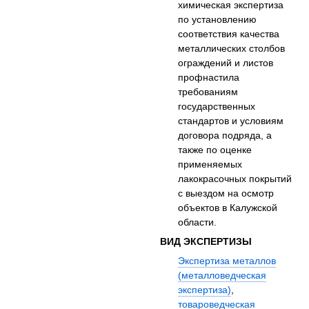
химическая экспертиза
по установлению
соответствия качества
металлических столбов
ограждений и листов
профнастила
требованиям
государственных
стандартов и условиям
договора подряда, а
также по оценке
применяемых
лакокрасочных покрытий
с выездом на осмотр
объектов в Калужской
области.
ВИД ЭКСПЕРТИЗЫ
Экспертиза металлов
(металловедческая
экспертиза)
,
товароведческая