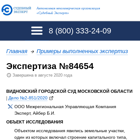
Автономная некоммерческая организация
«Судебный Эксперт»
8 (800)
333-24-09
Главная
→
Примеры выполненных экспертиз
Экспертиза №84654
Завершена в августе 2020 года
ВИДНОВСКИЙ ГОРОДСКОЙ СУД МОСКОВСКОЙ ОБЛАСТИ
|
Дело №2-851/2020
ООО Межрегиональная Управляющая Компания
Эксперт, Айбер Б.И.
ОБЪЕКТ ИССЛЕДОВАНИЯ
Объектом исследования явились земельные участки,
один из которых включал строение капитального типа,