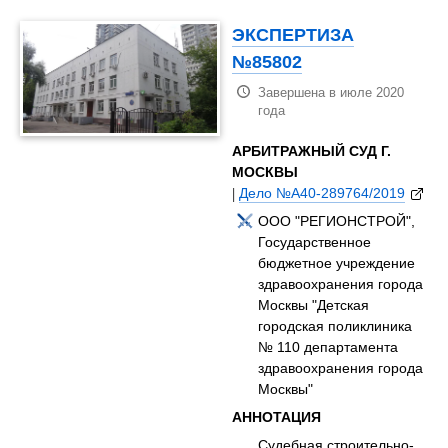
ЭКСПЕРТИЗА
№85802
Завершена в июле 2020
года
АРБИТРАЖНЫЙ СУД Г.
МОСКВЫ
|
Дело №А40-289764/2019
ООО "РЕГИОНСТРОЙ",
Государственное
бюджетное учреждение
здравоохранения города
Москвы "Детская
городская поликлиника
№ 110 департамента
здравоохранения города
Москвы"
АННОТАЦИЯ
Судебная строительно-