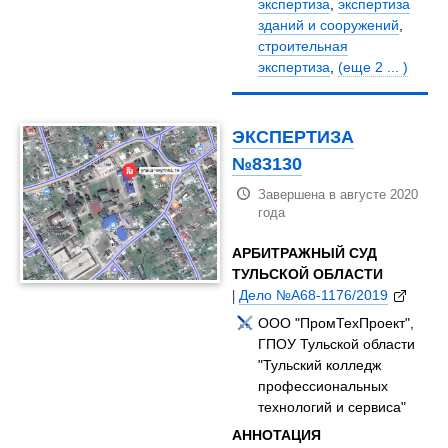
экспертиза
,
экспертиза
зданий и сооружений
,
строительная
экспертиза
,
(еще 2 ... )
ЭКСПЕРТИЗА
№83130
Завершена в августе 2020
года
АРБИТРАЖНЫЙ СУД
ТУЛЬСКОЙ ОБЛАСТИ
|
Дело №А68-1176/2019
ООО "ПромТехПроект",
ГПОУ Тульской области
"Тульский колледж
профессиональных
технологий и сервиса"
АННОТАЦИЯ