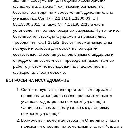
зданий и сооружений" для оценки характеристик
фундамента, а также "Технический регламент о
безопасности зданий и сооружений". Дополнительно
учитывались СанПиН 2.2.1/2.1.1.1200-03, СП
53.13330.2011, а также СП 4.13130.2013 в части
установления противопожарных разрывов. При анализе
бетонных конструкций фундамента применялись
требования ГОСТ 25192. Все эти нормативные акты
послужили основой для объективной оценки
соответствия строения установленным стандартам и
определения возможности проведения демонтажных
работ с учетом их последствий для целостности и
функциональности объекта.
ВОПРОСЫ НА ИССЛЕДОВАНИЕ
Соответствует ли градостроительным нормам и
правилам строение, возведенное на земельном
участке с кадастровым номером [удалено] и
частично на земельном участке с кадастровым
номером [удалено]?
Возможен ли демонтаж строения Ответчика в части
наложения строения на земельный участок Истца и в