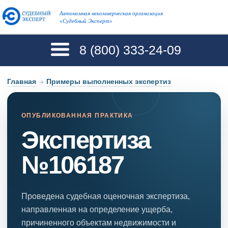
Автономная некоммерческая организация
«Судебный Эксперт»
8 (800)
333-24-09
Главная
→
Примеры выполненных экспертиз
ОПУБЛИКОВАННАЯ ПРАКТИКА
Экспертиза
№106187
Проведена судебная оценочная экспертиза,
направленная на определение ущерба,
причиненного объектам недвижимости и