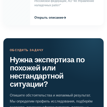
Российской федерации, АО "48 Управление
наладочных работ"
→
Открыть описание
ОБСУДИТЬ ЗАДАЧУ
Нужна экспертиза по
похожей или
нестандартной
ситуации?
Опишите обстоятельства и желаемый результат.
Мы определим профиль исследования, подберём