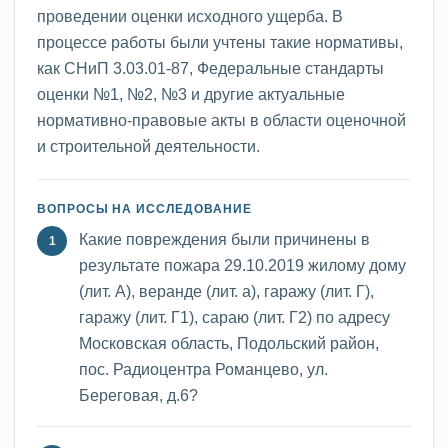
проведении оценки исходного ущерба. В
процессе работы были учтены такие нормативы,
как СНиП 3.03.01-87, Федеральные стандарты
оценки №1, №2, №3 и другие актуальные
нормативно-правовые акты в области оценочной
и строительной деятельности.
ВОПРОСЫ НА ИССЛЕДОВАНИЕ
Какие повреждения были причинены в
результате пожара 29.10.2019 жилому дому
(лит. А), веранде (лит. а), гаражу (лит. Г),
гаражу (лит. Г1), сараю (лит. Г2) по адресу
Московская область, Подольский район,
пос. Радиоцентра Романцево, ул.
Береговая, д.6?