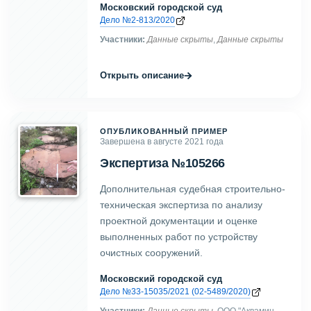
Московский городской суд
Дело №2-813/2020
Участники:
Данные скрыты
,
Данные скрыты
→
Открыть описание
ОПУБЛИКОВАННЫЙ ПРИМЕР
Завершена в августе 2021 года
Экспертиза №105266
Дополнительная судебная строительно-
техническая экспертиза по анализу
проектной документации и оценке
выполненных работ по устройству
очистных сооружений.
Московский городской суд
Дело №33-15035/2021 (02-5489/2020)
Участники:
Данные скрыты
, ООО "Аквамин-