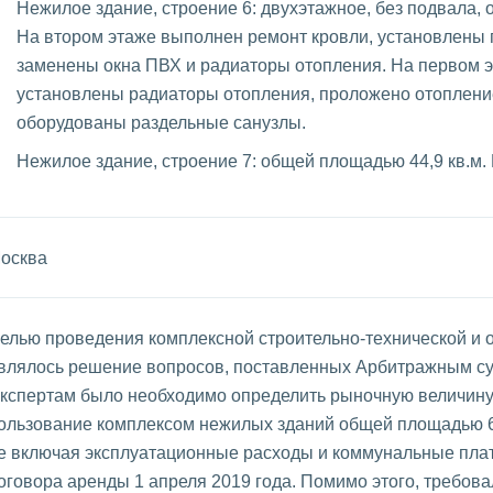
Нежилое здание, строение 6: двухэтажное, без подвала, 
На втором этаже выполнен ремонт кровли, установлены п
заменены окна ПВХ и радиаторы отопления. На первом э
установлены радиаторы отопления, проложено отопление
оборудованы раздельные санузлы.
Нежилое здание, строение 7: общей площадью 44,9 кв.м.
осква
елью проведения комплексной строительно-технической и 
влялось решение вопросов, поставленных Арбитражным су
кспертам было необходимо определить рыночную величину
ользование комплексом нежилых зданий общей площадью 6
е включая эксплуатационные расходы и коммунальные плат
оговора аренды 1 апреля 2019 года. Помимо этого, требова