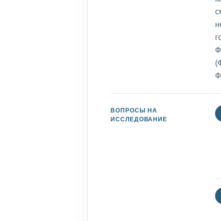
с
н
г
Ф
(
Ф
ВОПРОСЫ НА
ИССЛЕДОВАНИЕ