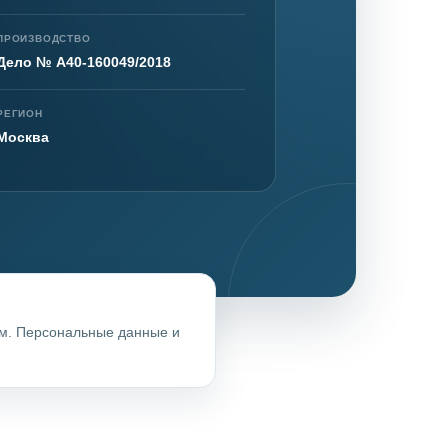
ПРОИЗВОДСТВО
Дело № А40-160049/2018
нта
РЕГИОН
Москва
ом. Персональные данные и