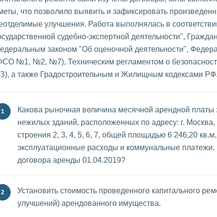
меты, что позволило выявить и зафиксировать произведен
еотделимые улучшения. Работа выполнялась в соответств
осударственной судебно-экспертной деятельности", Гражда
едеральным законом "Об оценочной деятельности", Федер
ФСО №1, №2, №7), Техническим регламентом о безопасности
З), а также Градостроительным и Жилищным кодексами РФ
Какова рыночная величина месячной арендной платы 
нежилых зданий, расположенных по адресу: г. Москва,
строения 2, 3, 4, 5, 6, 7, общей площадью 6 246,20 кв.
эксплуатационные расходы и коммунальные платежи, 
договора аренды 01.04.2019?
Установить стоимость проведенного капитального рем
улучшений) арендованного имущества.