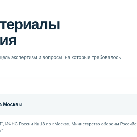
атериалы
ия
цель экспертизы и вопросы, на которые требовалось
а Москвы
ИФНС России № 18 по г.Москве, Министерство обороны Российс
т"