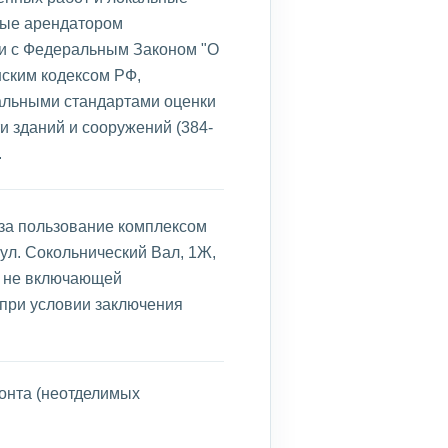
ные арендатором
ии с Федеральным Законом "О
нским кодексом РФ,
альными стандартами оценки
 зданий и сооружений (384-
.
за пользование комплексом
 ул. Сокольнический Вал, 1Ж,
м, не включающей
при условии заключения
онта (неотделимых