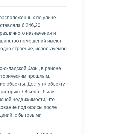
 расположенных по улице
ставляла 6 246,20
 различного назначения и
льшинство помещений имеют
 одно строение, используемое
-складской базы, в районе
историческим прошлым.
е объекты. Доступ к объекту
рриторию. Объекты были
исной недвижимости, что
ьзование под офисы после
дений, с бытовыми