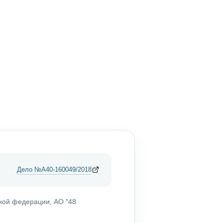
Дело №А40-160049/2018
кой федерации, АО "48