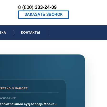
8 (800)
333-24-09
ЗАКАЗАТЬ ЗВОНОК
ВКА
КОНТАКТЫ
ормационное письмо для суда
едение экспертизы
ведение рецензии
КРАТКО О РАБОТЕ
ОСНОВАНИЕ
Арбитражный суд города Москвы