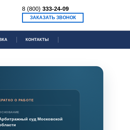
8 (800)
333-24-09
ЗАКАЗАТЬ ЗВОНОК
ВКА
КОНТАКТЫ
ормационное письмо для суда
едение экспертизы
ведение рецензии
КРАТКО О РАБОТЕ
ОСНОВАНИЕ
Арбитражный суд Московской
области