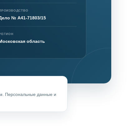
ПРОИЗВОДСТВО
Дело № А41-71803/15
нта
РЕГИОН
Московская область
ом. Персональные данные и