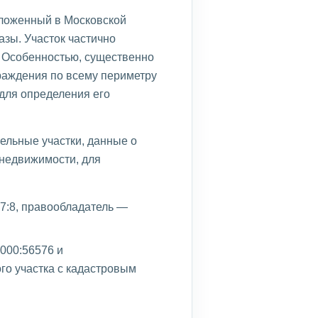
оложенный в Московской
зы. Участок частично
 Особенностью, существенно
граждения по всему периметру
для определения его
ельные участки, данные о
 недвижимости, для
7:8, правообладатель —
000:56576 и
го участка с кадастровым