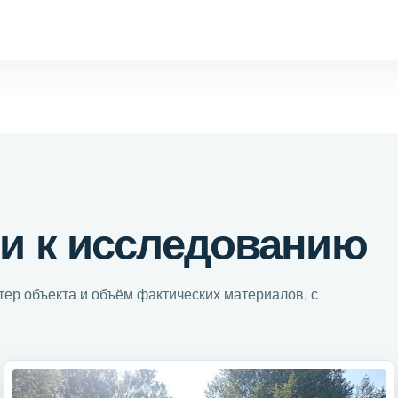
и к исследованию
ер объекта и объём фактических материалов, с