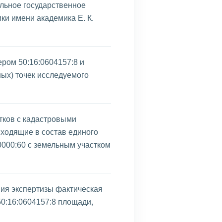
льное государственное
и имени академика Е. К.
ром 50:16:0604157:8 и
ых) точек исследуемого
тков с кадастровыми
входящие в состав единого
0000:60 с земельным участком
ния экспертизы фактическая
0:16:0604157:8 площади,