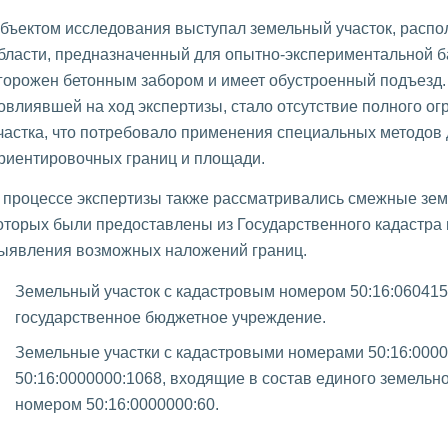
бъектом исследования выступал земельный участок, расп
бласти, предназначенный для опытно-экспериментальной ба
горожен бетонным забором и имеет обустроенный подъезд.
овлиявшей на ход экспертизы, стало отсутствие полного о
частка, что потребовало применения специальных методов 
риентировочных границ и площади.
 процессе экспертизы также рассматривались смежные зем
оторых были предоставлены из Государственного кадастра
ыявления возможных наложений границ.
Земельный участок с кадастровым номером 50:16:060415
государственное бюджетное учреждение.
Земельные участки с кадастровыми номерами 50:16:0000
50:16:0000000:1068, входящие в состав единого земельно
номером 50:16:0000000:60.