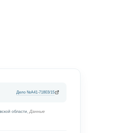
Дело №А41-71803/15
вской области,
Данные