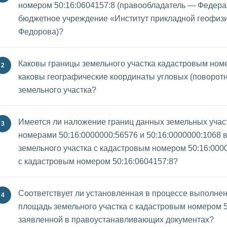
номером 50:16:0604157:8 (правообладатель — Федера
бюджетное учреждение «Институт прикладной геофизик
Федорова)?
Каковы границы земельного участка кадастровым номе
каковы географические координаты угловых (поворотн
земельного участка?
Имеется ли наложение границ данных земельных учас
номерами 50:16:0000000:56576 и 50:16:0000000:1068 
земельного участка с кадастровым номером 50:16:000
с кадастровым номером 50:16:0604157:8?
Соответствует ли установленная в процессе выполне
площадь земельного участка с кадастровым номером 5
заявленной в правоустанавливающих документах?