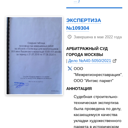
... )
ЭКСПЕРТИЗА
№109304
Завершена в мае 2022 года
АРБИТРАЖНЫЙ СУД
ГОРОДА МОСКВЫ
|
Дело №А40-5050/2021
ООО
"Межрегионреставрация",
ООО "Интэкс паркет"
АННОТАЦИЯ
Судебная строительно-
техническая экспертиза
была проведена по делу,
касающемуся качества
укладки художественного
паркета в историческом