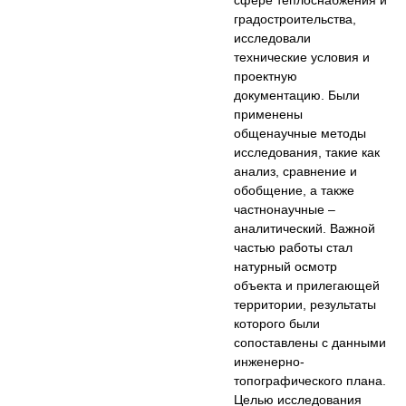
сфере теплоснабжения и
градостроительства,
исследовали
технические условия и
проектную
документацию. Были
применены
общенаучные методы
исследования, такие как
анализ, сравнение и
обобщение, а также
частнонаучные –
аналитический. Важной
частью работы стал
натурный осмотр
объекта и прилегающей
территории, результаты
которого были
сопоставлены с данными
инженерно-
топографического плана.
Целью исследования