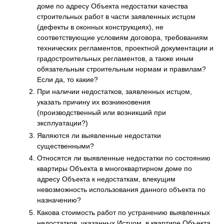
доме по адресу Объекта недостатки качества
строительных работ в части заявленных истцом
(дефекты в оконных конструкциях), не
соответствующие условиям договора, требованиям
технических регламентов, проектной документации и
градостроительных регламентов, а также иным
обязательным строительным нормам и правилам?
Если да, то какие?
При наличии недостатков, заявленных истцом,
указать причину их возникновения
(производственный или возникший при
эксплуатации?)
Являются ли выявленные недостатки
существенными?
Относятся ли выявленные недостатки по состоянию
квартиры Объекта в многоквартирном доме по
адресу Объекта к недостаткам, влекущим
невозможность использования данного объекта по
назначению?
Какова стоимость работ по устранению выявленных
недостатков, указанных Истцом, в квартире Объекта