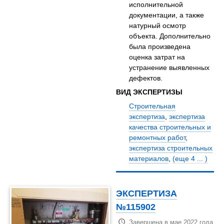
исполнительной
документации, а также
натурный осмотр
объекта. Дополнительно
была произведена
оценка затрат на
устранение выявленных
дефектов.
ВИД ЭКСПЕРТИЗЫ
Строительная
экспертиза
,
экспертиза
качества строительных и
ремонтных работ
,
экспертиза строительных
материалов
,
(еще 4 ... )
ЭКСПЕРТИЗА
№115902
Завершена в мае 2022 года