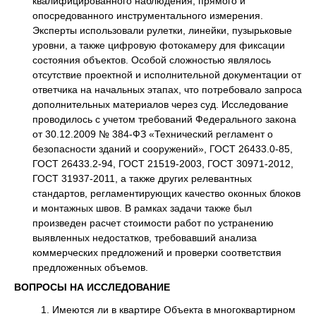
квалифицированного наблюдения, прямого и
опосредованного инструментального измерения.
Эксперты использовали рулетки, линейки, пузырьковые
уровни, а также цифровую фотокамеру для фиксации
состояния объектов. Особой сложностью являлось
отсутствие проектной и исполнительной документации от
ответчика на начальных этапах, что потребовало запроса
дополнительных материалов через суд. Исследование
проводилось с учетом требований Федерального закона
от 30.12.2009 № 384-ФЗ «Технический регламент о
безопасности зданий и сооружений», ГОСТ 26433.0-85,
ГОСТ 26433.2-94, ГОСТ 21519-2003, ГОСТ 30971-2012,
ГОСТ 31937-2011, а также других релевантных
стандартов, регламентирующих качество оконных блоков
и монтажных швов. В рамках задачи также был
произведен расчет стоимости работ по устранению
выявленных недостатков, требовавший анализа
коммерческих предложений и проверки соответствия
предложенных объемов.
ВОПРОСЫ НА ИССЛЕДОВАНИЕ
Имеются ли в квартире Объекта в многоквартирном