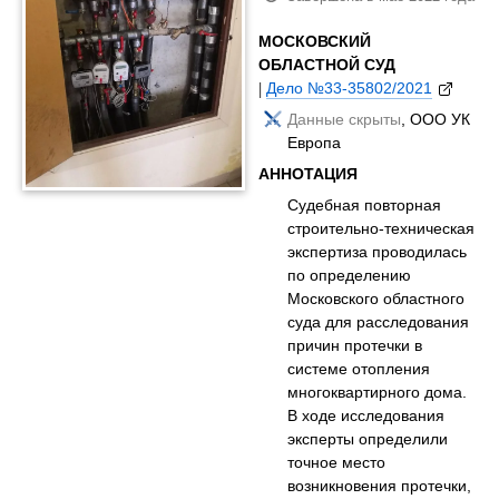
МОСКОВСКИЙ
ОБЛАСТНОЙ СУД
|
Дело №33-35802/2021
Данные скрыты
, ООО УК
Европа
АННОТАЦИЯ
Судебная повторная
строительно-техническая
экспертиза проводилась
по определению
Московского областного
суда для расследования
причин протечки в
системе отопления
многоквартирного дома.
В ходе исследования
эксперты определили
точное место
возникновения протечки,