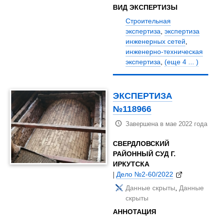
ВИД ЭКСПЕРТИЗЫ
Строительная
экспертиза
,
экспертиза
инженерных сетей
,
инженерно-техническая
экспертиза
,
(еще 4 ... )
ЭКСПЕРТИЗА
№118966
Завершена в мае 2022 года
СВЕРДЛОВСКИЙ
РАЙОННЫЙ СУД Г.
ИРКУТСКА
|
Дело №2-60/2022
Данные скрыты
,
Данные
скрыты
АННОТАЦИЯ