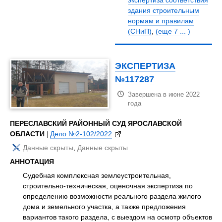
экспертиза соответствия
здания строительным
нормам и правилам
(СНиП)
,
(еще 7 ... )
ЭКСПЕРТИЗА
№117287
Завершена в июне 2022
года
ПЕРЕСЛАВСКИЙ РАЙОННЫЙ СУД ЯРОСЛАВСКОЙ
ОБЛАСТИ
|
Дело №2-102/2022
Данные скрыты
,
Данные скрыты
АННОТАЦИЯ
Судебная комплексная землеустроительная,
строительно-техническая, оценочная экспертиза по
определению возможности реального раздела жилого
дома и земельного участка, а также предложения
вариантов такого раздела, с выездом на осмотр объектов