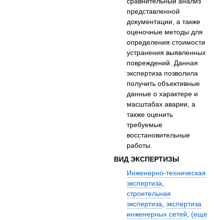
сравнительный анализ
представленной
документации, а также
оценочные методы для
определения стоимости
устранения выявленных
повреждений. Данная
экспертиза позволила
получить объективные
данные о характере и
масштабах аварии, а
также оценить
требуемые
восстановительные
работы.
ВИД ЭКСПЕРТИЗЫ
Инженерно-техническая
экспертиза
,
строительная
экспертиза
,
экспертиза
инженерных сетей
,
(еще