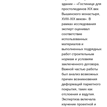
здании – «Гостинице для
простолюдинов XIX век
Вышинского монастыря,
XVIII-XIX веков». В
рамках исследования
эксперт оценивал
соответствие
использованных
материалов и
выполненных подрядных
работ строительным
нормам и условиям
заключенного договора.
Важной частью работы
был анализ возможных
причин возникновения
деформаций паркетного
покрытия, таких как
отслоения и вздутия.
Экспертиза включала
изучение проектной и