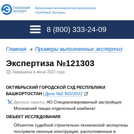
Автономная некоммерческая организация
«Судебный Эксперт»
8 (800)
333-24-09
Главная
→
Примеры выполненных экспертиз
Экспертиза №121303
Завершена в июне 2022 года
ОКТЯБРЬСКИЙ ГОРОДСКОЙ СУД РЕСПУБЛИКИ
БАШКОРТОСТАН
|
Дело №2-915/2022
Данные скрыты
, АО Специализированный застройщик
Московский ткацко-отделочный комбинат
ОБЪЕКТ ИССЛЕДОВАНИЯ
Объектом судебной строительно-технической экспертизы
послужили оконные конструкции, расположенные в