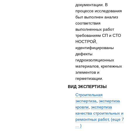
документации. В
процессе исследования
был выполнен анализ
соответствия
выполненных работ
требованиям СП и СТО
НОСТРОЙ,
идентифицированы
дефекты
гидроизоляционных
материалов, крепежных
элементов и
герметизации.
ВИД ЭКСПЕРТИЗЫ
Строительная
экспертиза
,
экспертиза
кровли
,
экспертиза
качества строительных и
ремонтных работ
,
(еще 7
... )