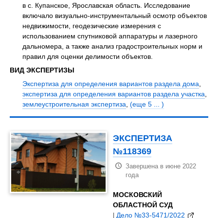
в с. Купанское, Ярославская область. Исследование
включало визуально-инструментальный осмотр объектов
недвижимости, геодезические измерения с
использованием спутниковой аппаратуры и лазерного
дальномера, а также анализ градостроительных норм и
правил для оценки делимости объектов.
ВИД ЭКСПЕРТИЗЫ
Экспертиза для определения вариантов раздела дома
,
экспертиза для определения вариантов раздела участка
,
землеустроительная экспертиза
,
(еще 5 ... )
ЭКСПЕРТИЗА
№118369
Завершена в июне 2022
года
МОСКОВСКИЙ
ОБЛАСТНОЙ СУД
|
Дело №33-5471/2022