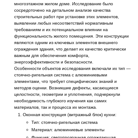
многоэтажном жилом доме. Исследование было
сосредоточено на детальном анализе качества
строительных работ при установке этих элементов,
выявлении любых несоответствий нормативным
требованиям и их потенциальном влиянии на
функциональность жилого помещения. Эти конструкции
являются одним из ключевых элементов внешнего
ограждения здания, что делает их качество критически
важным для обеспечения комфорта,
энергоэффективности и безопасности.
Особенности объектов исследования включали их тип —
стоячно-ригельная система с алюминиевыми
элементами, что требует специфических знаний и
методов оценки. Возникшие дефекты, касающиеся
целостности, геометрии и уплотнения, подчеркнули
необходимость глубокого изучения как самих
материалов, так и процесса их монтажа.
Оконная конструкция (витражный блок) кухни:
Тип: стоячно-ригельная система
Материал: алюминиевые элементы
Функция: светопрозрачная ограждающая