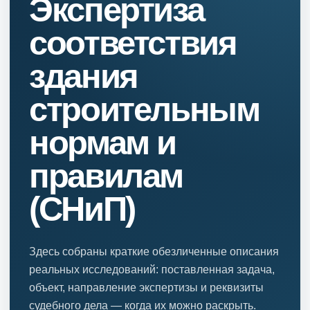
Экспертиза
соответствия
здания
строительным
нормам и
правилам
(СНиП)
Здесь собраны краткие обезличенные описания
реальных исследований: поставленная задача,
объект, направление экспертизы и реквизиты
судебного дела — когда их можно раскрыть.