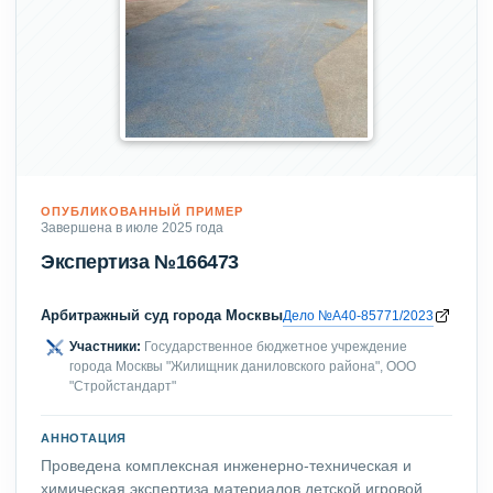
ОПУБЛИКОВАННЫЙ ПРИМЕР
Завершена в июле 2025 года
Экспертиза №166473
Арбитражный суд города Москвы
Дело №А40-85771/2023
Участники:
Государственное бюджетное учреждение
города Москвы "Жилищник даниловского района", ООО
"Стройстандарт"
АННОТАЦИЯ
Проведена комплексная инженерно-техническая и
химическая экспертиза материалов детской игровой