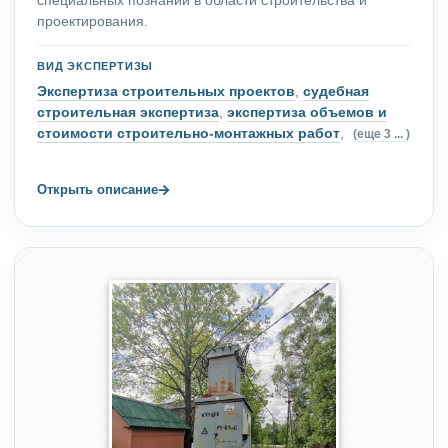
специальных познаний в области строительства и
проектирования.
ВИД ЭКСПЕРТИЗЫ
Экспертиза строительных проектов
,
судебная
строительная экспертиза
,
экспертиза объемов и
стоимости строительно-монтажных работ
,
(еще 3 ... )
→
Открыть описание