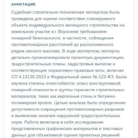
АННОТАЦИЯ
Судебная строительно-техническая экспертиза была
проведена для оценки соответствия планируемого
объекта индивидуального жилищного строительства на
земельном участке в г. Воронеже требованиям
пожарной безопасности, в частности, соблюдения
противопожарных расстояний до расположенного
рядом лесного массива. В ходе экспертизы эксперты
детально проанализировали проектную документацию,
градостроительные планы, кадастровые выписки и
соответствующие нормативно-правовые акты, включая
СП 4.13130.2013 и Федеральный закон № 123-ФЗ. Была
изучена степень огнестойкости, класс конструктивной
пожарной опасности и группы горючести строительных
материалов, таких как кирпичные стены и битумно-
полимерная кровля. Целью анализа было определение
допустимости сокращения противопожарных разрывов
и выявление наличия нарушений градостроительных
норм. Работа включала в себя исследование
представленных графических материалов и текстовых
данных для объективной оценки проектных решений