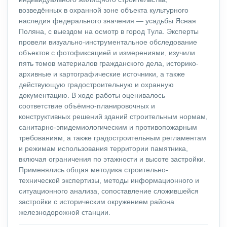
возведённых в охранной зоне объекта культурного
наследия федерального значения — усадьбы Ясная
Поляна, с выездом на осмотр в город Тула. Эксперты
провели визуально-инструментальное обследование
объектов с фотофиксацией и измерениями, изучили
пять томов материалов гражданского дела, историко-
архивные и картографические источники, а также
действующую градостроительную и охранную
документацию. В ходе работы оценивалось
соответствие объёмно-планировочных и
конструктивных решений зданий строительным нормам,
санитарно-эпидемиологическим и противопожарным
требованиям, а также градостроительным регламентам
и режимам использования территории памятника,
включая ограничения по этажности и высоте застройки.
Применялись общая методика строительно-
технической экспертизы, методы информационного и
ситуационного анализа, сопоставление сложившейся
застройки с историческим окружением района
железнодорожной станции.