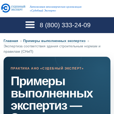
Автономная некоммерческая организация
«Судебный Эксперт»
8 (800)
333-24-09
Главная
→
Примеры выполненных экспертиз
→
Экспертиза соответствия здания строительным нормам и
правилам (СНиП)
ПРАКТИКА АНО «СУДЕБНЫЙ ЭКСПЕРТ»
Примеры
выполненных
экспертиз —