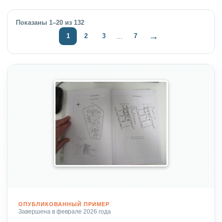
Показаны 1–20 из 132
→
1
2
3
7
...
ОПУБЛИКОВАННЫЙ ПРИМЕР
Завершена в феврале 2026 года