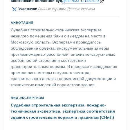
Московский областной суд
Дело №33-12148/2025
Участники:
Данные скрыты
,
Данные скрыты
АННОТАЦИЯ
Судебная строительно-техническая экспертиза
нежилого помещения бани с выездом на место в
Московскую область. Экспертами проводилось
обследование объекта, инструментальные замеры
противопожарных расстояний, анализ конструктивных
особенностей строения и соответствия
градостроительным нормам. В процессе исследования
применялись методы натурного осмотра,
сравнительного анализа нормативной документации и
технических измерений параметров здания.
ВИД ЭКСПЕРТИЗЫ
Судебная строительная экспертиза
,
пожарно-
техническая экспертиза
,
экспертиза соответствия
здания строительным нормам и правилам (СНиП)