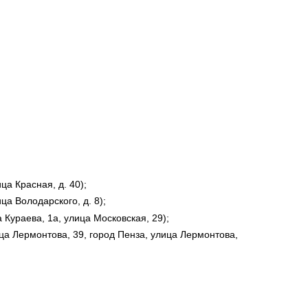
а Красная, д. 40);
а Володарского, д. 8);
 Кураева, 1а, улица Московская, 29);
ца Лермонтова, 39, город Пенза, улица Лермонтова,