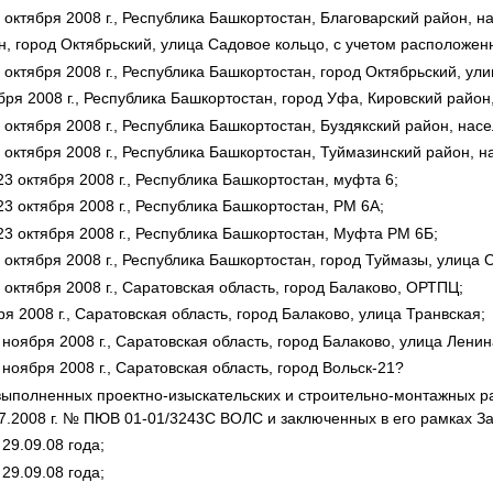
ктября 2008 г., Республика Башкортостан, Благоварский район, н
 город Октябрьский, улица Садовое кольцо, с учетом расположенн
ктября 2008 г., Республика Башкортостан, город Октябрьский, ули
ря 2008 г., Республика Башкортостан, город Уфа, Кировский район
ктября 2008 г., Республика Башкортостан, Буздякский район, нас
октября 2008 г., Республика Башкортостан, Туймазинский район, н
 октября 2008 г., Республика Башкортостан, муфта 6;
 октября 2008 г., Республика Башкортостан, РМ 6А;
3 октября 2008 г., Республика Башкортостан, Муфта РМ 6Б;
ктября 2008 г., Республика Башкортостан, город Туймазы, улица О
ктября 2008 г., Саратовская область, город Балаково, ОРТПЦ;
 2008 г., Саратовская область, город Балаково, улица Транвская;
ября 2008 г., Саратовская область, город Балаково, улица Ленин
ября 2008 г., Саратовская область, город Вольск-21?
выполненных проектно-изыскательских и строительно-монтажных ра
7.2008 г. № ПЮВ 01-01/3243С ВОЛС и заключенных в его рамках Зака
9.09.08 года;
9.09.08 года;