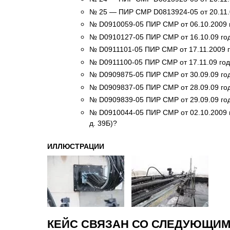
№ 25 — ПИР СМР D0813924-05 от 20.11.
№ D0910059-05 ПИР СМР от 06.10.2009 
№ D0910127-05 ПИР СМР от 16.10.09 го
№ D0911101-05 ПИР СМР от 17.11.2009 г
№ D0911100-05 ПИР СМР от 17.11.09 год
№ D0909875-05 ПИР СМР от 30.09.09 года
№ D0909837-05 ПИР СМР от 28.09.09 года
№ D0909839-05 ПИР СМР от 29.09.09 года 
№ D0910044-05 ПИР СМР от 02.10.2009 г.
д. 39Б)?
ИЛЛЮСТРАЦИИ
КЕЙС СВЯЗАН СО СЛЕДУЮЩИМ