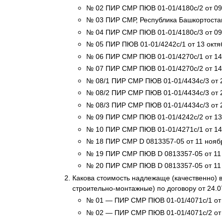
№ 02 ПИР СМР ПЮВ 01-01/4180с/2 от 09 о
№ 03 ПИР СМР, Республика Башкортостан,
№ 04 ПИР СМР ПЮВ 01-01/4180с/3 от 09 о
№ 05 ПИР ПЮВ 01-01/4242с/1 от 13 октяб
№ 06 ПИР СМР ПЮВ 01-01/4270с/1 от 14 о
№ 07 ПИР СМР ПЮВ 01-01/4270с/2 от 14 
№ 08/1 ПИР СМР ПЮВ 01-01/4434с/3 от 23
№ 08/2 ПИР СМР ПЮВ 01-01/4434с/3 от 23
№ 08/3 ПИР СМР ПЮВ 01-01/4434с/3 от 2
№ 09 ПИР СМР ПЮВ 01-01/4242с/2 от 13 о
№ 10 ПИР СМР ПЮВ 01-01/4271с/1 от 14 о
№ 18 ПИР СМР D 0813357-05 от 11 ноября
№ 19 ПИР СМР ПЮВ D 0813357-05 от 11 но
№ 20 ПИР СМР ПЮВ D 0813357-05 от 11 но
Какова стоимость надлежаще (качественно) 
строительно-монтажные) по договору от 24.0
№ 01 — ПИР СМР ПЮВ 01-01/4071с/1 от 2
№ 02 — ПИР СМР ПЮВ 01-01/4071с/2 от 2