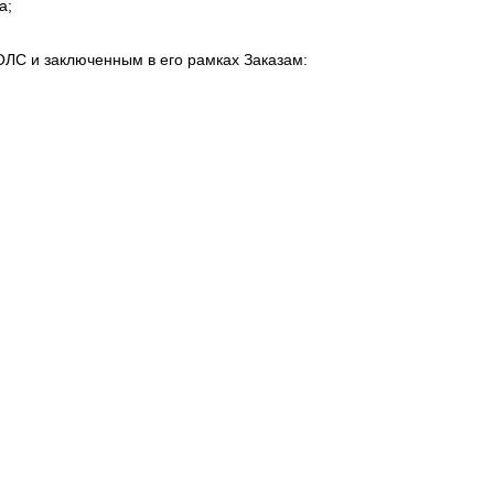
а;
ОЛС и заключенным в его рамках Заказам: