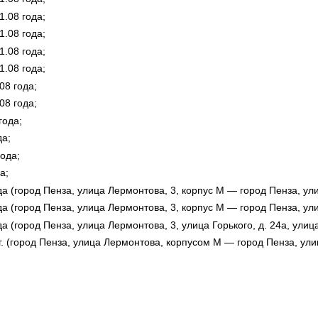
.08 года;
.08 года;
.08 года;
.08 года;
08 года;
08 года;
года;
да;
ода;
а;
 (город Пенза, улица Лермонтова, 3, корпус М — город Пенза, улиц
 (город Пенза, улица Лермонтова, 3, корпус М — город Пенза, улиц
(город Пенза, улица Лермонтова, 3, улица Горького, д. 24а, улица
 (город Пенза, улица Лермонтова, корпусом М — город Пенза, ули