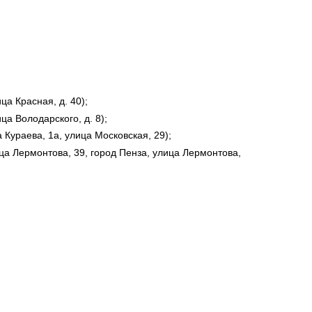
а Красная, д. 40);
а Володарского, д. 8);
 Кураева, 1а, улица Московская, 29);
ца Лермонтова, 39, город Пенза, улица Лермонтова,