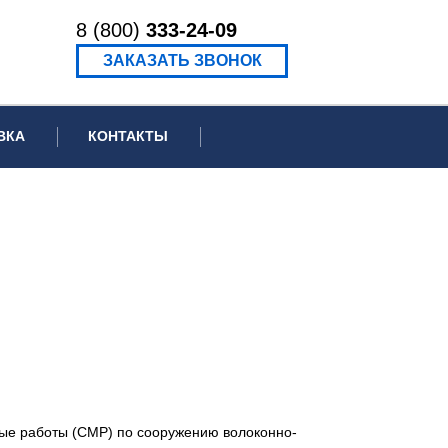
8 (800)
333-24-09
ЗАКАЗАТЬ ЗВОНОК
ВКА
КОНТАКТЫ
ормационное письмо для суда
едение экспертизы
ведение рецензии
ные работы (СМР) по сооружению волоконно-