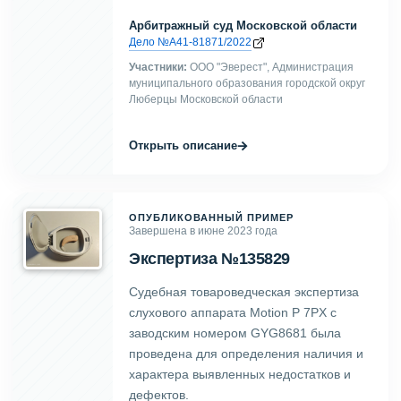
Арбитражный суд Московской области
Дело №А41-81871/2022
Участники:
ООО "Эверест", Администрация
муниципального образования городской округ
Люберцы Московской области
→
Открыть описание
ОПУБЛИКОВАННЫЙ ПРИМЕР
Завершена в июне 2023 года
Экспертиза №135829
Судебная товароведческая экспертиза
слухового аппарата Motion P 7PX с
заводским номером GYG8681 была
проведена для определения наличия и
характера выявленных недостатков и
дефектов.