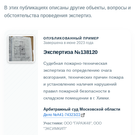
В этих публикациях описаны другие объекты, вопросы и
обстоятельства проведения экспертиз.
ОПУБЛИКОВАННЫЙ ПРИМЕР
Завершена в июне 2023 года
Экспертиза №138120
Судебная пожарно-техническая
экспертиза по определению очага
возгорания, технических причин пожара
и установлению наличия нарушений
правил пожарной безопасности в
складском помещении в г. Химки.
Арбитражный суд Московской области
Дело №А41-74323/22
Участники:
ООО "ГАРАЖ48", ООО
"ЭКСИМКИП"