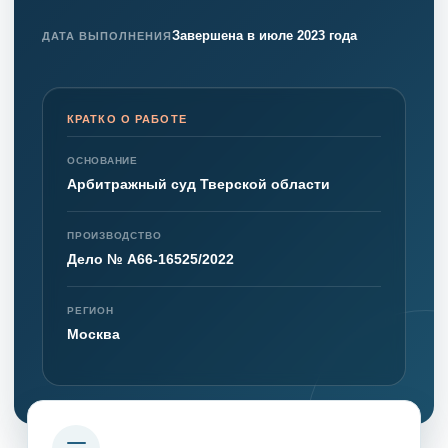
Завершена в июле 2023 года
ДАТА ВЫПОЛНЕНИЯ
КРАТКО О РАБОТЕ
ОСНОВАНИЕ
Арбитражный суд Тверской области
ПРОИЗВОДСТВО
Дело № А66-16525/2022
РЕГИОН
Москва