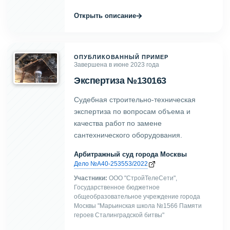
→
Открыть описание
ОПУБЛИКОВАННЫЙ ПРИМЕР
Завершена в июне 2023 года
Экспертиза №130163
Судебная строительно-техническая
экспертиза по вопросам объема и
качества работ по замене
сантехнического оборудования.
Арбитражный суд города Москвы
Дело №А40-253553/2022
Участники:
ООО "СтройТелеСети",
Государственное бюджетное
общеобразовательное учреждение города
Москвы "Марьинская школа №1566 Памяти
героев Сталинградской битвы"