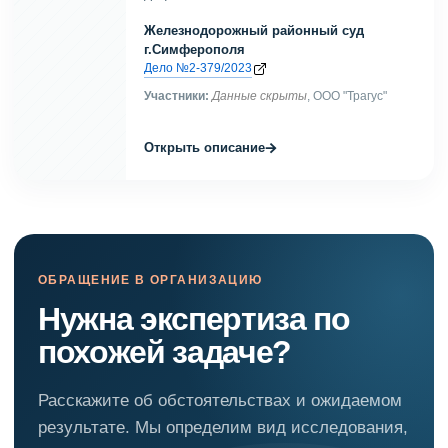
Железнодорожный районный суд
г.Симферополя
Дело №2-379/2023
Участники:
Данные скрыты
, ООО "Трагус"
→
Открыть описание
ОБРАЩЕНИЕ В ОРГАНИЗАЦИЮ
Нужна экспертиза по
похожей задаче?
Расскажите об обстоятельствах и ожидаемом
результате. Мы определим вид исследования,