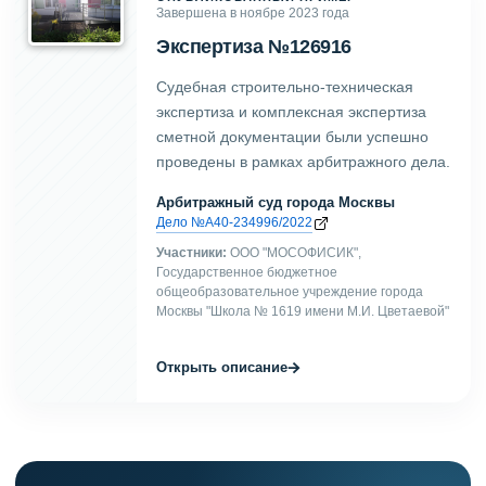
Завершена в ноябре 2023 года
Экспертиза №126916
Судебная строительно-техническая
экспертиза и комплексная экспертиза
сметной документации были успешно
проведены в рамках арбитражного дела.
Арбитражный суд города Москвы
Дело №А40-234996/2022
Участники:
ООО "МОСОФИСИК",
Государственное бюджетное
общеобразовательное учреждение города
Москвы "Школа № 1619 имени М.И. Цветаевой"
→
Открыть описание