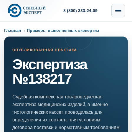
8 (800) 333-24-09
Главная
→
Примеры выполненных экспертиз
ОПУБЛИКОВАННАЯ ПРАКТИКА
Экспертиза
№138217
Судебная комплексная товароведческая
экспертиза медицинских изделий, а именно
гистологических кассет, проводилась для
определения их соответствия условиям
договора поставки и нормативным требованиям