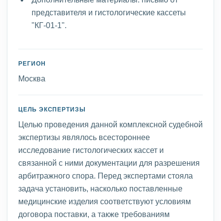
представителя и гистологические кассеты
"КГ-01-1".
РЕГИОН
Москва
ЦЕЛЬ ЭКСПЕРТИЗЫ
Целью проведения данной комплексной судебной
экспертизы являлось всестороннее
исследование гистологических кассет и
связанной с ними документации для разрешения
арбитражного спора. Перед экспертами стояла
задача установить, насколько поставленные
медицинские изделия соответствуют условиям
договора поставки, а также требованиям