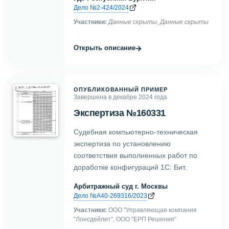
Дело №2-424/2024
Участники:
Данные скрыты
,
Данные скрыты
→
Открыть описание
ОПУБЛИКОВАННЫЙ ПРИМЕР
Завершена в декабре 2024 года
Экспертиза №160331
Судебная компьютерно-техническая
экспертиза по установлению
соответствия выполненных работ по
доработке конфигураций 1С: Бит.
Арбитражный суд г. Москвы
Дело №А40-269316/2023
Участники:
ООО "Управляющая компания
"Лонсдейлит", ООО "ЕРП Решения"