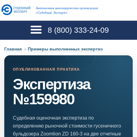
Автономная некоммерческая организация
«Судебный Эксперт»
8 (800)
333-24-09
Главная
→
Примеры выполненных экспертиз
ОПУБЛИКОВАННАЯ ПРАКТИКА
Экспертиза
№159980
Судебная оценочная экспертиза по
определению рыночной стоимости гусеничного
бульдозера Zoomlion ZD 160-3 на две отчетные