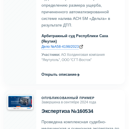
определению размера ущерба,
причиненного автоматизированной
системе налива АСН 5М «Дельта» в
результате ДТП.
Арбитражный суд Республики Саха
(Якутия)
Дело №А58-4198/2023
Участники:
АО Холдинговая компания
"Якутуголь", ООО "СГТ-Восток"
→
Открыть описание
ОПУБЛИКОВАННЫЙ ПРИМЕР
Завершена в сентябре 2024 года
Экспертиза №160534
Проведена комплексная судебно-
медицинская и оценочная экспертиза по