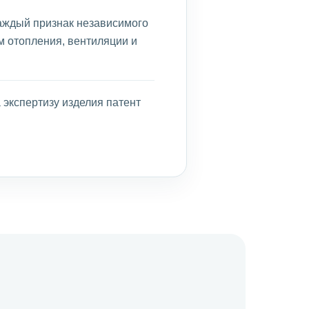
каждый признак независимого
м отопления, вентиляции и
 экспертизу изделия патент