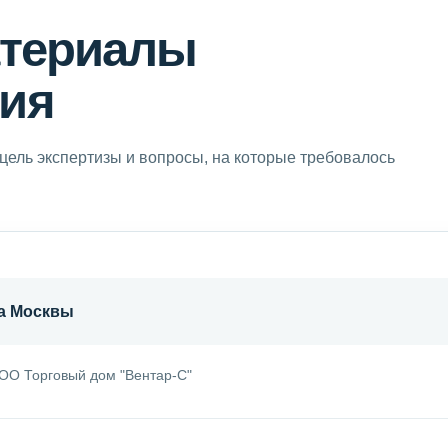
атериалы
ия
цель экспертизы и вопросы, на которые требовалось
а Москвы
ОО Торговый дом "Вентар-С"