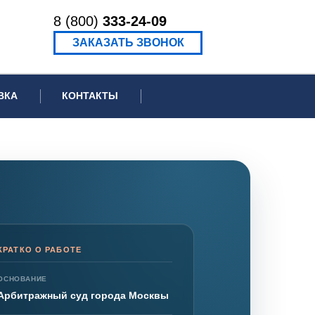
8 (800)
333-24-09
ЗАКАЗАТЬ ЗВОНОК
ВКА
КОНТАКТЫ
ормационное письмо для суда
едение экспертизы
ведение рецензии
КРАТКО О РАБОТЕ
ОСНОВАНИЕ
Арбитражный суд города Москвы