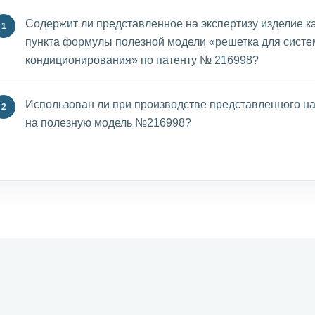
Содержит ли представленное на экспертизу изделие 
пункта формулы полезной модели «решетка для систе
кондиционирования» по патенту № 216998?
Использован ли при производстве представленного на
на полезную модель №216998?