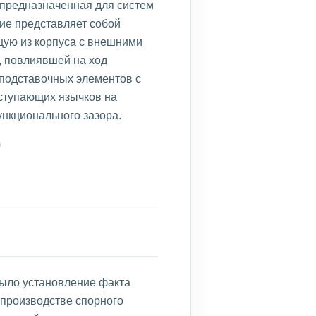
 предназначенная для систем
ие представляет собой
щую из корпуса с внешними
, повлиявшей на ход
 подставочных элементов с
ступающих язычков на
нкционального зазора.
)
было установление факта
 производстве спорного