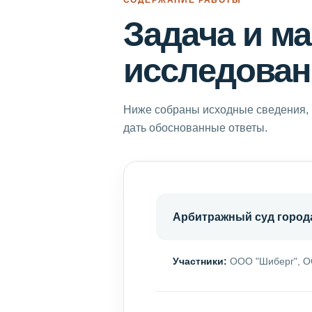
Задача и м
исследован
Ниже собраны исходные сведения, 
дать обоснованные ответы.
Арбитражный суд город
Участники:
ООО "Шиберг", О