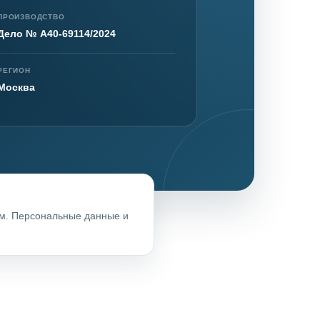
ПРОИЗВОДСТВО
Дело № А40-69114/2024
нта
РЕГИОН
Москва
ом. Персональные данные и