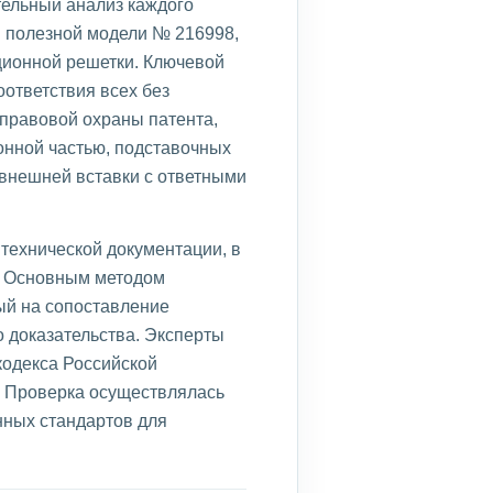
тельный анализ каждого
 полезной модели № 216998,
ционной решетки. Ключевой
ответствия всех без
правовой охраны патента,
донной частью, подставочных
 внешней вставки с ответными
технической документации, в
. Основным методом
ый на сопоставление
 доказательства. Эксперты
кодекса Российской
 Проверка осуществлялась
нных стандартов для