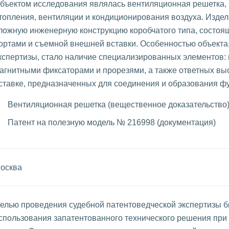
бъектом исследования являлась вентиляционная решетка,
топления, вентиляции и кондиционирования воздуха. Издел
ложную инженерную конструкцию коробчатого типа, состоя
ортами и съемной внешней вставки. Особенностью объекта
кспертизы, стало наличие специализированных элементов:
агнитными фиксаторами и прорезями, а также ответных вы
ставке, предназначенных для соединения и образования фу
Вентиляционная решетка (вещественное доказательство
Патент на полезную модель № 216998 (документация)
осква
елью проведения судебной патентоведческой экспертизы 
спользования запатентованного технического решения при