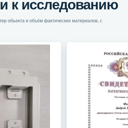
и к исследованию
ер объекта и объём фактических материалов, с