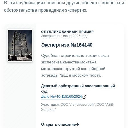
В этих публикациях описаны другие объекты, вопросы и
обстоятельства проведения экспертиз.
ОПУБЛИКОВАННЫЙ ПРИМЕР
Завершена в июне 2025 года
Экспертиза №164140
Судебная строительно-техническая
экспертиза качества монтажа
металлоконструкций конвейерной
эстакады №11 в морском порту.
Девятый арбитражный апелляционный
суд
Дело №А40-118160/2024
Участники:
ООО "Ленспецстрой", ООО "АБВ-
Холдинг"
→
Открыть описание