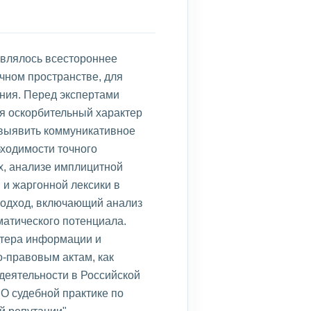
являлось всестороннее
чном пространстве, для
ния. Перед экспертами
я оскорбительный характер
 выявить коммуникативное
бходимости точного
х, анализе имплицитной
 и жаргонной лексики в
подход, включающий анализ
матического потенциала.
ктера информации и
-правовым актам, как
деятельности в Российской
О судебной практике по