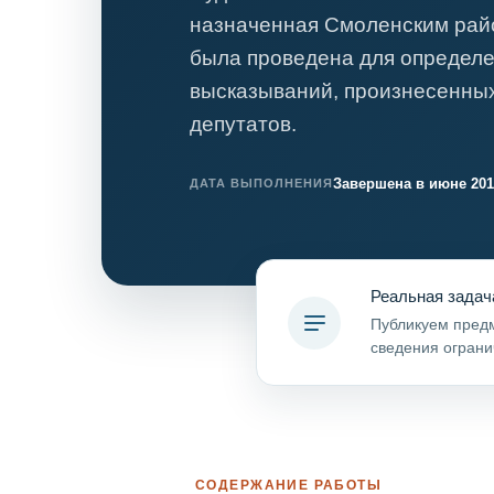
назначенная Смоленским рай
была проведена для определе
высказываний, произнесенных
депутатов.
Завершена в июне 201
ДАТА ВЫПОЛНЕНИЯ
Реальная задач
Публикуем предм
сведения ограни
СОДЕРЖАНИЕ РАБОТЫ