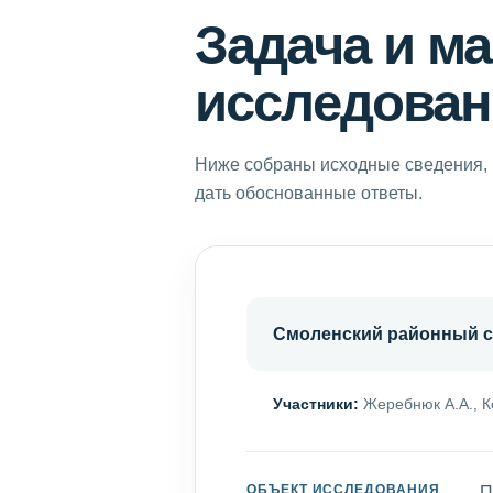
Задача и м
исследован
Ниже собраны исходные сведения, 
дать обоснованные ответы.
Смоленский районный с
Участники:
Жеребнюк А.А., К
ОБЪЕКТ ИССЛЕДОВАНИЯ
П