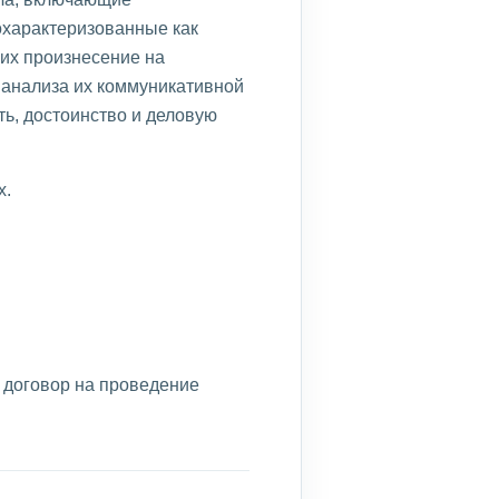
охарактеризованные как
их произнесение на
 анализа их коммуникативной
ть, достоинство и деловую
х.
 договор на проведение