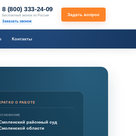
8 (800) 333-24-09
Задать вопрос
Бесплатный звонок по России
Заказать звонок
о
Контакты
КРАТКО О РАБОТЕ
ОСНОВАНИЕ
Смоленский районный суд
Смоленской области