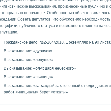
ингвистические высказывания, произнесенные публично и 
отенциально порочащие. Особенностью объектов являлось 
аседании Совета депутатов, что обусловило необходимость
пецифики, публичного статуса и возможного влияния на чес
епутацию.
Гражданское дело: №2-264/2018, 1 экземпляр на 90 листа
Высказывание: «дурачок»
Высказывание: «лопушок»
Высказывание: «олух царя небесного»
Высказывание: «пьяница»
Высказывание: «за каждый заключенный с подрядчиками
работ <инициалы> берет «откаты»