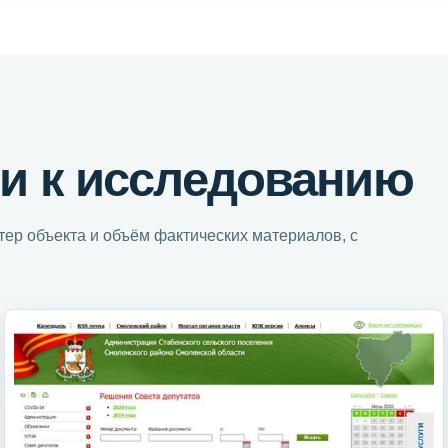
и к исследованию
ер объекта и объём фактических материалов, с