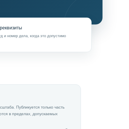
реквизиты
д и номер дела, когда это допустимо
сштаба. Публикуется только часть
ются в пределах, допускаемых