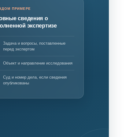
ЖДОМ ПРИМЕРЕ
овные сведения о
олненной экспертизе
нта
Задача и вопросы, поставленные
перед экспертом
Объект и направление исследования
Суд и номер дела, если сведения
опубликованы