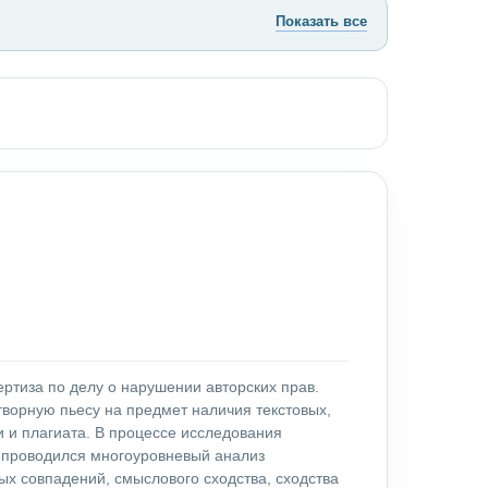
Показать все
ртиза по делу о нарушении авторских прав.
творную пьесу на предмет наличия текстовых,
 и плагиата. В процессе исследования
 проводился многоуровневый анализ
ых совпадений, смыслового сходства, сходства