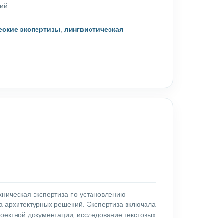
ий.
еские экспертизы
,
лингвистическая
хническая экспертиза по установлению
а архитектурных решений. Экспертиза включала
оектной документации, исследование текстовых