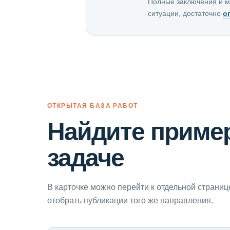
Полные заключения и м
ситуации, достаточно
о
ОТКРЫТАЯ БАЗА РАБОТ
Найдите пример
задаче
В карточке можно перейти к отдельной страниц
отобрать публикации того же направления.