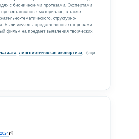
юдях с бионическими протезами. Экспертами
 презентационных материалов, а также
жательно-тематического, структурно-
ия. Были изучены представленные сторонами
ный фильм на предмет выявления творческих
лагиата
,
лингвистическая экспертиза
,
(еще
/2024