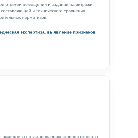
ей отделки помещений и заданий на витражи.
 составляющей и технического сравнения
оительных нормативов.
едческая экспертиза
,
выявление признаков
я экспертиза по установлению степени сходства