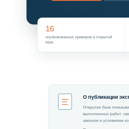
16
опубликованных примеров в открытой
базе
О публикации экс
Открытая база показыва
выполненных работ: све
законом и условиями к