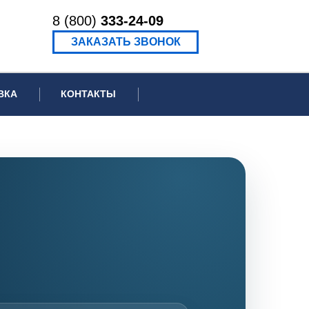
8 (800)
333-24-09
ЗАКАЗАТЬ ЗВОНОК
ВКА
КОНТАКТЫ
ормационное письмо для суда
едение экспертизы
ведение рецензии