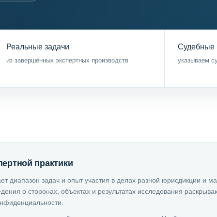
Реальные задачи
Судебные 
из завершённых экспертных производств
указываем су
пертной практики
ет диапазон задач и опыт участия в делах разной юрисдикции и ма
дения о сторонах, объектах и результатах исследования раскрыва
онфиденциальности.