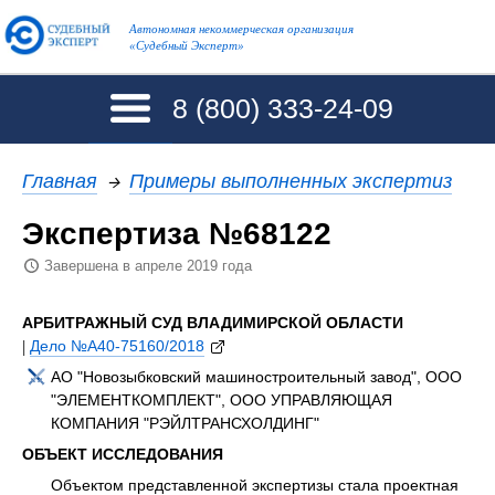
Автономная некоммерческая организация
«Судебный Эксперт»
8 (800)
333-24-09
Главная
→
Примеры выполненных экспертиз
Экспертиза №68122
Завершена в апреле 2019 года
АРБИТРАЖНЫЙ СУД ВЛАДИМИРСКОЙ ОБЛАСТИ
|
Дело №А40-75160/2018
АО "Новозыбковский машиностроительный завод", ООО
"ЭЛЕМЕНТКОМПЛЕКТ", ООО УПРАВЛЯЮЩАЯ
КОМПАНИЯ "РЭЙЛТРАНСХОЛДИНГ"
ОБЪЕКТ ИССЛЕДОВАНИЯ
Объектом представленной экспертизы стала проектная