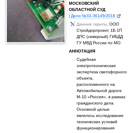
МОСКОВСКИЙ
ОБЛАСТНОЙ СУД
|
Дело №33-36149/2018
Данные скрыты
, ООО
Стройдорпроект, 1Б 1П
ДПС (северный) ГИБДД
ГУ МВД России по МО
АННОТАЦИЯ
Судебная
электротехническая
экспертиза светофорного
объекта,
расположенного на
Автомобильной дороге
М-10 «Россия», в рамках
гражданского дела.
Основной целью
являлось исследование
технических условий
функционирования