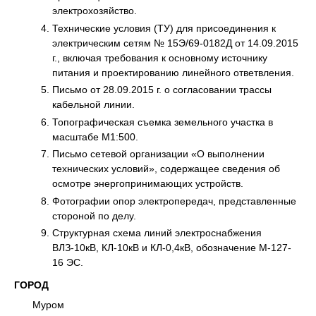
электрохозяйство.
Технические условия (ТУ) для присоединения к
электрическим сетям № 15Э/69-0182Д от 14.09.2015
г., включая требования к основному источнику
питания и проектированию линейного ответвления.
Письмо от 28.09.2015 г. о согласовании трассы
кабельной линии.
Топографическая съемка земельного участка в
масштабе М1:500.
Письмо сетевой организации «О выполнении
технических условий», содержащее сведения об
осмотре энергопринимающих устройств.
Фотографии опор электропередач, представленные
стороной по делу.
Структурная схема линий электроснабжения
ВЛЗ-10кВ, КЛ-10кВ и КЛ-0,4кВ, обозначение М-127-
16 ЭС.
ГОРОД
Муром