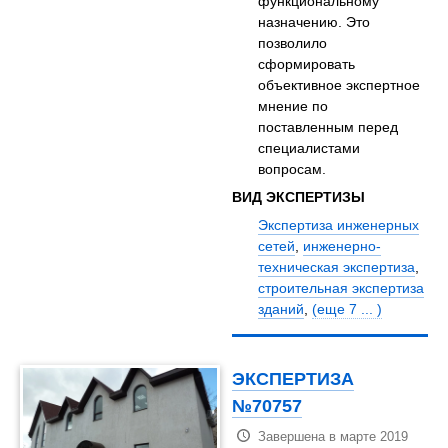
функциональному
назначению. Это
позволило
сформировать
объективное экспертное
мнение по
поставленным перед
специалистами
вопросам.
ВИД ЭКСПЕРТИЗЫ
Экспертиза инженерных
сетей
,
инженерно-
техническая экспертиза
,
строительная экспертиза
зданий
,
(еще 7 ... )
ЭКСПЕРТИЗА
№70757
Завершена в марте 2019