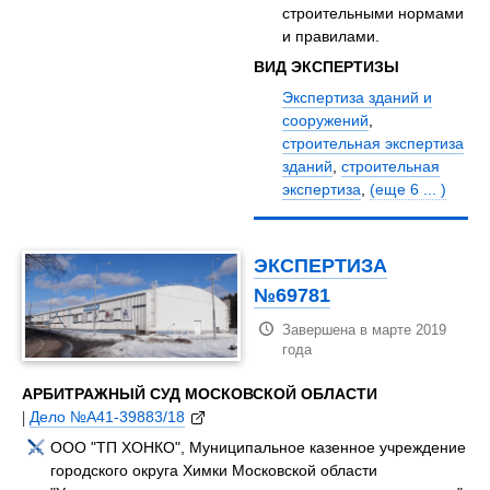
строительными нормами
и правилами.
ВИД ЭКСПЕРТИЗЫ
Экспертиза зданий и
сооружений
,
строительная экспертиза
зданий
,
строительная
экспертиза
,
(еще 6 ... )
ЭКСПЕРТИЗА
№69781
Завершена в марте 2019
года
АРБИТРАЖНЫЙ СУД МОСКОВСКОЙ ОБЛАСТИ
|
Дело №А41-39883/18
ООО "ТП ХОНКО", Муниципальное казенное учреждение
городского округа Химки Московской области