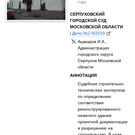
года
СЕРПУХОВСКИЙ
ГОРОДСКОЙ СУД
МОСКОВСКОЙ ОБЛАСТИ
|
Дело №2-9/2019
Ашмаров И.А.,
Администрация
городского округа
Серпухов Московской
области
АННОТАЦИЯ
Судебная строительно-
техническая экспертиза
по определению
соответствия
реконструированного
нежилого здания
проектной документации
и разрешению на
строительство. В ходе