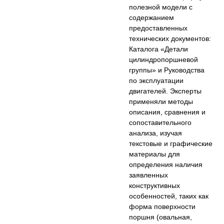
полезной модели с
содержанием
предоставленных
технических документов:
Каталога «Детали
цилиндропоршневой
группы» и Руководства
по эксплуатации
двигателей. Эксперты
применяли методы
описания, сравнения и
сопоставительного
анализа, изучая
текстовые и графические
материалы для
определения наличия
заявленных
конструктивных
особенностей, таких как
форма поверхности
поршня (овальная,