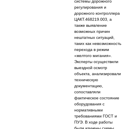
системы дорожного
регулирования и
дорожного контроллера
ЦАКТ.468219.003, а
также выявление
возможных причин
нештатных ситуаций,
таких как невозможность
перехода в режим
«желтого мигания».
Эксперты осуществили
выездной осмотр
объекта, анализировали
техническую
документацию,
сопоставляли
фактическое состояние
оборудования с
нормативными
требованиями ГОСТ и
ПУЭ. В ходе работы
были изучены схемы