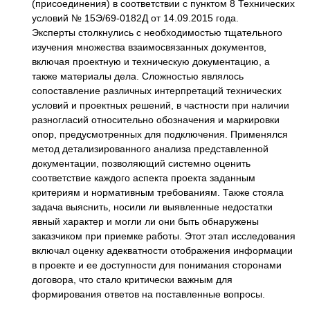
(присоединения) в соответствии с пунктом 8 Технических
условий № 15Э/69-0182Д от 14.09.2015 года.
Эксперты столкнулись с необходимостью тщательного
изучения множества взаимосвязанных документов,
включая проектную и техническую документацию, а
также материалы дела. Сложностью являлось
сопоставление различных интерпретаций технических
условий и проектных решений, в частности при наличии
разногласий относительно обозначения и маркировки
опор, предусмотренных для подключения. Применялся
метод детализированного анализа представленной
документации, позволяющий системно оценить
соответствие каждого аспекта проекта заданным
критериям и нормативным требованиям. Также стояла
задача выяснить, носили ли выявленные недостатки
явный характер и могли ли они быть обнаружены
заказчиком при приемке работы. Этот этап исследования
включал оценку адекватности отображения информации
в проекте и ее доступности для понимания сторонами
договора, что стало критически важным для
формирования ответов на поставленные вопросы.