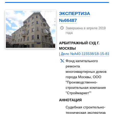
ЭКСПЕРТИЗА
№66487
Завершена в апреле 2019
года
АРБИТРАЖНЫЙ СУД Г.
МОСКВЫ
|
Дело №А40-115538/18-15-810
Фонд капитального
ремонта
многоквартирных домов
города Москвы, ООО
"Производственно-
строительная компания
"Строймаркет""
АННОТАЦИЯ
Судебная строительно-
техническая экспертиза