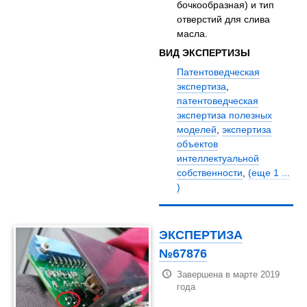
бочкообразная) и тип
отверстий для слива
масла.
ВИД ЭКСПЕРТИЗЫ
Патентоведческая
экспертиза
,
патентоведческая
экспертиза полезных
моделей
,
экспертиза
объектов
интеллектуальной
собственности
,
(еще 1 ...
)
ЭКСПЕРТИЗА
№67876
Завершена в марте 2019
года