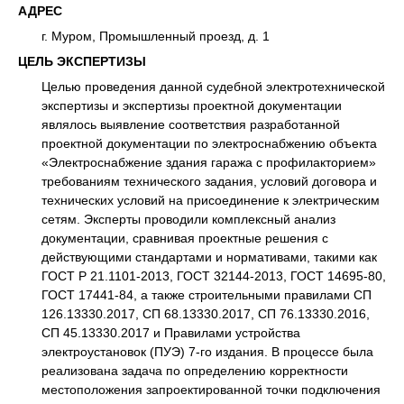
АДРЕС
г. Муром, Промышленный проезд, д. 1
ЦЕЛЬ ЭКСПЕРТИЗЫ
Целью проведения данной судебной электротехнической
экспертизы и экспертизы проектной документации
являлось выявление соответствия разработанной
проектной документации по электроснабжению объекта
«Электроснабжение здания гаража с профилакторием»
требованиям технического задания, условий договора и
технических условий на присоединение к электрическим
сетям. Эксперты проводили комплексный анализ
документации, сравнивая проектные решения с
действующими стандартами и нормативами, такими как
ГОСТ Р 21.1101-2013, ГОСТ 32144-2013, ГОСТ 14695-80,
ГОСТ 17441-84, а также строительными правилами СП
126.13330.2017, СП 68.13330.2017, СП 76.13330.2016,
СП 45.13330.2017 и Правилами устройства
электроустановок (ПУЭ) 7-го издания. В процессе была
реализована задача по определению корректности
местоположения запроектированной точки подключения