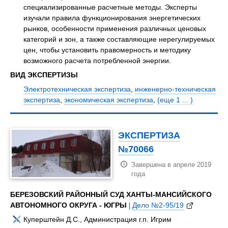
специализированные расчетные методы. Эксперты
изучали правила функционирования энергетических
рынков, особенности применения различных ценовых
категорий и зон, а также составляющие нерегулируемых
цен, чтобы установить правомерность и методику
возможного расчета потребленной энергии.
ВИД ЭКСПЕРТИЗЫ
Электротехническая экспертиза
,
инженерно-техническая
экспертиза
,
экономическая экспертиза
,
(еще 1 ... )
ЭКСПЕРТИЗА
№70066
Завершена в апреле 2019
года
БЕРЕЗОВСКИЙ РАЙОННЫЙ СУД ХАНТЫ-МАНСИЙСКОГО
АВТОНОМНОГО ОКРУГА - ЮГРЫ
|
Дело №2-95/19
Куперштейн Д.С., Администрация г.п. Игрим