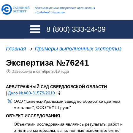
Автономная некоммерческая организация
«Судебный Эксперт»
8 (800)
333-24-09
Главная
→
Примеры выполненных экспертиз
Экспертиза №76241
Завершена в октябре 2019 года
АРБИТРАЖНЫЙ СУД СВЕРДЛОВСКОЙ ОБЛАСТИ
|
Дело №А60-31579/2019
ОАО "Каменск-Уральский завод по обработке цветных
металлов", ООО "БФГ Групп"
ОБЪЕКТ ИССЛЕДОВАНИЯ
Объектами исследования являлись результаты работ и
отчетные материалы, выполненные исполнителем по