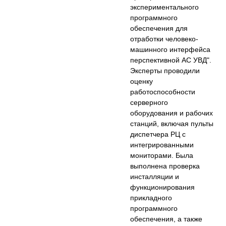
экспериментального
программного
обеспечения для
отработки человеко-
машинного интерфейса
перспективной АС УВД".
Эксперты проводили
оценку
работоспособности
серверного
оборудования и рабочих
станций, включая пульты
диспетчера РЦ с
интегрированными
мониторами. Была
выполнена проверка
инсталляции и
функционирования
прикладного
программного
обеспечения, а также