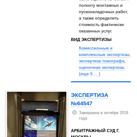
полноту монтажных и
пусконаладочных работ,
а также определить
стоимость фактически
оказанных услуг.
ВИД ЭКСПЕРТИЗЫ
Комиссионные и
комплексные экспертизы
,
экспертиза томографа
,
оценочная экспертиза
,
(еще 5 ... )
ЭКСПЕРТИЗА
№64547
Завершена в октябре 2019
года
АРБИТРАЖНЫЙ СУД Г.