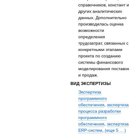
справочников, констант и
других аналитических
данных. Дополнительно
производилась оценка
возможности
определения
трудозатрат, связанных с
конкретными этапами
проекта по созданию
системы финансового
моделирования поставок
и продаж.
ВИД ЭКСПЕРТИЗЫ
Экспертиза
программного
обеспечения
,
экспертиза
процесса разработки
программного
обеспечения
,
экспертиза
ERP-систем
,
(еще 5 ... )