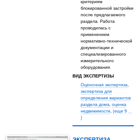
критериям
блокированной застройки
после предлагаемого
раздела. Работа
проводилась с
применением
нормативно-технической
документации и
специализированного
измерительного
оборудования.
ВИД ЭКСПЕРТИЗЫ
Оценочная экспертиза
,
экспертиза для
определения вариантов
раздела дома
,
оценка
недвижимости
,
(еще 9 ...
)
ЭКСПЕРТИЗА