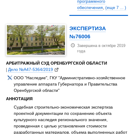
программного
обеспечения
,
(еще 7 ... )
ЭКСПЕРТИЗА
№76006
Завершена в октябре 2019
года
АРБИТРАЖНЫЙ СУД ОРЕНБУРГСКОЙ ОБЛАСТИ
|
Дело №А47-5364/2019
ООО "Наследие", ГКУ "Административно-хозяйственное
управление аппарата Губернатора и Правительства
Оренбургской области"
АННОТАЦИЯ
Судебная строительно-экономическая экспертиза
проектной документации по сохранению объекта
культурного наследия регионального значения,
проведенная с целью установления стоимости
разработанных материалов, объема выполненных работ