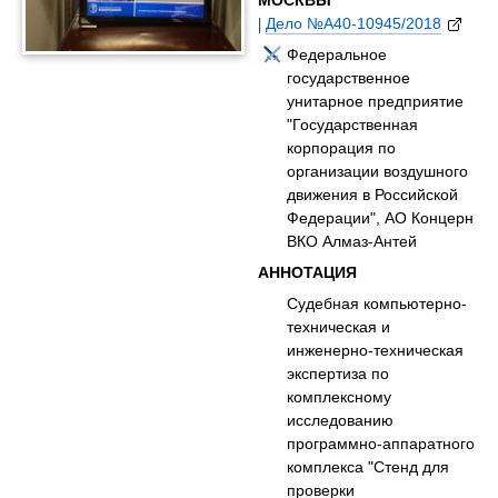
МОСКВЫ
|
Дело №А40-10945/2018
Федеральное
государственное
унитарное предприятие
"Государственная
корпорация по
организации воздушного
движения в Российской
Федерации", АО Концерн
ВКО Алмаз-Антей
АННОТАЦИЯ
Судебная компьютерно-
техническая и
инженерно-техническая
экспертиза по
комплексному
исследованию
программно-аппаратного
комплекса "Стенд для
проверки