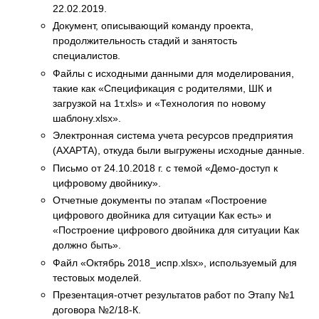
22.02.2019.
Документ, описывающий команду проекта,
продолжительность стадий и занятость
специалистов.
Файлы с исходными данными для моделирования,
такие как «Спецификация с родителями, ШК и
загрузкой на 1т.xls» и «Технология по новому
шаблону.xlsx».
Электронная система учета ресурсов предприятия
(AXAPTA), откуда были выгружены исходные данные.
Письмо от 24.10.2018 г. с темой «Демо-доступ к
цифровому двойнику».
Отчетные документы по этапам «Построение
цифрового двойника для ситуации Как есть» и
«Построение цифрового двойника для ситуации Как
должно быть».
Файл «Октябрь 2018_испр.xlsx», используемый для
тестовых моделей.
Презентация-отчет результатов работ по Этапу №1
договора №2/18-К.