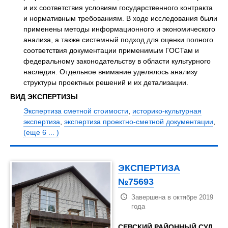
и их соответствия условиям государственного контракта
и нормативным требованиям. В ходе исследования были
применены методы информационного и экономического
анализа, а также системный подход для оценки полного
соответствия документации применимым ГОСТам и
федеральному законодательству в области культурного
наследия. Отдельное внимание уделялось анализу
структуры проектных решений и их детализации.
ВИД ЭКСПЕРТИЗЫ
Экспертиза сметной стоимости
,
историко-культурная
экспертиза
,
экспертиза проектно-сметной документации
,
(еще 6 ... )
ЭКСПЕРТИЗА
№75693
Завершена в октябре 2019
года
СЕВСКИЙ РАЙОННЫЙ СУД