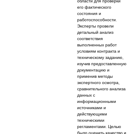
области для проверки
его фактического
состояния и
работоспособности.
Эксперты провели
детальный анализ
соответствия
выполненных работ
условиям контракта и
техническому заданию,
изучив предоставленную
документацию и
применив методы
экспертного осмотра,
сравнительного анализа
данных с
информационными
источниками и
действующими
техническими
регламентами. Целью
было оценить качество и