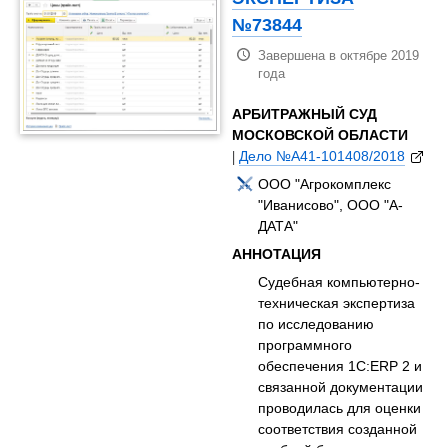
№73844
Завершена в октябре 2019
года
АРБИТРАЖНЫЙ СУД
МОСКОВСКОЙ ОБЛАСТИ
|
Дело №А41-101408/2018
ООО "Агрокомплекс
"Иванисово", ООО "А-
ДАТА"
АННОТАЦИЯ
Судебная компьютерно-
техническая экспертиза
по исследованию
программного
обеспечения 1С:ERP 2 и
связанной документации
проводилась для оценки
соответствия созданной