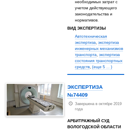
необходимых затрат с
учетом действующего
законодательства и
нормативов.
ВИД ЭКСПЕРТИЗЫ
Автотехническая
экспертиза
,
экспертиза
инженерных механизмов
транспорта
,
экспертиза
состояния транспортных
средств
,
(еще 5 ... )
ЭКСПЕРТИЗА
№74409
Завершена в октябре 2019
года
АРБИТРАЖНЫЙ СУД
ВОЛОГОДСКОЙ ОБЛАСТИ