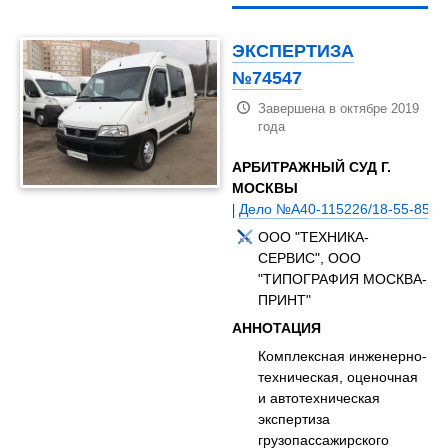
ЭКСПЕРТИЗА
№74547
Завершена в октябре 2019
года
АРБИТРАЖНЫЙ СУД Г.
МОСКВЫ
|
Дело №А40-115226/18-55-856
ООО "ТЕХНИКА-
СЕРВИС", ООО
"ТИПОГРАФИЯ МОСКВА-
ПРИНТ"
АННОТАЦИЯ
Комплексная инженерно-
техническая, оценочная
и автотехническая
экспертиза
грузопассажирского