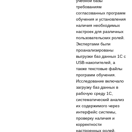
учебной базы
требованиям
согласованных программ
обучения и установления
наличия необходимых
настроек для различных
пользовательских ролей.
Экспертами были
проанализированы
выгрузки баз данных 1С с
USB-накопителей, а
также текстовые файлы
программ обучения.
Исследование включало
загрузку баз данных в
рабочую среду 1С,
систематический анализ
их содержимого через
интерфейс системы,
проверку наличия и
корректности
настроенных ролей,