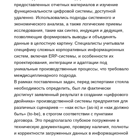
предоставленных отчетных материалов и изучение
функциональности цифровой системы, доступной
удаленно. Использовались подходы системного и
экономического анализа, а также логические приемы
исследования, такие как синтез, индукция и дедукция,
позволяющие формировать выводы и объединять
данные в целостную картину. Специалисты учитывали
специфику сложных корпоративных информационных
систем, включая ERP-системы, и особенности их
проектирования, интеграции и адаптации под
уникальные производственные процессы, что требовало
междисциплинарного подхода.
В рамках поставленных задач, перед экспертами стояла
необходимость определить, был ли фактически
достигнут заявленный результат в создании «цифрового
двойника» производственной системы предприятия для
различных сценариев — «как есть» (as-is) и «как должно
быть» (to-be), в строгом соответствии с пунктами
договора. Это предполагало глубокое погружение в
техническую документацию, проверку наличия, полноты
и корректности загруженных данных в информационной