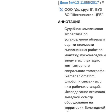
|
Дело №А13-11855/2017
ООО "Дельрус-В", БУЗ
ВО "Шекснинская ЦРБ"
АННОТАЦИЯ
Судебная комплексная
экспертиза по
установлению объема и
оценки стоимости
выполненных работ по
монтажу, пусконаладке и
вводу в эксплуатацию
компьютерного
спирального томографа
Siemens Somatom
Emotion и связанных с
ним рабочих станций.
Исследование включало
выездной осмотр
оборудования на
территории Вологодской