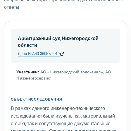
ответы.
Арбитражный суд Нижегородской
области
Дело №А43-36057/2019
Участники:
АО «Нижегородский водоканал», АО
"Газэнергосервис"
ОБЪЕКТ ИССЛЕДОВАНИЯ
В рамках данного инженерно-технического
исследования были изучены как материальный
объект, так и сопутствующие документальные
материалы дела. Основным предметом анализа