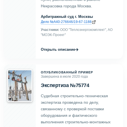
Некрасовка города Москва.
Арбитражный суд г. Москвы
Дело №А40-276646/19-67-1188
Участники:
ООО "Теплоэнергокомплект", АО
"МОЭК-Проект"
→
Открыть описание
ОПУБЛИКОВАННЫЙ ПРИМЕР
Завершена в июле 2020 года
Экспертиза №75774
Судебная строительно-техническая
экспертиза проведена по делу,
связанному с проверкой поставки
оборудования и фактического
выполнения строительно-монтажных