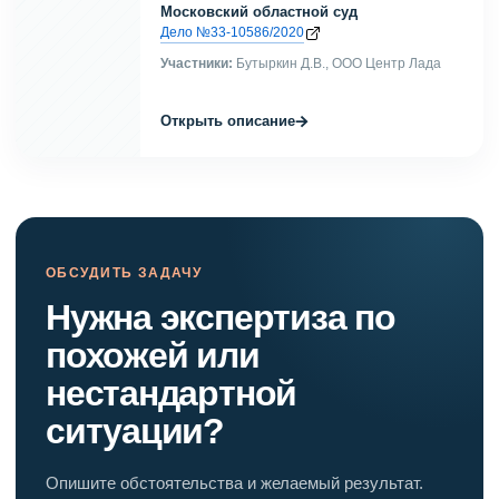
Московский областной суд
Дело №33-10586/2020
Участники:
Бутыркин Д.В., ООО Центр Лада
→
Открыть описание
ОБСУДИТЬ ЗАДАЧУ
Нужна экспертиза по
похожей или
нестандартной
ситуации?
Опишите обстоятельства и желаемый результат.