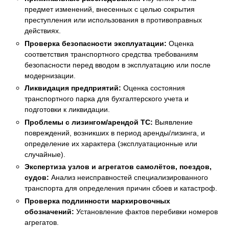
предмет изменений, внесенных с целью сокрытия
преступления или использования в противоправных
действиях.
Проверка безопасности эксплуатации:
Оценка
соответствия транспортного средства требованиям
безопасности перед вводом в эксплуатацию или после
модернизации.
Ликвидация предприятий:
Оценка состояния
транспортного парка для бухгалтерского учета и
подготовки к ликвидации.
Проблемы с лизингом/арендой ТС:
Выявление
повреждений, возникших в период аренды/лизинга, и
определение их характера (эксплуатационные или
случайные).
Экспертиза узлов и агрегатов самолётов, поездов,
судов:
Анализ неисправностей специализированного
транспорта для определения причин сбоев и катастроф.
Проверка подлинности маркировочных
обозначений:
Установление фактов перебивки номеров
агрегатов.