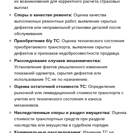
их возникновения для корректного расчета страховых
выплат.
Споры о качестве ремонта:
Оценка качества
выполненных ремонтных работ, выявление скрытых
дефектов или неправильной установки деталей после
обслуживания.
Приобретение б/у ТС:
Оценка технического состояния
приобретаемого транспорта, выявление скрытых
дефектов и признаков недобросовестности продавца.
Расследование случаев мошенничества:
Установление фактов умышленного изменения
показаний одометра, скрытия дефектов или
использование ТС не по назначению.
Оценка остаточной стоимости ТС:
Определение
рыночной или ликвидационной стоимости транспорта с
учетом его технического состояния и износа
механизмов.
Наследственные споры и раздел имущества:
Оценка
стоимости транспортных средств при разделе
наследства или имущества в судебном порядке.
Криминальные расследования:
Изучение ТС на