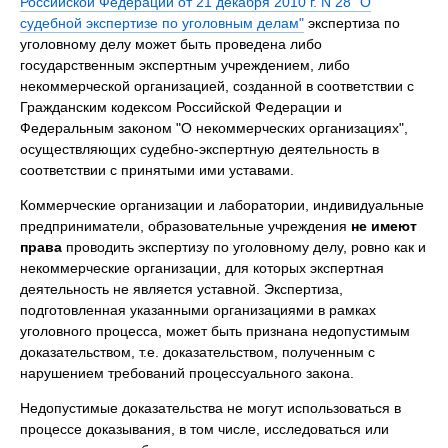
Российской Федерации от 21 декабря 2010 г. N 28 "О
судебной экспертизе по уголовным делам"
экспертиза по
уголовному делу может быть проведена либо
государственным экспертным учреждением, либо
некоммерческой организацией, созданной в соответствии с
Гражданским кодексом Российской Федерации и
Федеральным законом "О некоммерческих организациях",
осуществляющих судебно-экспертную деятельность в
соответствии с принятыми ими уставами.
Коммерческие организации и лаборатории, индивидуальные
предприниматели, образовательные учреждения
не имеют
права
проводить экспертизу по уголовному делу, ровно как и
некоммерческие организации, для которых экспертная
деятельность не является уставной. Экспертиза,
подготовленная указанными организациями в рамках
уголовного процесса, может быть признана недопустимым
доказательством, т.е. доказательством, полученным с
нарушением требований процессуального закона.
Недопустимые доказательства не могут использоваться в
процессе доказывания, в том числе, исследоваться или