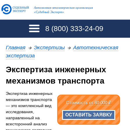
Автономная некоммерческая организация
«Судебный Эксперт»
8 (800)
333-24-09
Главная
→
Экспертизы
→
Автотехническая
экспертиза
Экспертиза инженерных
механизмов транспорта
Экспертиза инженерных
механизмов транспорта
Стоимость
от 80 000 ₽
— это комплексный вид
исследования,
ОСТАВИТЬ ЗАЯВКУ
направленный на
всесторонний анализ
технического состояния,