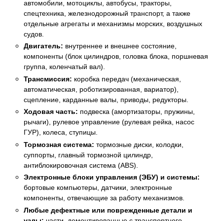
автомобили, мотоциклы, автобусы, тракторы,
спецтехника, железнодорожный транспорт, а также
отдельные агрегаты и механизмы морских, воздушных
судов.
Двигатель:
внутреннее и внешнее состояние,
компоненты (блок цилиндров, головка блока, поршневая
группа, коленчатый вал).
Трансмиссия:
коробка передач (механическая,
автоматическая, роботизированная, вариатор),
сцепление, карданные валы, приводы, редукторы.
Ходовая часть:
подвеска (амортизаторы, пружины,
рычаги), рулевое управление (рулевая рейка, насос
ГУР), колеса, ступицы.
Тормозная система:
тормозные диски, колодки,
суппорты, главный тормозной цилиндр,
антиблокировочная система (ABS).
Электронные блоки управления (ЭБУ) и системы:
бортовые компьютеры, датчики, электронные
компоненты, отвечающие за работу механизмов.
Любые дефектные или поврежденные детали и
узлы:
части, демонтированные с транспортного