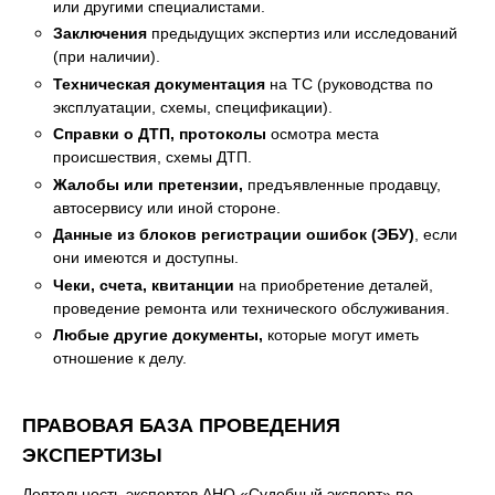
или другими специалистами.
Заключения
предыдущих экспертиз или исследований
(при наличии).
Техническая документация
на ТС (руководства по
эксплуатации, схемы, спецификации).
Справки о ДТП, протоколы
осмотра места
происшествия, схемы ДТП.
Жалобы или претензии,
предъявленные продавцу,
автосервису или иной стороне.
Данные из блоков регистрации ошибок (ЭБУ)
, если
они имеются и доступны.
Чеки, счета, квитанции
на приобретение деталей,
проведение ремонта или технического обслуживания.
Любые другие документы,
которые могут иметь
отношение к делу.
ПРАВОВАЯ БАЗА ПРОВЕДЕНИЯ
ЭКСПЕРТИЗЫ
Деятельность экспертов АНО «Судебный эксперт» по