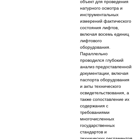
объект для проведения
натурного осмотра и
инструментальных
измерений фактического
состояния лифтов,
включая восемь единиц
лифтового
оборудования.
Параллельно
проводился глубокий
анализ предоставленной
документации, включая
паспорта оборудования
и акты технического
освидетельствования, а
также сопоставление их
содержания с
требованиями
многочисленных
государственных
стандартов и
технических регламентов