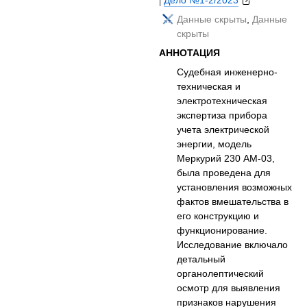
|
Дело №1-2/2023
Данные скрыты
,
Данные
скрыты
АННОТАЦИЯ
Судебная инженерно-
техническая и
электротехническая
экспертиза прибора
учета электрической
энергии, модель
Меркурий 230 AM-03,
была проведена для
установления возможных
фактов вмешательства в
его конструкцию и
функционирование.
Исследование включало
детальный
органолептический
осмотр для выявления
признаков нарушения