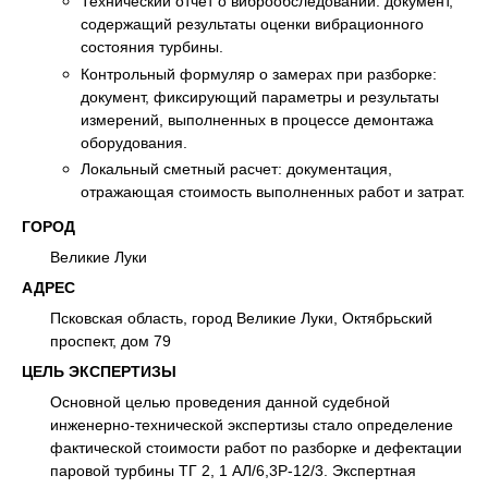
Технический отчет о виброобследовании: документ,
содержащий результаты оценки вибрационного
состояния турбины.
Контрольный формуляр о замерах при разборке:
документ, фиксирующий параметры и результаты
измерений, выполненных в процессе демонтажа
оборудования.
Локальный сметный расчет: документация,
отражающая стоимость выполненных работ и затрат.
ГОРОД
Великие Луки
АДРЕС
Псковская область, город Великие Луки, Октябрьский
проспект, дом 79
ЦЕЛЬ ЭКСПЕРТИЗЫ
Основной целью проведения данной судебной
инженерно-технической экспертизы стало определение
фактической стоимости работ по разборке и дефектации
паровой турбины ТГ 2, 1 АЛ/6,3Р-12/3. Экспертная