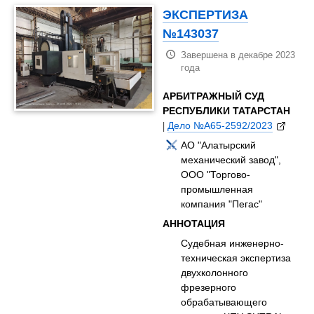
ЭКСПЕРТИЗА
№143037
Завершена в декабре 2023
года
АРБИТРАЖНЫЙ СУД
РЕСПУБЛИКИ ТАТАРСТАН
|
Дело №А65-2592/2023
АО "Алатырский
механический завод",
ООО "Торгово-
промышленная
компания "Пегас"
АННОТАЦИЯ
Судебная инженерно-
техническая экспертиза
двухколонного
фрезерного
обрабатывающего