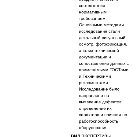
соответствия
нормативным
требованиям.
Основными методами
исследования стали
детальный визуальный
осмотр, фотофиксация,
анализ технической
документации и
сопоставление данных с
применимыми ГОСТами
и Техническими
регламентами.
Исследование было
направлено на
выявление дефектов,
определение их
характера и влияния на
работоспособность
оборудования.
ВИД ЭКСПЕРТИЗЫ