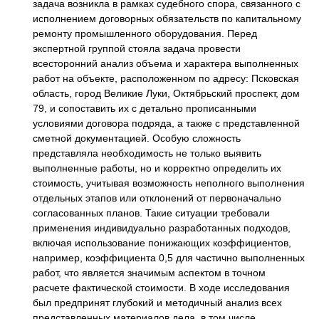
задача возникла в рамках судебного спора, связанного с
исполнением договорных обязательств по капитальному
ремонту промышленного оборудования. Перед
экспертной группой стояла задача провести
всесторонний анализ объема и характера выполненных
работ на объекте, расположенном по адресу: Псковская
область, город Великие Луки, Октябрьский проспект, дом
79, и сопоставить их с детально прописанными
условиями договора подряда, а также с представленной
сметной документацией. Особую сложность
представляла необходимость не только выявить
выполненные работы, но и корректно определить их
стоимость, учитывая возможность неполного выполнения
отдельных этапов или отклонений от первоначально
согласованных планов. Такие ситуации требовали
применения индивидуально разработанных подходов,
включая использование понижающих коэффициентов,
например, коэффициента 0,5 для частично выполненных
работ, что является значимым аспектом в точном
расчете фактической стоимости. В ходе исследования
был предпринят глубокий и методичный анализ всех
представленных материалов дела, в том числе,