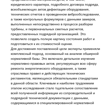
юридического характера, подробного договора подряда,
всеобъемлющих актов дефектации оборудования,
технических отчетов о проведенном виброобследовании,
а также контрольных формуляров с данными замеров,
выполненных непосредственно в процессе разборки
турбины, и первоначальных сметных расчетов,
предоставленных подрядной организацией. Это
позволило создать полную картину состояния работ и
подготовиться к их стоимостной оценке.
Для достижения поставленной цели эксперты применяли
комплексный подход, основанный на анализе обширной
нормативной базы. Это включало детальное изучение
нормативно-правовых актов, регулирующих всю сферу
ремонта энергетического оборудования, а также
отраслевых правил и действующих технических
регламентов, являющихся обязательными стандартами
в данной области. Ключевым и наиболее трудоемким
этапом исследования стало тщательное сопоставление
всей полученной информации из сопроводительной и
подрядной технической документации с данными,
содержащимися в специализированной нормативной