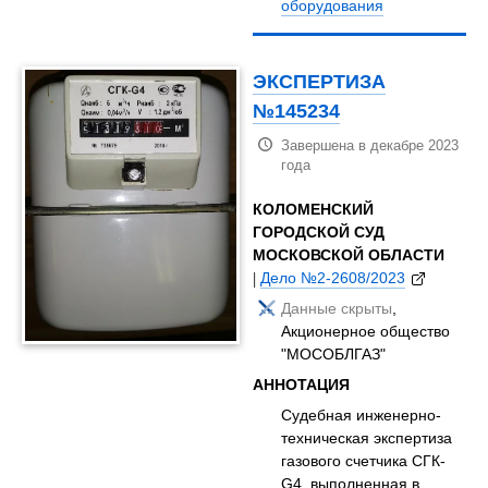
оборудования
ЭКСПЕРТИЗА
№145234
Завершена в декабре 2023
года
КОЛОМЕНСКИЙ
ГОРОДСКОЙ СУД
МОСКОВСКОЙ ОБЛАСТИ
|
Дело №2-2608/2023
Данные скрыты
,
Акционерное общество
"МОСОБЛГАЗ"
АННОТАЦИЯ
Судебная инженерно-
техническая экспертиза
газового счетчика СГК-
G4, выполненная в