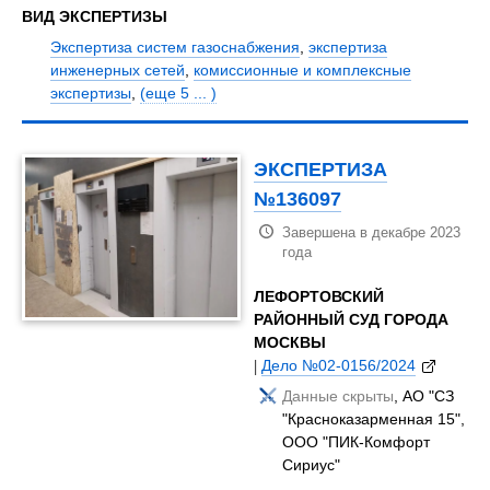
ВИД ЭКСПЕРТИЗЫ
Экспертиза систем газоснабжения
,
экспертиза
инженерных сетей
,
комиссионные и комплексные
экспертизы
,
(еще 5 ... )
ЭКСПЕРТИЗА
№136097
Завершена в декабре 2023
года
ЛЕФОРТОВСКИЙ
РАЙОННЫЙ СУД ГОРОДА
МОСКВЫ
|
Дело №02-0156/2024
Данные скрыты
, АО "СЗ
"Красноказарменная 15",
ООО "ПИК-Комфорт
Сириус"