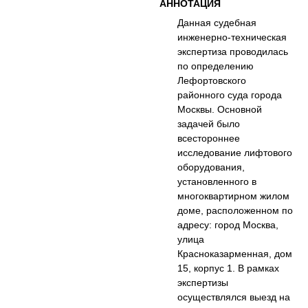
АННОТАЦИЯ
Данная судебная
инженерно-техническая
экспертиза проводилась
по определению
Лефортовского
районного суда города
Москвы. Основной
задачей было
всестороннее
исследование лифтового
оборудования,
установленного в
многоквартирном жилом
доме, расположенном по
адресу: город Москва,
улица
Красноказарменная, дом
15, корпус 1. В рамках
экспертизы
осуществлялся выезд на