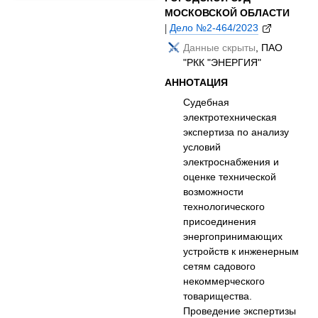
МОСКОВСКОЙ ОБЛАСТИ
|
Дело №2-464/2023
Данные скрыты
, ПАО
"РКК "ЭНЕРГИЯ"
АННОТАЦИЯ
Судебная
электротехническая
экспертиза по анализу
условий
электроснабжения и
оценке технической
возможности
технологического
присоединения
энергопринимающих
устройств к инженерным
сетям садового
некоммерческого
товарищества.
Проведение экспертизы