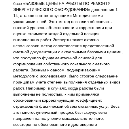
базе «БАЗОВЫЕ ЦЕНЫ НА РАБОТЫ ПО РЕМОНТУ
ЭНЕРГЕТИЧЕСКОГО ОБОРУДОВАНИЯ» дополнения 1-
14, а также соответствующими Методическими
указаниями к ней. Этот метод позволил обеспечить
высокий уровень объективности и корректности при
оценке стоимости каждой отдельной позиции
выполненных работ. Эксперты также активно
использовали метод сопоставления представленной
сметной документации с актуальными базовыми ценами,
что послужило фундаментальной основой для
формирования собственного локального сметного
расчета. Важным нюансом, подчеркивающим
методологию исследования, было строгое следование
принципам учета степени выполнения отдельных видов
работ. Например, в случаях, когда работы были
выполнены не полностью, к ним применялся
обоснованный корректирующий коэффициент,
отражающий фактический объем оказанных услуг. Весь
этот многоступенчатый процесс был скрупулезно
направлен на получение максимально точного,
всесторонне обоснованного и достоверного