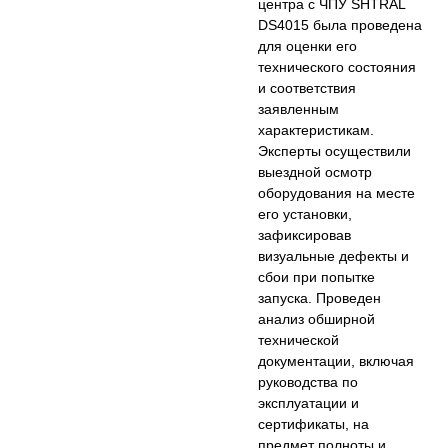
центра с ЧПУ SHTRAL
DS4015 была проведена
для оценки его
технического состояния
и соответствия
заявленным
характеристикам.
Эксперты осуществили
выездной осмотр
оборудования на месте
его установки,
зафиксировав
визуальные дефекты и
сбои при попытке
запуска. Проведен
анализ обширной
технической
документации, включая
руководства по
эксплуатации и
сертификаты, на
предмет полноты и