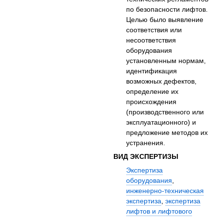
по безопасности лифтов.
Целью было выявление
соответствия или
несоответствия
оборудования
установленным нормам,
идентификация
возможных дефектов,
определение их
происхождения
(производственного или
эксплуатационного) и
предложение методов их
устранения.
ВИД ЭКСПЕРТИЗЫ
Экспертиза
оборудования
,
инженерно-техническая
экспертиза
,
экспертиза
лифтов и лифтового