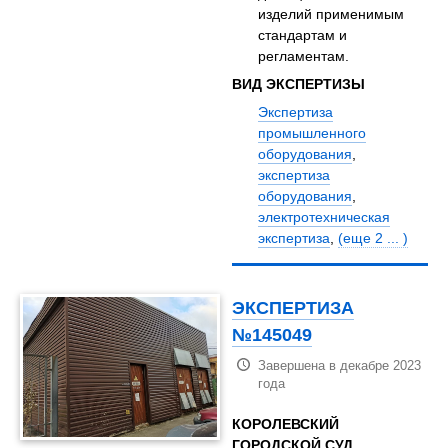
изделий применимым
стандартам и
регламентам.
ВИД ЭКСПЕРТИЗЫ
Экспертиза
промышленного
оборудования
,
экспертиза
оборудования
,
электротехническая
экспертиза
,
(еще 2 ... )
ЭКСПЕРТИЗА
№145049
Завершена в декабре 2023
года
КОРОЛЕВСКИЙ
ГОРОДСКОЙ СУД