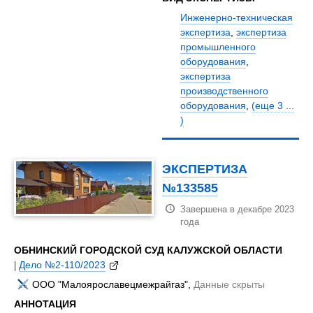
Инженерно-техническая
экспертиза
,
экспертиза
промышленного
оборудования
,
экспертиза
производственного
оборудования
,
(еще 3 ...
)
ЭКСПЕРТИЗА
№133585
Завершена в декабре 2023
года
ОБНИНСКИЙ ГОРОДСКОЙ СУД КАЛУЖСКОЙ ОБЛАСТИ
|
Дело №2-110/2023
ООО "Малоярославецмежрайгаз",
Данные скрыты
АННОТАЦИЯ