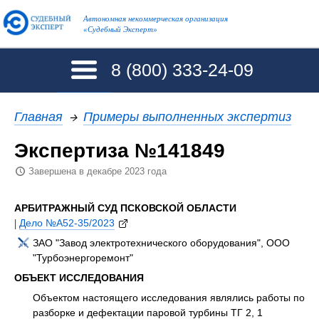
Автономная некоммерческая организация
«Судебный Эксперт»
8 (800)
333-24-09
Главная
→
Примеры выполненных экспертиз
Экспертиза №141849
Завершена в декабре 2023 года
АРБИТРАЖНЫЙ СУД ПСКОВСКОЙ ОБЛАСТИ
|
Дело №А52-35/2023
ЗАО "Завод электротехнического оборудования", ООО
"Турбоэнергоремонт"
ОБЪЕКТ ИССЛЕДОВАНИЯ
Объектом настоящего исследования являлись работы по
разборке и дефектации паровой турбины ТГ 2, 1