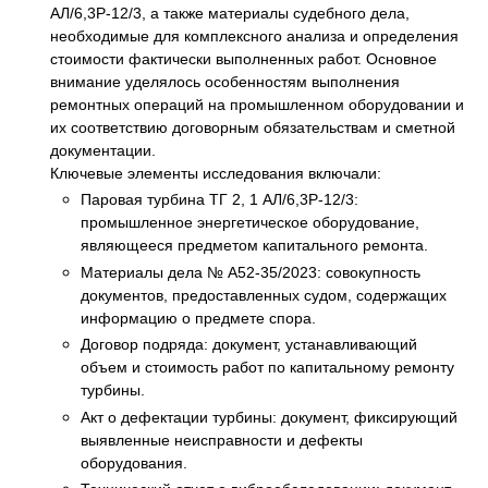
АЛ/6,3Р-12/3, а также материалы судебного дела,
необходимые для комплексного анализа и определения
стоимости фактически выполненных работ. Основное
внимание уделялось особенностям выполнения
ремонтных операций на промышленном оборудовании и
их соответствию договорным обязательствам и сметной
документации.
Ключевые элементы исследования включали:
Паровая турбина ТГ 2, 1 АЛ/6,3Р-12/3:
промышленное энергетическое оборудование,
являющееся предметом капитального ремонта.
Материалы дела № А52-35/2023: совокупность
документов, предоставленных судом, содержащих
информацию о предмете спора.
Договор подряда: документ, устанавливающий
объем и стоимость работ по капитальному ремонту
турбины.
Акт о дефектации турбины: документ, фиксирующий
выявленные неисправности и дефекты
оборудования.