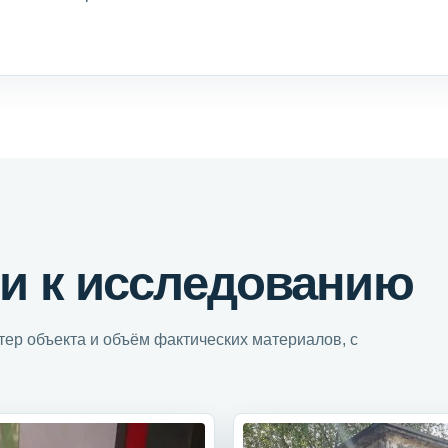
и к исследованию
ер объекта и объём фактических материалов, с