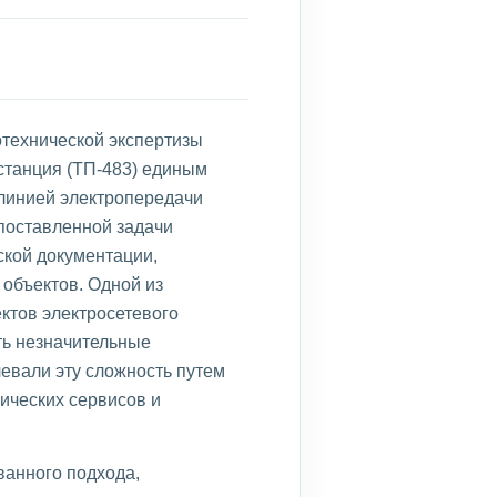
технической экспертизы
станция (ТП-483) единым
 линией электропередачи
поставленной задачи
ской документации,
объектов. Одной из
ктов электросетевого
ть незначительные
евали эту сложность путем
ических сервисов и
ванного подхода,