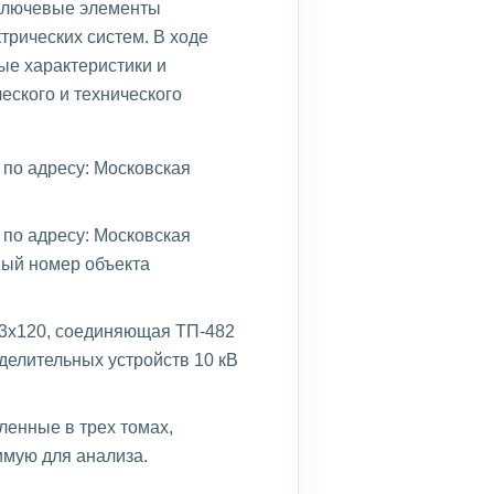
ключевые элементы
трических систем. В ходе
ые характеристики и
еского и технического
по адресу: Московская
по адресу: Московская
овый номер объекта
 3х120, соединяющая ТП-482
делительных устройств 10 кВ
ленные в трех томах,
мую для анализа.