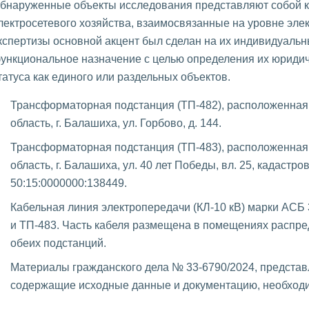
бнаруженные объекты исследования представляют собой 
лектросетевого хозяйства, взаимосвязанные на уровне элек
кспертизы основной акцент был сделан на их индивидуальн
ункциональное назначение с целью определения их юридич
татуса как единого или раздельных объектов.
Трансформаторная подстанция (ТП-482), расположенная 
область, г. Балашиха, ул. Горбово, д. 144.
Трансформаторная подстанция (ТП-483), расположенная 
область, г. Балашиха, ул. 40 лет Победы, вл. 25, кадастр
50:15:0000000:138449.
Кабельная линия электропередачи (КЛ-10 кВ) марки АСБ
и ТП-483. Часть кабеля размещена в помещениях распре
обеих подстанций.
Материалы гражданского дела № 33-6790/2024, представ
содержащие исходные данные и документацию, необходи