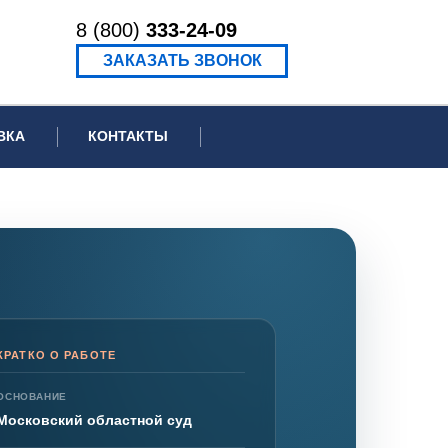
8 (800)
333-24-09
ЗАКАЗАТЬ ЗВОНОК
ВКА
КОНТАКТЫ
ормационное письмо для суда
едение экспертизы
ведение рецензии
КРАТКО О РАБОТЕ
ОСНОВАНИЕ
Московский областной суд