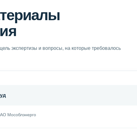
атериалы
ия
цель экспертизы и вопросы, на которые требовалось
суд
 АО Мособлэнерго