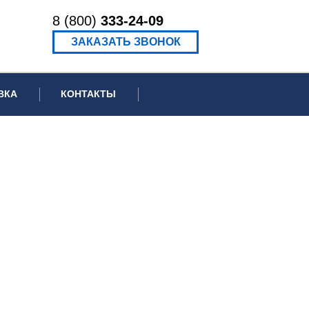
8 (800)
333-24-09
ЗАКАЗАТЬ ЗВОНОК
ВКА
КОНТАКТЫ
ормационное письмо для суда
едение экспертизы
ведение рецензии