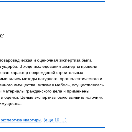
товароведческая и оценочная экспертиза была
 ущерба. В ходе исследования эксперты провели
рован характер повреждений строительных
рименялись методы натурного, органолептического и
енного имущества, включая мебель, осуществлялась
ны материалы гражданского дела и применены
 и оценки. Целью экспертизы было выявить источник
 имущества.
 экспертиза квартиры
,
(еще 10 ... )