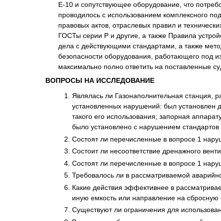
Е-10 и сопутствующее оборудование, что потре
проводилось с использованием комплексного под
правовых актов, отраслевых правил и техническ
ГОСТы серии Р и другие, а также Правила устро
дела с действующими стандартами, а также мет
безопасности оборудования, работающего под и
максимально полно ответить на поставленные су
ВОПРОСЫ НА ИССЛЕДОВАНИЕ
Являлась ли Газонаполнительная станция, рас
установленных нарушений: был установлен д
такого его использования; запорная аппара
было установлено с нарушением стандартов 
Состоят ли перечисленные в вопросе 1 нару
Состоит ли несоответствие дренажного вент
Состоят ли перечисленные в вопросе 1 нару
Требовалось ли в рассматриваемой аварийно
Какие действия эффективнее в рассматривае
иную емкость или направление на сбросную 
Существуют ли ограничения для использован