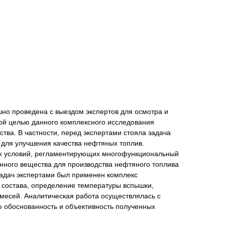
шно проведена с выездом экспертов для осмотра и
ой целью данного комплексного исследования
тва. В частности, перед экспертами стояла задача
 для улучшения качества нефтяных топлив.
их условий, регламентирующих многофункциональный
нного вещества для производства нефтяного топлива
адач экспертами был применен комплекс
состава, определение температуры вспышки,
имесей. Аналитическая работа осуществлялась с
 обоснованность и объективность полученных