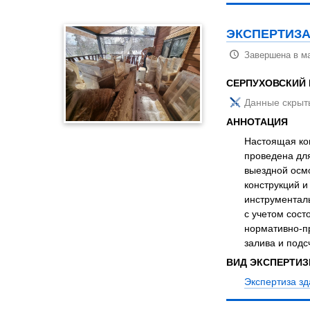
ЭКСПЕРТИЗА
Завершена в ма
СЕРПУХОВСКИЙ
Данные скрыт
АННОТАЦИЯ
Настоящая ком
проведена дл
выездной осмо
конструкций и
инструментал
с учетом сост
нормативно-пр
залива и подс
ВИД ЭКСПЕРТИ
Экспертиза з