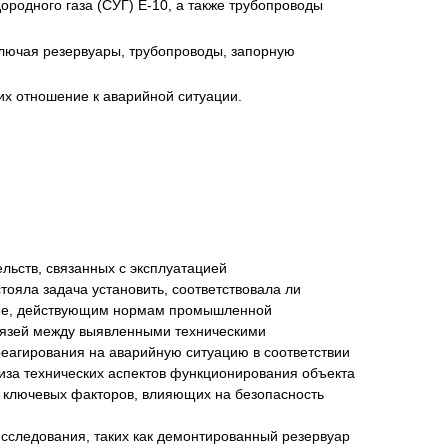
ородного газа (СУГ) Е-10, а также трубопроводы
ключая резервуары, трубопроводы, запорную
их отношение к аварийной ситуации.
нта
льств, связанных с эксплуатацией
тояла задача установить, соответствовала ли
ание, действующим нормам промышленной
связей между выявленными техническими
агирования на аварийную ситуацию в соответствии
иза технических аспектов функционирования объекта
я ключевых факторов, влияющих на безопасность
исследования, таких как демонтированный резервуар