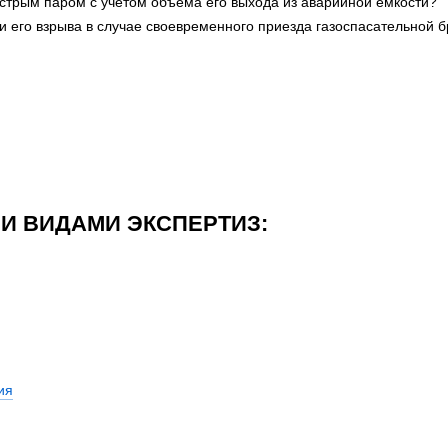
стрым паром с учетом объема его выхода из аварийной емкости?
и его взрыва в случае своевременного приезда газоспасательной 
И ВИДАМИ ЭКСПЕРТИЗ:
ия