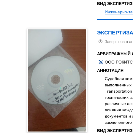
ВИД ЭКСПЕРТИ
Инженерно-те
ЭКСПЕРТИЗА
Завершена в ап
АРБИТРАЖНЫЙ 
ООО РОКИТС
АННОТАЦИЯ
Судебная ком
выполненных 
Transportatio
технических 
различные асп
влияния кажд
документов и 
заключенного 
ВИД ЭКСПЕРТИ