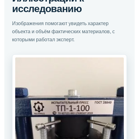
исследованию
Изображения помогают увидеть характер
объекта и объём фактических материалов, с
которыми работал эксперт.