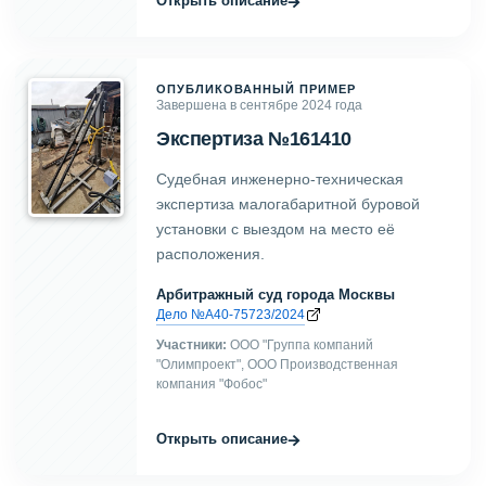
→
Открыть описание
ОПУБЛИКОВАННЫЙ ПРИМЕР
Завершена в сентябре 2024 года
Экспертиза №161410
Судебная инженерно-техническая
экспертиза малогабаритной буровой
установки с выездом на место её
расположения.
Арбитражный суд города Москвы
Дело №А40-75723/2024
Участники:
ООО "Группа компаний
"Олимпроект", ООО Производственная
компания "Фобос"
→
Открыть описание