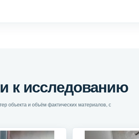
и к исследованию
ер объекта и объём фактических материалов, с