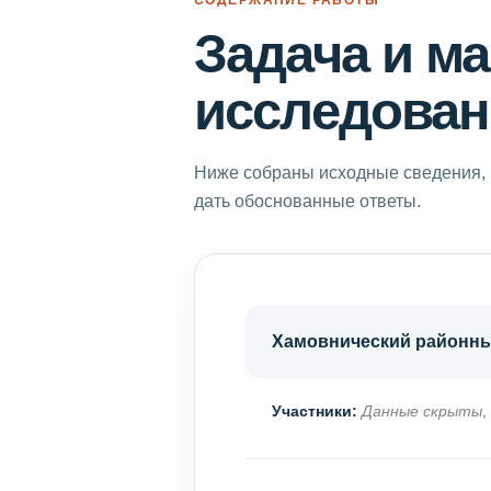
Задача и м
исследован
Ниже собраны исходные сведения, 
дать обоснованные ответы.
Хамовнический районны
Участники:
Данные скрыты
,