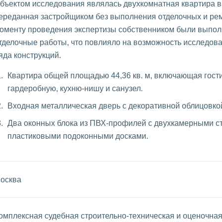
бъектом исследования являлась двухкомнатная квартира в
ереданная застройщиком без выполнения отделочных и рем
оменту проведения экспертизы собственником были выпо
тделочные работы, что повлияло на возможность исследов
яда конструкций.
Квартира общей площадью 44,36 кв. м, включающая гости
гардеробную, кухню-нишу и санузел.
Входная металлическая дверь с декоративной облицовко
Два оконных блока из ПВХ-профилей с двухкамерными с
пластиковыми подоконными досками.
осква
омплексная судебная строительно-техническая и оценочна