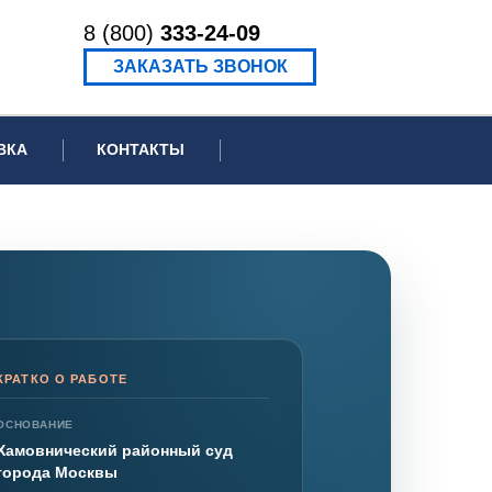
8 (800)
333-24-09
ЗАКАЗАТЬ ЗВОНОК
ВКА
КОНТАКТЫ
ормационное письмо для суда
едение экспертизы
ведение рецензии
КРАТКО О РАБОТЕ
ОСНОВАНИЕ
Хамовнический районный суд
города Москвы