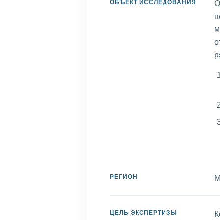
ОБЪЕКТ ИССЛЕДОВАНИЯ
О
п
м
о
р
РЕГИОН
М
ЦЕЛЬ ЭКСПЕРТИЗЫ
К