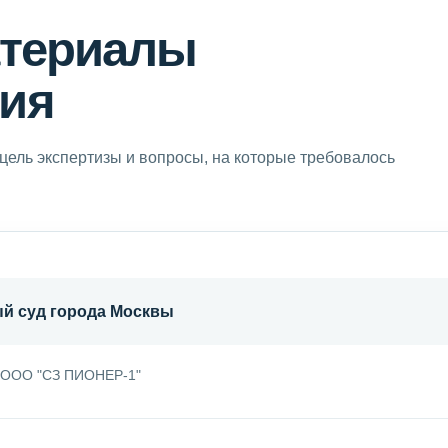
атериалы
ия
цель экспертизы и вопросы, на которые требовалось
й суд города Москвы
 ООО "СЗ ПИОНЕР-1"