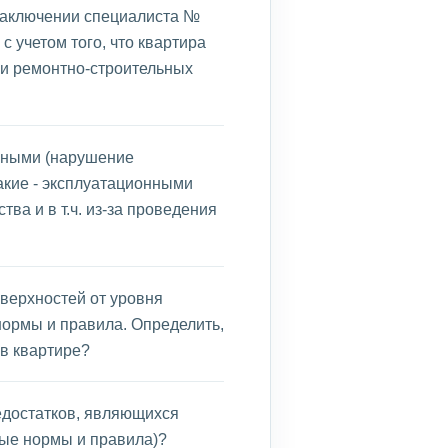
 заключении специалиста №
 с учетом того, что квартира
 и ремонтно-строительных
ьными (нарушение
акие - эксплуатационными
ва и в т.ч. из-за проведения
верхностей от уровня
нормы и правила. Определить,
в квартире?
едостатков, являющихся
ые нормы и правила)?