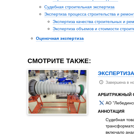
Судебная строительная экспертиза
Экспертиза процесса строительства и ремон
Экспертиза качества строительных и ре
Экспертиза объемов и стоимости строи
Оценочная экспертиза
СМОТРИТЕ ТАКЖЕ:
ЭКСПЕРТИЗА
Завершена в но
АРБИТРАЖНЫЙ 
АО "Лебединс
АННОТАЦИЯ
Судебная това
трансформато
включало анал