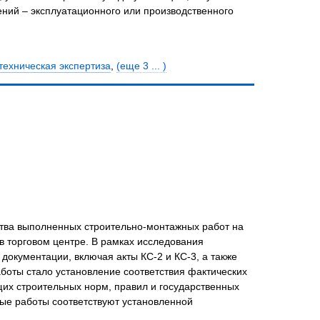
ний – эксплуатационного или производственного
техническая экспертиза
,
(еще 3 ... )
ства выполненных строительно-монтажных работ на
 торговом центре. В рамках исследования
документации, включая акты КС-2 и КС-3, а также
боты стало установление соответствия фактических
их строительных норм, правил и государственных
ые работы соответствуют установленной