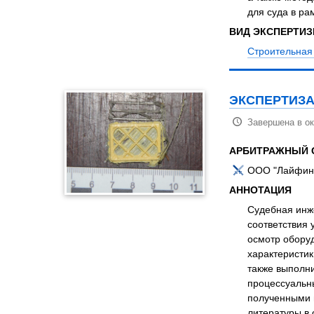
для суда в ра
ВИД ЭКСПЕРТИ
Строительная
ЭКСПЕРТИЗА
Завершена в ок
АРБИТРАЖНЫЙ 
ООО "Лайфинт
АННОТАЦИЯ
Судебная инж
соответствия 
осмотр обору
характеристик
также выполни
процессуальн
полученными в
литературы в 