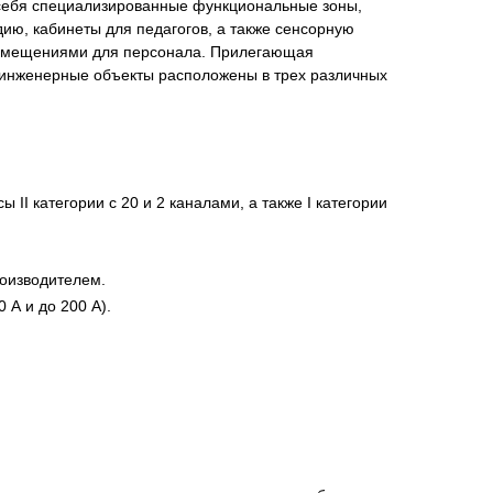
 себя специализированные функциональные зоны,
ию, кабинеты для педагогов, а также сенсорную
помещениями для персонала. Прилегающая
 инженерные объекты расположены в трех различных
нта
I категории с 20 и 2 каналами, а также I категории
оизводителем.
 А и до 200 А).