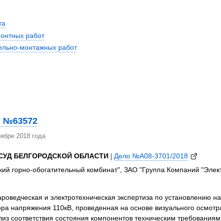
та
монтных работ
тельно-монтажных работ
 №63572
ябре 2018 года
СУД БЕЛГОРОДСКОЙ ОБЛАСТИ
|
Дело №А08-3701/2018
кий горно-обогатительный комбинат", ЗАО "Группа Компаний "Эле
роведческая и электротехническая экспертиза по установлению на
ра напряжения 110кВ, проведенная на основе визуального осмотра
из соответствия состояния компонентов техническим требованиям