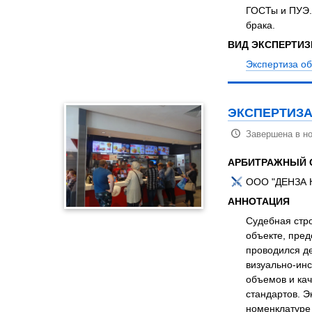
ГОСТы и ПУЭ.
брака.
ВИД ЭКСПЕРТИ
Экспертиза о
ЭКСПЕРТИЗА
Завершена в но
АРБИТРАЖНЫЙ 
ООО "ДЕНЗА 
АННОТАЦИЯ
Судебная стр
объекте, пре
проводился де
визуально-ин
объемов и кач
стандартов. 
номенклатуре 