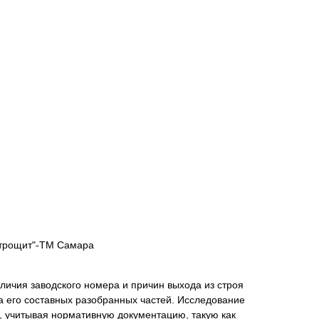
ктрощит"-ТМ Самара
личия заводского номера и причин выхода из строя
 его составных разобранных частей. Исследование
, учитывая нормативную документацию, такую как