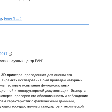
за
,
(еще 9 ... )
2017
ский научный центр РАН"
 3D-принтера, проведенная для оценки его
и. В рамках исследования был проведен натурный
дены тестовые испытания функциональных
ационной и конструкторской документации. Эксперты
ксперта, проверив его обоснованность и соблюдение
лем характеристик с фактическими данными,
вующих государственных стандартов и технической