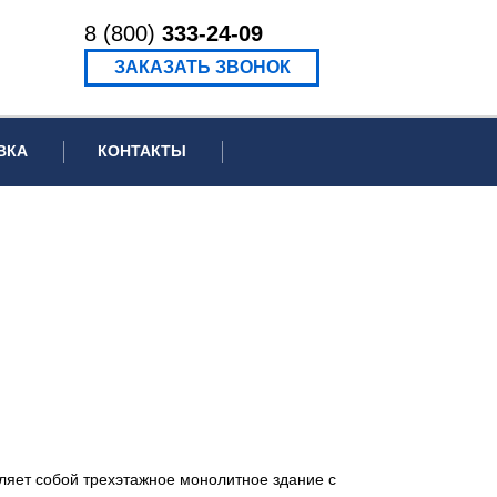
8 (800)
333-24-09
ЗАКАЗАТЬ ЗВОНОК
ВКА
КОНТАКТЫ
ормационное письмо для суда
едение экспертизы
ведение рецензии
вляет собой трехэтажное монолитное здание с