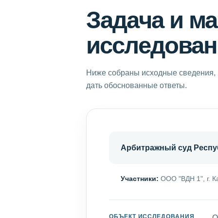
Задача и м
исследован
Ниже собраны исходные сведения, 
дать обоснованные ответы.
Арбитражный суд Респу
Участники:
ООО "ВДН 1", г. К
ОБЪЕКТ ИССЛЕДОВАНИЯ
О