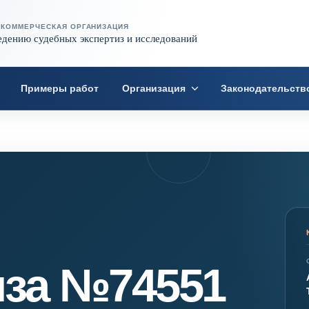
ЕКОММЕРЧЕСКАЯ ОРГАНИЗАЦИЯ
едению судебных экспертиз и исследований
Примеры работ
Организация
Законодательств
иза №74551