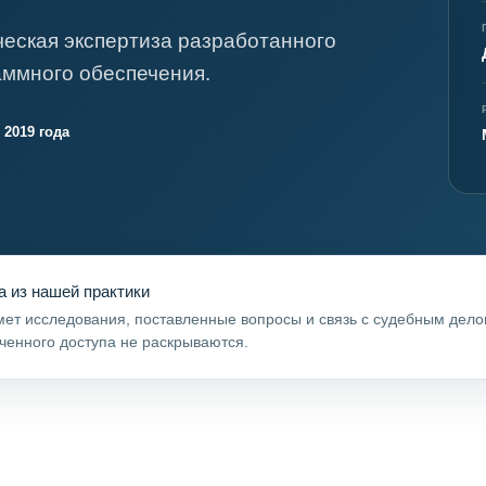
еская экспертиза разработанного
аммного обеспечения.
 2019 года
а из нашей практики
ет исследования, поставленные вопросы и связь с судебным дел
ченного доступа не раскрываются.