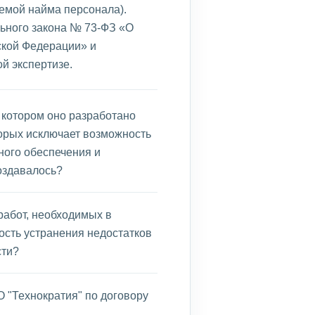
емой найма персонала).
ьного закона № 73-ФЗ «О
ской Федерации» и
й экспертизе.
 котором оно разработано
торых исключает возможность
ного обеспечения и
оздавалось?
работ, необходимых в
ость устранения недостатков
сти?
 "Технократия" по договору