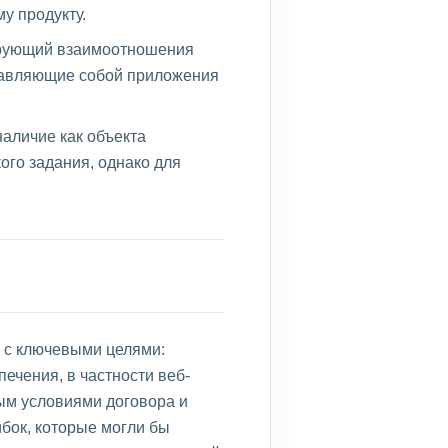
у продукту.
лирующий взаимоотношения
ставляющие собой приложения
аличие как объекта
ого задания, однако для
 с ключевыми целями:
ечения, в частности веб-
ым условиями договора и
ибок, которые могли бы