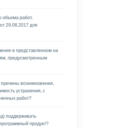
 объема работ,
от 29.08.2017 для
чение в представленном на
иям, предусмотренным
, причины возникновения,
имость устранения, с
ненных работ?
од) поддерживать
 программный продукт?