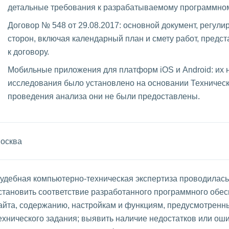
детальные требования к разрабатываемому программном
Договор № 548 от 29.08.2017: основной документ, регу
сторон, включая календарный план и смету работ, пред
к договору.
Мобильные приложения для платформ iOS и Android: их н
исследования было установлено на основании Техническ
проведения анализа они не были предоставлены.
осква
удебная компьютерно-техническая экспертиза проводилась
становить соответствие разработанного программного обесп
айта, содержанию, настройкам и функциям, предусмотренн
ехнического задания; выявить наличие недостатков или ош