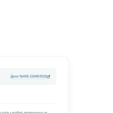
Дело №А65-11649/2019
ьтаты работ, полученные