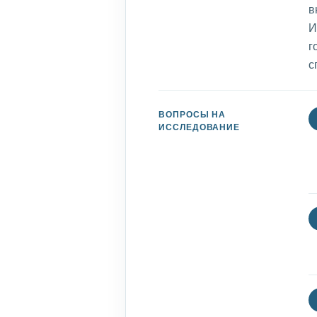
в
И
г
с
ВОПРОСЫ НА
ИССЛЕДОВАНИЕ