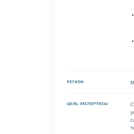
РЕГИОН
М
ЦЕЛЬ ЭКСПЕРТИЗЫ
С
у
с
т