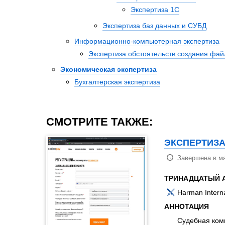
Экспертиза 1С
Экспертиза баз данных и СУБД
Информационно-компьютерная экспертиза
Экспертиза обстоятельств создания фай
Экономическая экспертиза
Бухгалтерская экспертиза
СМОТРИТЕ ТАКЖЕ:
ЭКСПЕРТИЗА
Завершена в ма
ТРИНАДЦАТЫЙ А
Harman Interna
АННОТАЦИЯ
Судебная ком