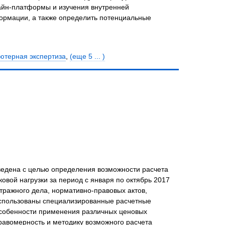
айн-платформы и изучения внутренней
формации, а также определить потенциальные
терная экспертиза
,
(еще 5 ... )
ведена с целью определения возможности расчета
вой нагрузки за период с января по октябрь 2017
тражного дела, нормативно-правовых актов,
использованы специализированные расчетные
особенности применения различных ценовых
правомерность и методику возможного расчета