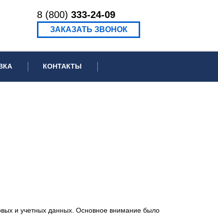
8 (800)
333-24-09
ЗАКАЗАТЬ ЗВОНОК
ВКА
КОНТАКТЫ
ормационное письмо для суда
едение экспертизы
ведение рецензии
вых и учетных данных. Основное внимание было