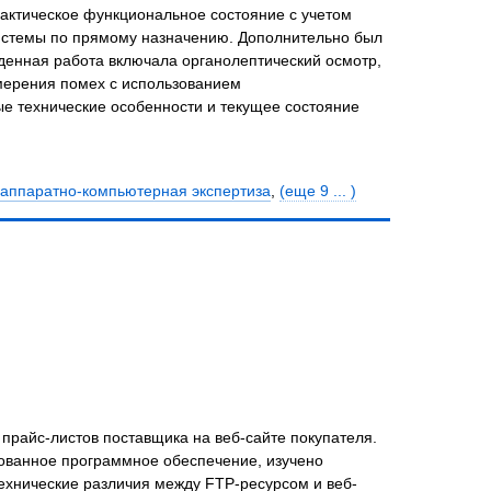
фактическое функциональное состояние с учетом
системы по прямому назначению. Дополнительно был
денная работа включала органолептический осмотр,
мерения помех с использованием
е технические особенности и текущее состояние
аппаратно-компьютерная экспертиза
,
(еще 9 ... )
прайс-листов поставщика на веб-сайте покупателя.
ованное программное обеспечение, изучено
ехнические различия между FTP-ресурсом и веб-