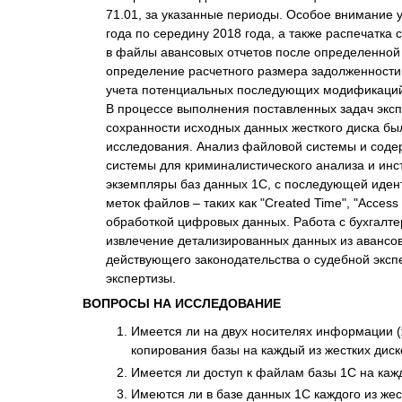
71.01, за указанные периоды. Особое внимание 
года по середину 2018 года, а также распечатка
в файлы авансовых отчетов после определенной 
определение расчетного размера задолженности 
учета потенциальных последующих модификаци
В процессе выполнения поставленных задач эксп
сохранности исходных данных жесткого диска бы
исследования. Анализ файловой системы и сод
системы для криминалистического анализа и инс
экземпляры баз данных 1С, с последующей иден
меток файлов – таких как "Created Time", "Acces
обработкой цифровых данных. Работа с бухгалте
извлечение детализированных данных из авансо
действующего законодательства о судебной эксп
экспертизы.
ВОПРОСЫ НА ИССЛЕДОВАНИЕ
Имеется ли на двух носителях информации (ж
копирования базы на каждый из жестких диск
Имеется ли доступ к файлам базы 1С на каждо
Имеются ли в базе данных 1С каждого из же