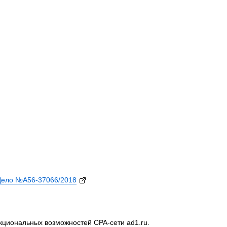
Дело №А56-37066/2018
кциональных возможностей CPA-сети ad1.ru.