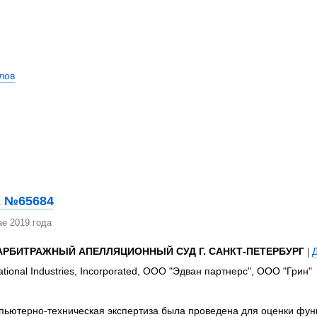
лов
 №65684
е 2019 года
РБИТРАЖНЫЙ АПЕЛЛЯЦИОННЫЙ СУД Г. САНКТ-ПЕТЕРБУРГ
|
tional Industries, Incorporated, ООО "Эдван партнерс", ООО "Грин"
пьютерно-техническая экспертиза была проведена для оценки фун