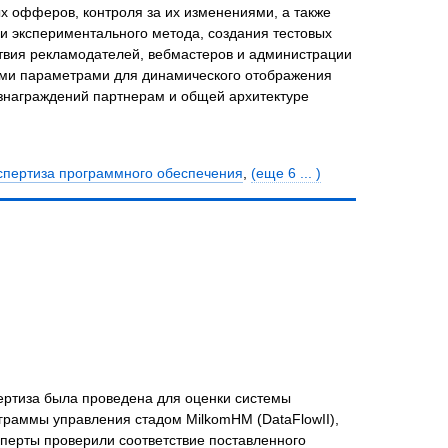
 офферов, контроля за их изменениями, а также
и экспериментального метода, создания тестовых
ствия рекламодателей, вебмастеров и администрации
ми параметрами для динамического отображения
знаграждений партнерам и общей архитектуре
спертиза программного обеспечения
,
(еще 6 ... )
ертиза была проведена для оценки системы
раммы управления стадом MilkomHM (DataFlowII),
сперты проверили соответствие поставленного