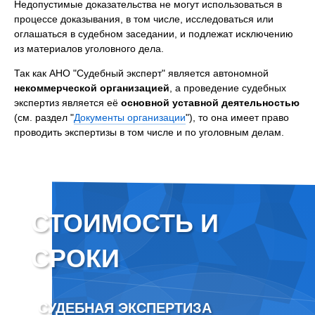
Недопустимые доказательства не могут использоваться в
процессе доказывания, в том числе, исследоваться или
оглашаться в судебном заседании, и подлежат исключению
из материалов уголовного дела.
Так как АНО "Судебный эксперт" является автономной
некоммерческой организацией
, а проведение судебных
экспертиз является её
основной уставной деятельностью
(см. раздел "
Документы организации
"), то она имеет право
проводить экспертизы в том числе и по уголовным делам.
СТОИМОСТЬ И
СРОКИ
СУДЕБНАЯ ЭКСПЕРТИЗА
ВНЕ