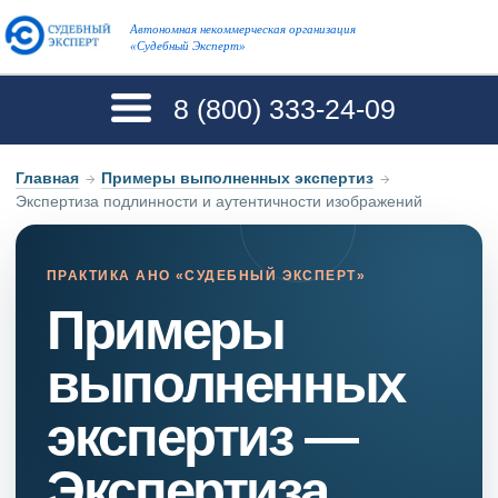
Автономная некоммерческая организация
«Судебный Эксперт»
8 (800)
333-24-09
Главная
→
Примеры выполненных экспертиз
→
Экспертиза подлинности и аутентичности изображений
ПРАКТИКА АНО «СУДЕБНЫЙ ЭКСПЕРТ»
Примеры
выполненных
экспертиз —
Экспертиза