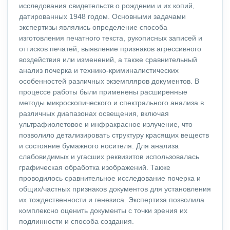
исследования свидетельств о рождении и их копий,
датированных 1948 годом. Основными задачами
экспертизы являлись определение способа
изготовления печатного текста, рукописных записей и
оттисков печатей, выявление признаков агрессивного
воздействия или изменений, а также сравнительный
анализ почерка и технико-криминалистических
особенностей различных экземпляров документов. В
процессе работы были применены расширенные
методы микроскопического и спектрального анализа в
различных диапазонах освещения, включая
ультрафиолетовое и инфракрасное излучение, что
позволило детализировать структуру красящих веществ
и состояние бумажного носителя. Для анализа
слабовидимых и угасших реквизитов использовалась
графическая обработка изображений. Также
проводилось сравнительное исследование почерка и
общих/частных признаков документов для установления
их тождественности и генезиса. Экспертиза позволила
комплексно оценить документы с точки зрения их
подлинности и способа создания.