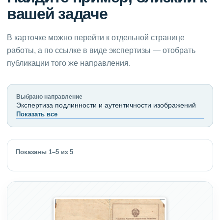
вашей задаче
В карточке можно перейти к отдельной странице
работы, а по ссылке в виде экспертизы — отобрать
публикации того же направления.
Выбрано направление
Экспертиза подлинности и аутентичности изображений
Показать все
Показаны 1–5 из 5