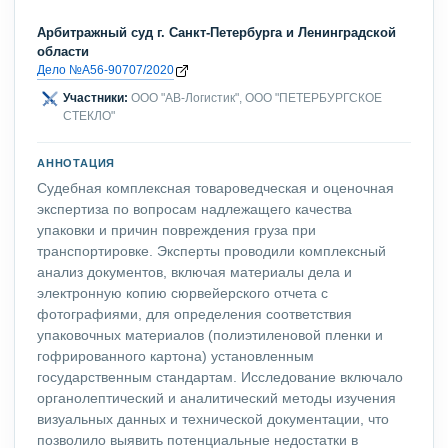
Арбитражный суд г. Санкт-Петербурга и Ленинградской
области
Дело №А56-90707/2020
Участники:
ООО "АВ-Логистик", ООО "ПЕТЕРБУРГСКОЕ
СТЕКЛО"
АННОТАЦИЯ
Судебная комплексная товароведческая и оценочная
экспертиза по вопросам надлежащего качества
упаковки и причин повреждения груза при
транспортировке. Эксперты проводили комплексный
анализ документов, включая материалы дела и
электронную копию сюрвейерского отчета с
фотографиями, для определения соответствия
упаковочных материалов (полиэтиленовой пленки и
гофрированного картона) установленным
государственным стандартам. Исследование включало
органолептический и аналитический методы изучения
визуальных данных и технической документации, что
позволило выявить потенциальные недостатки в