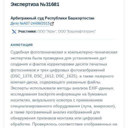
Экспертиза №31681
Арбитражный суд Республики Башкортостан
Дело №А07-24498/2015
Участники:
ООО "Уран", ООО "Башнафтатранс"
АННОТАЦИЯ
Судебная фототехническая и компьютерно-техническая
экспертиза была проведена для установления дат
создания и фактов корректировки десяти печатных
фотоснимков и трех цифровых фотоизображений
(DSC_1378, DSC_1612, DSC_1625), а также лазерного
компакт-диска, содержащего указанные файлы.
Эксперты использовали методы анализа EXIF-данных,
исследования backprint-информации на бумажных
носителях, визуального осмотра с применением
специализированного оборудования (лупа, микроскоп),
а также программный анализ изображений для
обнаружения признаков монтажа или цифровой
обработки. Проверялось соответствие отображенных на