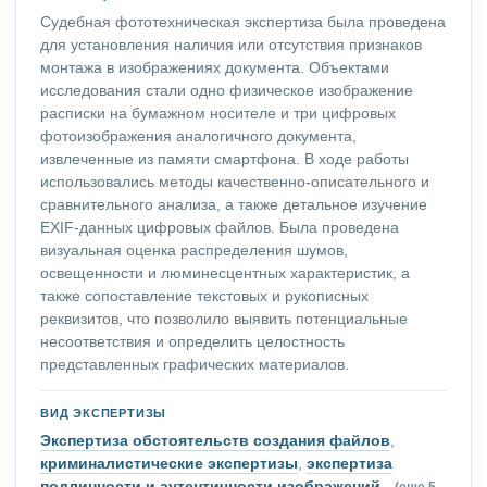
Судебная фототехническая экспертиза была проведена
для установления наличия или отсутствия признаков
монтажа в изображениях документа. Объектами
исследования стали одно физическое изображение
расписки на бумажном носителе и три цифровых
фотоизображения аналогичного документа,
извлеченные из памяти смартфона. В ходе работы
использовались методы качественно-описательного и
сравнительного анализа, а также детальное изучение
EXIF-данных цифровых файлов. Была проведена
визуальная оценка распределения шумов,
освещенности и люминесцентных характеристик, а
также сопоставление текстовых и рукописных
реквизитов, что позволило выявить потенциальные
несоответствия и определить целостность
представленных графических материалов.
ВИД ЭКСПЕРТИЗЫ
Экспертиза обстоятельств создания файлов
,
криминалистические экспертизы
,
экспертиза
подлинности и аутентичности изображений
,
(еще 5