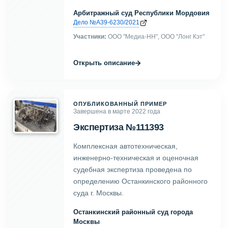
Арбитражный суд Республики Мордовия
Дело №А39-6230/2021
Участники:
ООО "Медиа-НН", ООО "Лонг Кэт"
→
Открыть описание
ОПУБЛИКОВАННЫЙ ПРИМЕР
Завершена в марте 2022 года
Экспертиза №111393
Комплексная автотехническая,
инженерно-техническая и оценочная
судебная экспертиза проведена по
определению Останкинского районного
суда г. Москвы.
Останкинский районный суд города
Москвы