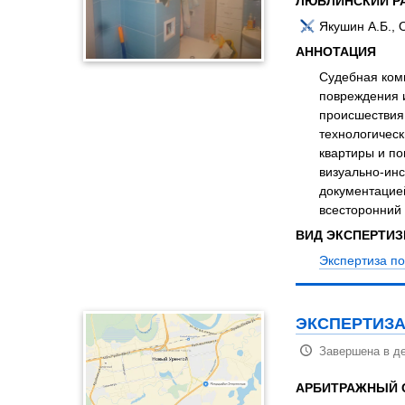
ЛЮБЛИНСКИЙ Р
Якушин А.Б.,
АННОТАЦИЯ
Судебная ком
повреждения 
происшествия,
технологическ
квартиры и п
визуально-ин
документацией
всесторонний
ВИД ЭКСПЕРТИ
Экспертиза по
ЭКСПЕРТИЗА
Завершена в де
АРБИТРАЖНЫЙ 