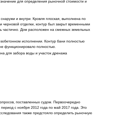
 значение для определения рыночной стоимости и
 снаружи и внутри. Кровля плоская, выполнена по
и черновой отделки, контур был закрыт временными
нта
сь частично. Дом расположен на смежных земельных
езобетонном исполнении. Контур бани полностью
ане функционировало полностью.
на для забора воды и участок дренажа
опросов, поставленных судом. Первоочередно
период с ноября 2012 года по май 2017 года. Это
исследования также предстояло определить рыночную