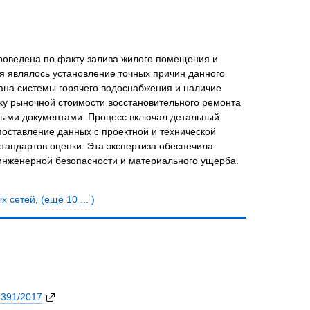
роведена по факту залива жилого помещения и
 являлось установление точных причин данного
ана системы горячего водоснабжения и наличие
нку рыночной стоимости восстановительного ремонта
ными документами. Процесс включал детальный
оставление данных с проектной и технической
тандартов оценки. Эта экспертиза обеспечила
инженерной безопасности и материального ущерба.
х сетей
,
(еще 10 ... )
391/2017