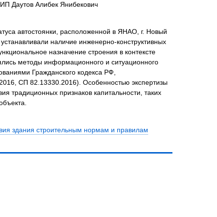
ИП Даутов Алибек Янибекович
туса автостоянки, расположенной в ЯНАО, г. Новый
ы устанавливали наличие инженерно-конструктивных
ункциональное назначение строения в контексте
нялись методы информационного и ситуационного
бованиями Гражданского кодекса РФ,
2016, СП 82.13330.2016). Особенностью экспертизы
твия традиционных признаков капитальности, таких
объекта.
твия здания строительным нормам и правилам