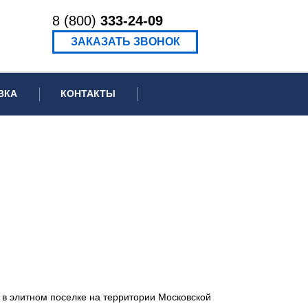
8 (800)
333-24-09
ЗАКАЗАТЬ ЗВОНОК
ВКА
КОНТАКТЫ
ормационное письмо для суда
едение экспертизы
ведение рецензии
в элитном поселке на территории Московской