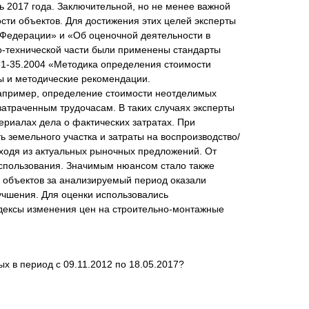
ь 2017 года. Заключительной, но не менее важной
сти объектов. Для достижения этих целей эксперты
 Федерации» и «Об оценочной деятельности в
о-технической части были применены стандарты
81-35.2004 «Методика определения стоимости
ы и методические рекомендации.
Например, определение стоимости неотделимых
атраченным трудочасам. В таких случаях эксперты
риалах дела о фактических затратах. При
земельного участка и затраты на воспроизводство/
сходя из актуальных рыночных предложений. От
использования. Значимым нюансом стало также
с объектов за анализируемый период оказали
учшения. Для оценки использовались
дексы изменения цен на строительно-монтажные
х в период с 09.11.2012 по 18.05.2017?