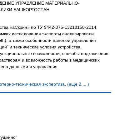
ЕЖДЕНИЕ УПРАВЛЕНИЕ МАТЕРИАЛЬНО-
БЛИКИ БАШКОРТОСТАН
ства «аСкрин» по ТУ 9442-075-13218158-2014,
амках исследования эксперты анализировали
th), а также особенности панелей управления
ии" и технические условия устройства,
функциональные возможности, способы подключения
растворам и возможность работы в медицинских
мена данными и управления.
ютерно-техническая экспертиза
,
(еще 2 ... )
тушкино"