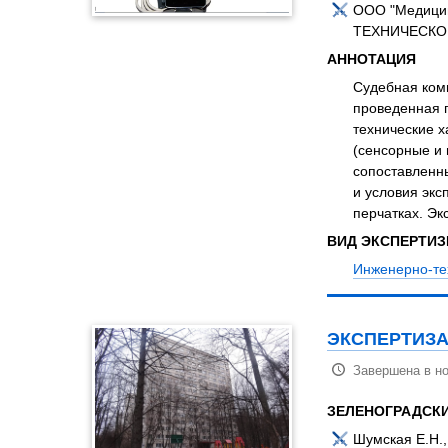
ООО "Медици
ТЕХНИЧЕСКО
АННОТАЦИЯ
Судебная комп
проведенная 
технические х
(сенсорные и 
сопоставленн
и условия экс
перчатках. Эк
ВИД ЭКСПЕРТИ
Инженерно-те
ЭКСПЕРТИЗА
Завершена в но
ЗЕЛЕНОГРАДСК
Шумская Е.Н.,