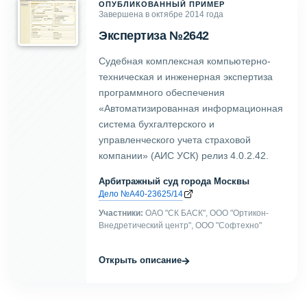
ОПУБЛИКОВАННЫЙ ПРИМЕР
Завершена в октябре 2014 года
Экспертиза №2642
Судебная комплексная компьютерно-
техническая и инженерная экспертиза
программного обеспечения
«Автоматизированная информационная
система бухгалтерского и
управленческого учета страховой
компании» (АИС УСК) релиз 4.0.2.42.
Арбитражный суд города Москвы
Дело №А40-23625/14
Участники:
ОАО "СК БАСК", ООО "Ортикон-
Внедретический центр", ООО "Софтехно"
→
Открыть описание