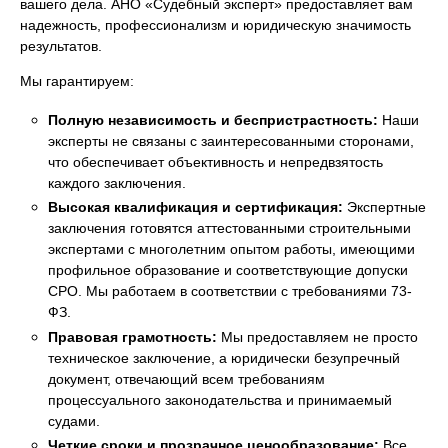
вашего дела. АНО «Судебный эксперт» предоставляет вам
надежность, профессионализм и юридическую значимость
результатов.
Мы гарантируем:
Полную независимость и беспристрастность:
Наши
эксперты не связаны с заинтересованными сторонами,
что обеспечивает объективность и непредвзятость
каждого заключения.
Высокая квалификация и сертификация:
Экспертные
заключения готовятся аттестованными строительными
экспертами с многолетним опытом работы, имеющими
профильное образование и соответствующие допуски
СРО. Мы работаем в соответствии с требованиями 73-
ФЗ.
Правовая грамотность:
Мы предоставляем не просто
техническое заключение, а юридически безупречный
документ, отвечающий всем требованиям
процессуального законодательства и принимаемый
судами.
Четкие сроки и прозрачное ценообразование:
Все