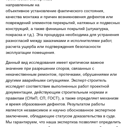
направленным на
объективное установление фактического состояния,
качества монтажа и причин возникновения дефектов или
повреждений элементов перекрытий, натяжных и подвесных
конструкций, а также финишных покрытий (штукатурка,
покраска и т.д.). Эта процедура необходима для устранения
разногласий между заказчиками и исполнителями работ,
расчета ущерба или подтверждения безопасности
эксплуатации помещения.
Данный вид исследования имеет критически важное
значение при разрешении споров, связанных с
некачественным ремонтом, протечками, обрушениями или
другими аварийными ситуациями. Эксперт-строитель
исследует соответствие выполненных работ проектной
документации, действующим строительным нормам и
правилам (СНиП, СП, ГОСТ), а также определяет механизм
и время образования дефектов. Результатом работы
является независимое и научно обоснованное экспертное
заключение, обладающее статусом доказательства в суде.
Мы гарантируем, что наша экспертиза позволяет определить