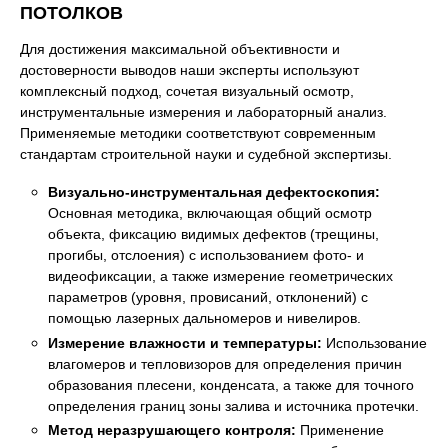
ПОТОЛКОВ
Для достижения максимальной объективности и
достоверности выводов наши эксперты используют
комплексный подход, сочетая визуальный осмотр,
инструментальные измерения и лабораторный анализ.
Применяемые методики соответствуют современным
стандартам строительной науки и судебной экспертизы.
Визуально-инструментальная дефектоскопия:
Основная методика, включающая общий осмотр
объекта, фиксацию видимых дефектов (трещины,
прогибы, отслоения) с использованием фото- и
видеофиксации, а также измерение геометрических
параметров (уровня, провисаний, отклонений) с
помощью лазерных дальномеров и нивелиров.
Измерение влажности и температуры:
Использование
влагомеров и тепловизоров для определения причин
образования плесени, конденсата, а также для точного
определения границ зоны залива и источника протечки.
Метод неразрушающего контроля:
Применение