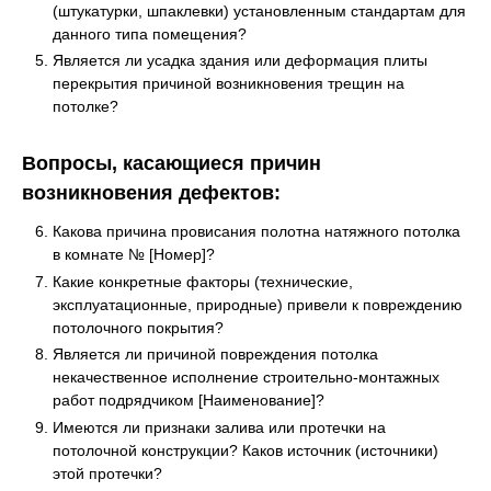
(штукатурки, шпаклевки) установленным стандартам для
данного типа помещения?
Является ли усадка здания или деформация плиты
перекрытия причиной возникновения трещин на
потолке?
Вопросы, касающиеся причин
возникновения дефектов:
Какова причина провисания полотна натяжного потолка
в комнате № [Номер]?
Какие конкретные факторы (технические,
эксплуатационные, природные) привели к повреждению
потолочного покрытия?
Является ли причиной повреждения потолка
некачественное исполнение строительно-монтажных
работ подрядчиком [Наименование]?
Имеются ли признаки залива или протечки на
потолочной конструкции? Каков источник (источники)
этой протечки?