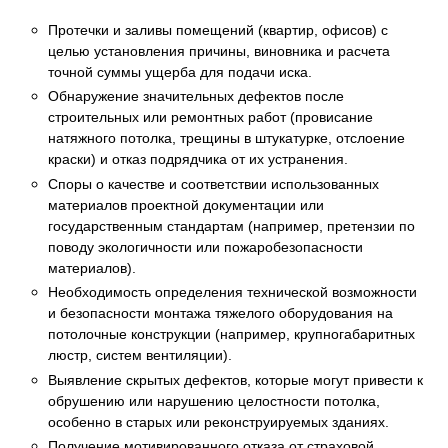
Протечки и заливы помещений (квартир, офисов) с
целью установления причины, виновника и расчета
точной суммы ущерба для подачи иска.
Обнаружение значительных дефектов после
строительных или ремонтных работ (провисание
натяжного потолка, трещины в штукатурке, отслоение
краски) и отказ подрядчика от их устранения.
Споры о качестве и соответствии использованных
материалов проектной документации или
государственным стандартам (например, претензии по
поводу экологичности или пожаробезопасности
материалов).
Необходимость определения технической возможности
и безопасности монтажа тяжелого оборудования на
потолочные конструкции (например, крупногабаритных
люстр, систем вентиляции).
Выявление скрытых дефектов, которые могут привести к
обрушению или нарушению целостности потолка,
особенно в старых или реконструируемых зданиях.
Получение мотивированного отказа от страховой