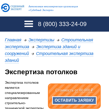
Автономная некоммерческая организация
«Судебный Эксперт»
8 (800)
333-24-09
Главная
→
Экспертизы
→
Строительная
экспертиза
→
Экспертиза зданий и
сооружений
→
Строительная экспертиза
зданий
Экспертиза потолков
Экспертиза потолков
является
Стоимость
от 80 000 ₽
специализированным
направлением
ОСТАВИТЬ ЗАЯВКУ
строительно-
технической экспертизы,