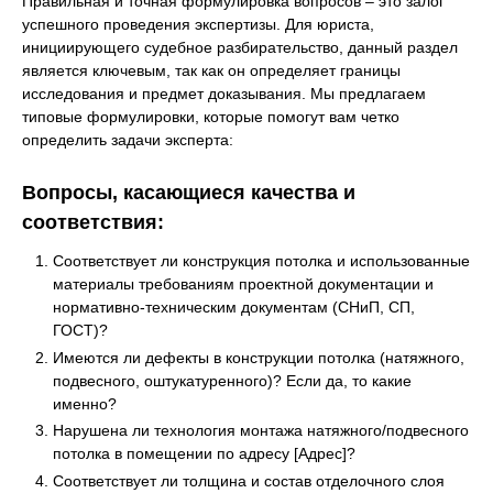
Правильная и точная формулировка вопросов – это залог
успешного проведения экспертизы. Для юриста,
инициирующего судебное разбирательство, данный раздел
является ключевым, так как он определяет границы
исследования и предмет доказывания. Мы предлагаем
типовые формулировки, которые помогут вам четко
определить задачи эксперта:
Вопросы, касающиеся качества и
соответствия:
Соответствует ли конструкция потолка и использованные
материалы требованиям проектной документации и
нормативно-техническим документам (СНиП, СП,
ГОСТ)?
Имеются ли дефекты в конструкции потолка (натяжного,
подвесного, оштукатуренного)? Если да, то какие
именно?
Нарушена ли технология монтажа натяжного/подвесного
потолка в помещении по адресу [Адрес]?
Соответствует ли толщина и состав отделочного слоя