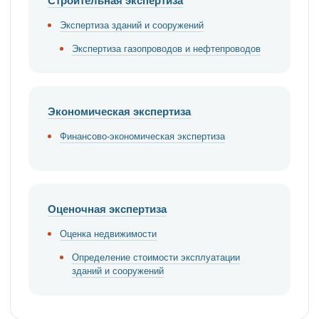
Строительная экспертиза
Экспертиза зданий и сооружений
Экспертиза газопроводов и нефтепроводов
Экономическая экспертиза
Финансово-экономическая экспертиза
Оценочная экспертиза
Оценка недвижимости
Определение стоимости эксплуатации
зданий и сооружений