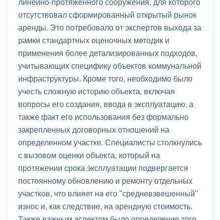
линейно-протяженного сооружения, для которого
отсутствовал сформированный открытый рынок
аренды. Это потребовало от экспертов выхода за
рамки стандартных оценочных методик и
применения более детализированных подходов,
учитывающих специфику объектов коммунальной
инфраструктуры. Кроме того, необходимо было
учесть сложную историю объекта, включая
вопросы его создания, ввода в эксплуатацию, а
также факт его использования без формально
закрепленных договорных отношений на
определенном участке. Специалисты столкнулись
с вызовом оценки объекта, который на
протяжении срока эксплуатации подвергается
постоянному обновлению и ремонту отдельных
участков, что влияет на его "средневзвешенный"
износ и, как следствие, на арендную стоимость.
Также важным аспектом было определение того,