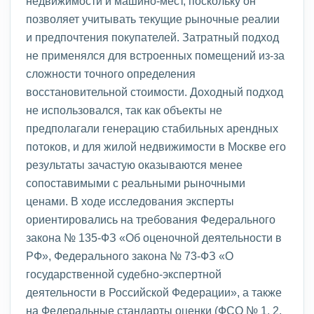
недвижимости и машино-мест, поскольку он
позволяет учитывать текущие рыночные реалии
и предпочтения покупателей. Затратный подход
не применялся для встроенных помещений из-за
сложности точного определения
восстановительной стоимости. Доходный подход
не использовался, так как объекты не
предполагали генерацию стабильных арендных
потоков, и для жилой недвижимости в Москве его
результаты зачастую оказываются менее
сопоставимыми с реальными рыночными
ценами. В ходе исследования эксперты
ориентировались на требования Федерального
закона № 135-ФЗ «Об оценочной деятельности в
РФ», Федерального закона № 73-ФЗ «О
государственной судебно-экспертной
деятельности в Российской Федерации», а также
на Федеральные стандарты оценки (ФСО № 1, 2,