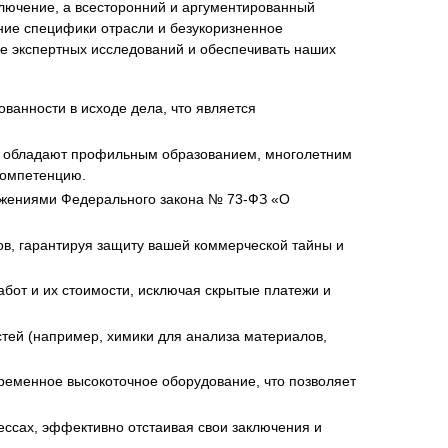
ключение, а всесторонний и аргументированный
ние специфики отрасли и безукоризненное
де экспертных исследований и обеспечивать наших
ванности в исходе дела, что является
у обладают профильным образованием, многолетним
компетенцию.
ложениями Федерального закона № 73-ФЗ «О
, гарантируя защиту вашей коммерческой тайны и
бот и их стоимости, исключая скрытые платежи и
тей (например, химики для анализа материалов,
ременное высокоточное оборудование, что позволяет
ссах, эффективно отстаивая свои заключения и