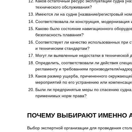
Каков остаточный ресурс эксплуатации судна [н
технического обслуживания?
Имеются ли на судне [название/регистровый но
Соответствовала ли конструкция, модернизация
Каково было состояние навигационного оборудов
безопасность плавания?
Соответствует ли качество использованных при 
и техническим стандартам?
Могут ли выявленные недостатки в технической 
Определить, соответствовали ли действия специ
регламенту и требованиям производителя/надзо
Каков размер ущерба, причиненного окружающей с
мероприятий по его устранению или компенсац
Были ли предпринятые меры по спасению судна,
применимых норм права?
ПОЧЕМУ ВЫБИРАЮТ ИМЕННО А
Выбор экспертной организации для проведения столь