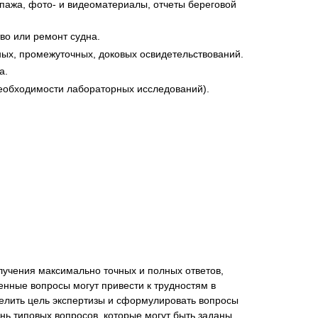
пажа, фото- и видеоматериалы, отчеты береговой
во или ремонт судна.
ых, промежуточных, доковых освидетельствований.
а.
необходимости лабораторных исследований).
учения максимально точных и полных ответов,
енные вопросы могут привести к трудностям в
елить цель экспертизы и сформулировать вопросы
ь типовых вопросов, которые могут быть заданы