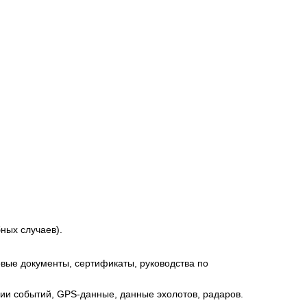
ных случаев).
овые документы, сертификаты, руководства по
и событий, GPS-данные, данные эхолотов, радаров.