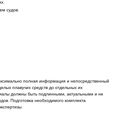
ях.
ем судов.
 максимально полная информация и непосредственный
елых плавучих средств до отдельных их
риалы должны быть подлинными, актуальными и не
одов. Подготовка необходимого комплекта
экспертизы.