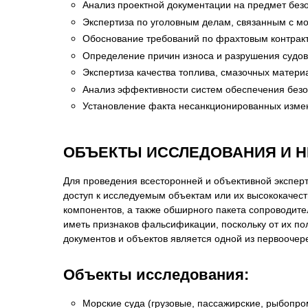
Анализ проектной документации на предмет безоп
Экспертиза по уголовным делам, связанным с м
Обоснование требований по фрахтовым контракт
Определение причин износа и разрушения судов
Экспертиза качества топлива, смазочных матери
Анализ эффективности систем обеспечения безо
Установление факта несанкционированных измен
ОБЪЕКТЫ ИССЛЕДОВАНИЯ И 
Для проведения всесторонней и объективной экспер
доступ к исследуемым объектам или их высококачест
компонентов, а также обширного пакета сопроводит
иметь признаков фальсификации, поскольку от их по
документов и объектов является одной из первоочер
Объекты исследования:
Морские суда (грузовые, пассажирские, рыбопр