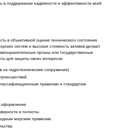
ль в поддержании надёжности и эффективности всей
нта
сть в объективной оценке технического состояния,
рских систем и высокая стоимость активов делают
равоохранительные органы или государственные
ты для защиты своих интересов.
в на гидротехнические сооружения).
происшествий.
, классификационным правилам и стандартам
о оформления.
оверности и полноты.
родным морским правилам.
льства.