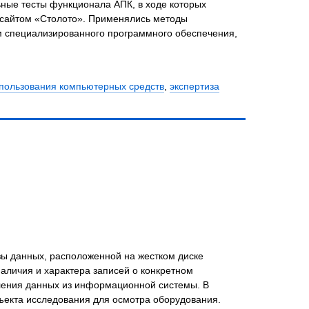
ные тесты функционала АПК, в ходе которых
 сайтом «Столото». Применялись методы
м специализированного программного обеспечения,
спользования компьютерных средств
,
экспертиза
зы данных, расположенной на жестком диске
аличия и характера записей о конкретном
ления данных из информационной системы. В
ъекта исследования для осмотра оборудования.