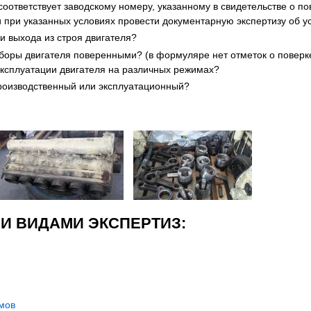
оответствует заводскому номеру, указанному в свидетельстве о по
 при указанных условиях провести документарную экспертизу об у
и выхода из строя двигателя?
ры двигателя поверенными? (в формуляре нет отметок о поверке).
ксплуатации двигателя на различных режимах?
производственный или эксплуатационный?
И ВИДАМИ ЭКСПЕРТИЗ:
змов