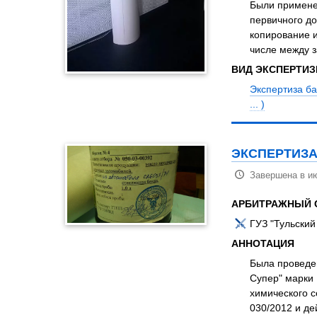
Были примене
первичного до
копирование 
числе между з
ВИД ЭКСПЕРТИ
Экспертиза б
... )
ЭКСПЕРТИЗА
Завершена в и
АРБИТРАЖНЫЙ 
ГУЗ "Тульский
АННОТАЦИЯ
Была проведен
Супер" марки 
химического с
030/2012 и де