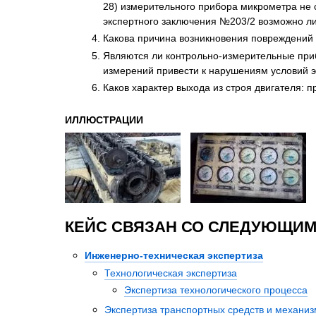
28) измерительного прибора микрометра не с
экспертного заключения №203/2 возможно ли
Какова причина возникновения повреждений 
Являются ли контрольно-измерительные прибо
измерений привести к нарушениям условий э
Каков характер выхода из строя двигателя: 
ИЛЛЮСТРАЦИИ
КЕЙС СВЯЗАН СО СЛЕДУЮЩИМ
Инженерно-техническая экспертиза
Технологическая экспертиза
Экспертиза технологического процесса
Экспертиза транспортных средств и механи