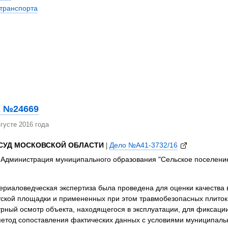
 транспорта
 №24669
густе 2016 года
СУД МОСКОВСКОЙ ОБЛАСТИ
|
Дело №А41-3732/16
Администрация муниципального образования "Сельское поселение
риаловедческая экспертиза была проведена для оценки качества 
тской площадки и примененных при этом травмобезопасных плиток
рный осмотр объекта, находящегося в эксплуатации, для фиксации
етод сопоставления фактических данных с условиями муниципальн