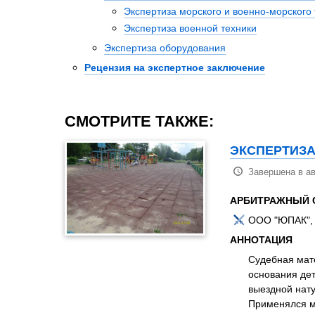
Экспертиза морского и военно-морского
Экспертиза военной техники
Экспертиза оборудования
Рецензия на экспертное заключение
СМОТРИТЕ ТАКЖЕ:
ЭКСПЕРТИЗА
Завершена в ав
АРБИТРАЖНЫЙ 
ООО "ЮПАК", 
АННОТАЦИЯ
Судебная мате
основания де
выездной нату
Применялся м