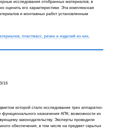
торные исследования отобранных материалов, в
но оценить его характеристики. Эта комплексная
материалов и монтажных работ установленным
териалов, пластмасс, резин и изделий из них
,
3/16
дметом которой стало исследование трех аппаратно-
 функционального назначения АПК, возможности их
ствующему законодательству. Эксперты проводили
ного обеспечения, в том числе на предмет скрытых