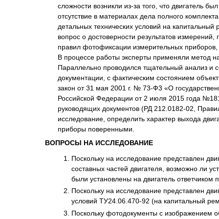
сложности возникли из-за того, что двигатель б
отсутствие в материалах дела полного комплект
детальных технических условий на капитальный 
вопрос о достоверности результатов измерений,
правил фотофиксации измерительных приборов, ч
В процессе работы эксперты применяли метод на
Параллельно проводился тщательный анализ и с
документации, с фактическим состоянием объек
закон от 31 мая 2001 г. № 73-Ф3 «О государств
Российской Федерации от 2 июля 2015 года №181
руководящих документов (РД 212.0182-02, Прави
исследование, определить характер выхода двиг
приборы поверенными.
ВОПРОСЫ НА ИССЛЕДОВАНИЕ
Поскольку на исследование представлен дви
составных частей двигателя, возможно ли ус
были установлены на двигатель ответчиком 
Поскольку на исследование представлен дви
условий ТУ24.06.470-92 (на капитальный рем
Поскольку фотодокументы с изображением о