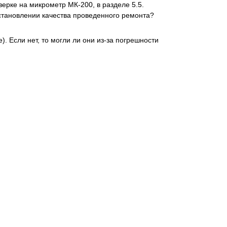
верке на микрометр МК-200, в разделе 5.5.
становлении качества проведенного ремонта?
 Если нет, то могли ли они из-за погрешности