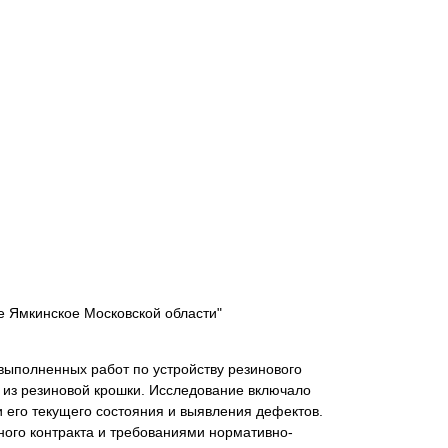
 Ямкинское Московской области"
выполненных работ по устройству резинового
 из резиновой крошки. Исследование включало
 его текущего состояния и выявления дефектов.
ого контракта и требованиями нормативно-