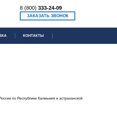
8 (800)
333-24-09
ЗАКАЗАТЬ ЗВОНОК
ВКА
КОНТАКТЫ
ормационное письмо для суда
едение экспертизы
ведение рецензии
оссии по Республике Калмыкия и астраханской