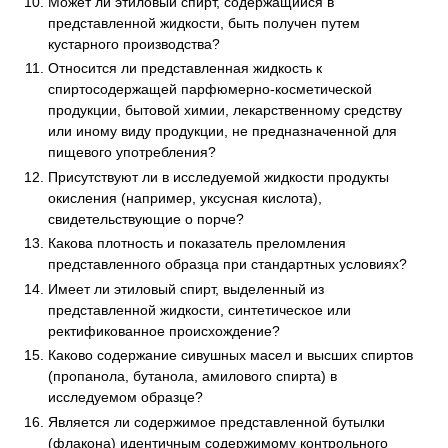
Может ли этиловый спирт, содержащийся в
представленной жидкости, быть получен путем
кустарного производства?
Относится ли представленная жидкость к
спиртосодержащей парфюмерно-косметической
продукции, бытовой химии, лекарственному средству
или иному виду продукции, не предназначенной для
пищевого употребления?
Присутствуют ли в исследуемой жидкости продукты
окисления (например, уксусная кислота),
свидетельствующие о порче?
Какова плотность и показатель преломления
представленного образца при стандартных условиях?
Имеет ли этиловый спирт, выделенный из
представленной жидкости, синтетическое или
ректификованное происхождение?
Каково содержание сивушных масел и высших спиртов
(пропанола, бутанола, амилового спирта) в
исследуемом образце?
Является ли содержимое представленной бутылки
(флакона) идентичным содержимому контрольного