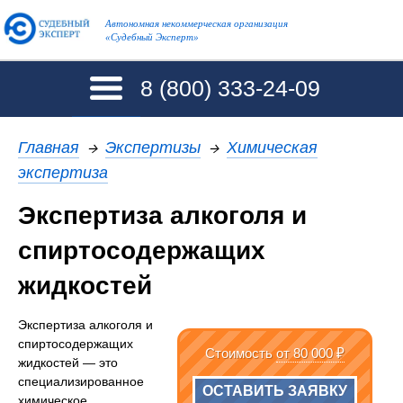
Автономная некоммерческая организация
«Судебный Эксперт»
8 (800)
333-24-09
Главная
→
Экспертизы
→
Химическая
экспертиза
Экспертиза алкоголя и
спиртосодержащих
жидкостей
Экспертиза алкоголя и
спиртосодержащих
Стоимость
от 80 000 ₽
жидкостей — это
специализированное
ОСТАВИТЬ ЗАЯВКУ
химическое