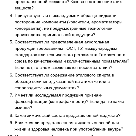
представленной жидкости? Каково соотношение этих
веществ?
Присутствуют ли в исследуемом образце жидкости
посторонние компоненты (красители, ароматизаторы,
консерванты), не предусмотренные технологией
производства оригинальной продукции?
Соответствует ли представленная алкогольная
продукция требованиям ГОСТ, ТУ, международных
стандартов или технического регламента Таможенного
союза по качественным и количественным показателям?
Если нет, то в чем заключаются несоответствия?
Соответствует ли содержание этилового спирта в
образце величине, указанной на этикетке или в
сопроводительных документах?
Имеет ли исследуемая продукция признаки
фальсификации (контрафактности)? Если да, то какие
именно?
Каков химический состав представленной жидкости?
Является ли представленная жидкость опасной для
жизни и здоровья человека при употреблении внутрь?