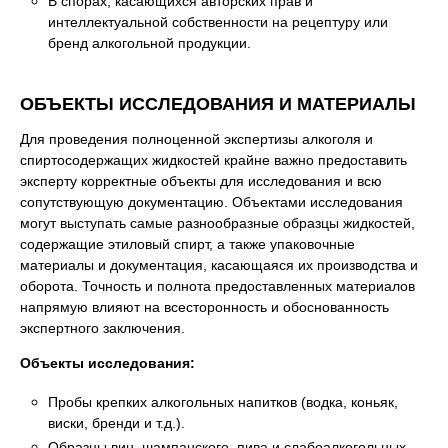
В спорах, касающихся авторских прав и
интеллектуальной собственности на рецептуру или
бренд алкогольной продукции.
ОБЪЕКТЫ ИССЛЕДОВАНИЯ И МАТЕРИАЛЫ
Для проведения полноценной экспертизы алкоголя и
спиртосодержащих жидкостей крайне важно предоставить
эксперту корректные объекты для исследования и всю
сопутствующую документацию. Объектами исследования
могут выступать самые разнообразные образцы жидкостей,
содержащие этиловый спирт, а также упаковочные
материалы и документация, касающаяся их производства и
оборота. Точность и полнота предоставленных материалов
напрямую влияют на всесторонность и обоснованность
экспертного заключения.
Объекты исследования:
Пробы крепких алкогольных напитков (водка, коньяк,
виски, бренди и т.д.).
Образцы вин, шампанского, пива и слабоалкогольных