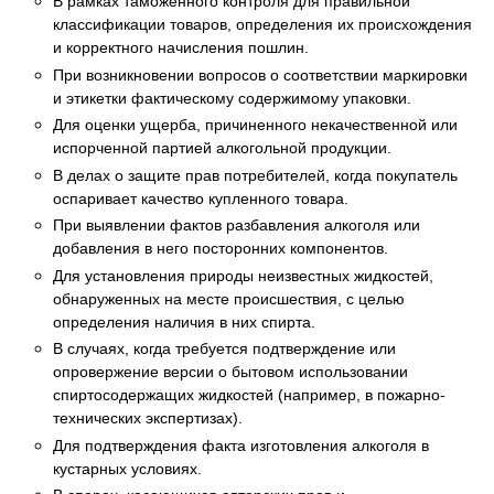
В рамках таможенного контроля для правильной
классификации товаров, определения их происхождения
и корректного начисления пошлин.
При возникновении вопросов о соответствии маркировки
и этикетки фактическому содержимому упаковки.
Для оценки ущерба, причиненного некачественной или
испорченной партией алкогольной продукции.
В делах о защите прав потребителей, когда покупатель
оспаривает качество купленного товара.
При выявлении фактов разбавления алкоголя или
добавления в него посторонних компонентов.
Для установления природы неизвестных жидкостей,
обнаруженных на месте происшествия, с целью
определения наличия в них спирта.
В случаях, когда требуется подтверждение или
опровержение версии о бытовом использовании
спиртосодержащих жидкостей (например, в пожарно-
технических экспертизах).
Для подтверждения факта изготовления алкоголя в
кустарных условиях.