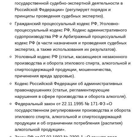
государственной судебно-экспертной деятельности в
Российской Федерации» (регулирует порядок и
принципы проведения судебных экспертиз).
Гражданский процессуальный кодекс РФ, Уголовно-
процессуальный кодекс РФ, Кодекс административного
судопроизводства РФ и Арбитражный процессуальный
кодекс РФ (в части назначения и проведения судебных
экспертиз, а также использования их результатов).
Уголовный кодекс РФ (статьи, касающиеся незаконного
производства и оборота этилового спирта, алкогольной и
спиртосодержащей продукции, мошенничества,
причинения вреда здоровью).
Кодекс Российской Федерации об административных
правонарушениях (статьи, регламентирующие
нарушения в сфере производства и оборота алкоголя).
Федеральный закон от 22.11.1995 № 171-ФЗ «О
государственном регулировании производства и оборота
этилового спирта, алкогольной и спиртосодержащей
продукции и об ограничении потребления (распития)
алкогольной продукции».
Закон РФ от 07.02.1992 № 2300-1 «О защите прав