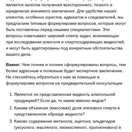
является залогом получения всестороннего, точного и
юридически значимого заключения. Для удобства наших
клиентов, особенно юристов, адвокатов и следователей, мы
предлагаем типовые формулировки вопросов, которые могут
быть поставлены перед нашими специалистами. Эти
вопросы охватывают широкий спектр задач, возникающих
при исследовании алкоголя и спиртосодержащих жидкостей,
и могут быть адаптированы под конкретные обстоятельства
вашего дела.
Важно:
Чем точнее и полнее сформулированы вопросы, тем
более адресным и полезным будет экспертное заключение.
Не стесняйтесь обратиться к нам за помощью в
формулировке вопросов на предварительной консультации.
Является ли представленная жидкость алкогольной
продукцией? Если да, то каким именно видом?
Какова объемная (массовая) доля этилового спирта в
представленном образце жидкости?
Каково содержание метанола, ацетона, альдегидов
(уксусного, масляного, изомасляного, пропионового) в