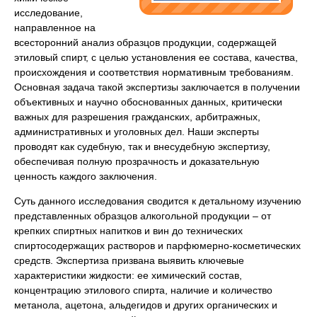
исследование,
направленное на
всесторонний анализ образцов продукции, содержащей
этиловый спирт, с целью установления ее состава, качества,
происхождения и соответствия нормативным требованиям.
Основная задача такой экспертизы заключается в получении
объективных и научно обоснованных данных, критически
важных для разрешения гражданских, арбитражных,
административных и уголовных дел. Наши эксперты
проводят как судебную, так и внесудебную экспертизу,
обеспечивая полную прозрачность и доказательную
ценность каждого заключения.
Суть данного исследования сводится к детальному изучению
представленных образцов алкогольной продукции – от
крепких спиртных напитков и вин до технических
спиртосодержащих растворов и парфюмерно-косметических
средств. Экспертиза призвана выявить ключевые
характеристики жидкости: ее химический состав,
концентрацию этилового спирта, наличие и количество
метанола, ацетона, альдегидов и других органических и