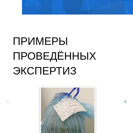
ПРИМЕРЫ
ПРОВЕДЁННЫХ
ЭКСПЕРТИЗ
ЭКСП
Зав
АРБИТ