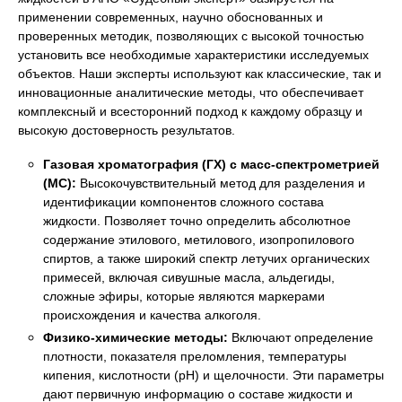
применении современных, научно обоснованных и
проверенных методик, позволяющих с высокой точностью
установить все необходимые характеристики исследуемых
объектов. Наши эксперты используют как классические, так и
инновационные аналитические методы, что обеспечивает
комплексный и всесторонний подход к каждому образцу и
высокую достоверность результатов.
Газовая хроматография (ГХ) с масс-спектрометрией
(МС):
Высокочувствительный метод для разделения и
идентификации компонентов сложного состава
жидкости. Позволяет точно определить абсолютное
содержание этилового, метилового, изопропилового
спиртов, а также широкий спектр летучих органических
примесей, включая сивушные масла, альдегиды,
сложные эфиры, которые являются маркерами
происхождения и качества алкоголя.
Физико-химические методы:
Включают определение
плотности, показателя преломления, температуры
кипения, кислотности (рН) и щелочности. Эти параметры
дают первичную информацию о составе жидкости и