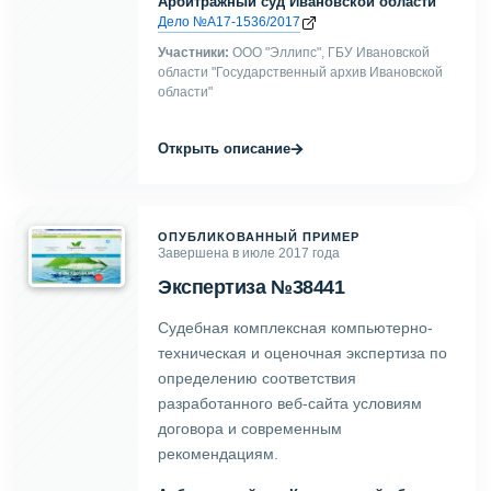
Арбитражный суд Ивановской области
Дело №А17-1536/2017
Участники:
ООО "Эллипс", ГБУ Ивановской
области "Государственный архив Ивановской
области"
→
Открыть описание
ОПУБЛИКОВАННЫЙ ПРИМЕР
Завершена в июле 2017 года
Экспертиза №38441
Судебная комплексная компьютерно-
техническая и оценочная экспертиза по
определению соответствия
разработанного веб-сайта условиям
договора и современным
рекомендациям.