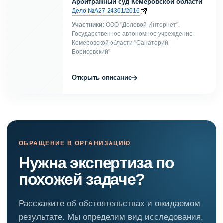
Арбитражный суд Кемеровской области
Дело №А27-24301/2016
Участники:
ООО "Деловой Интернет",
Государственное автономное учреждение
Кемеровской области "Санаторий
Борисовский"
→
Открыть описание
ОБРАЩЕНИЕ В ОРГАНИЗАЦИЮ
Нужна экспертиза по
похожей задаче?
Расскажите об обстоятельствах и ожидаемом
результате. Мы определим вид исследования,