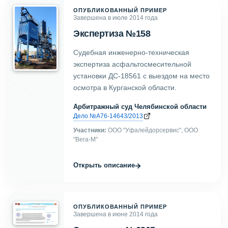
ОПУБЛИКОВАННЫЙ ПРИМЕР
Завершена в июле 2014 года
Экспертиза №158
Судебная инженерно-техническая
экспертиза асфальтосмесительной
установки ДС-18561 с выездом на место
осмотра в Курганской области.
Арбитражный суд Челябинской области
Дело №А76-14643/2013
Участники:
ООО "Уфалейдорсервис", ООО
"Вега-М"
→
Открыть описание
ОПУБЛИКОВАННЫЙ ПРИМЕР
Завершена в июне 2014 года