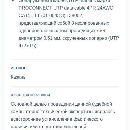
Обнаруженный кабель UTP: Кабель марки
PROCONNECT UTP data cable 4PR 24AWG
CAT5E LT (01-0043-3) 138002,
представляющий собой 8 изолированных
однопроволочных токопроводящих жил
диаметром 0.51 мм, скрученных попарно (UTP
4x2x0.5).
РЕГИОН
Казань
ЦЕЛЬ ЭКСПЕРТИЗЫ
Основной целью проведения данной судебной
компьютерно-технической экспертизы являлось
всестороннее установление фактического
наличия или отсутствия локальной