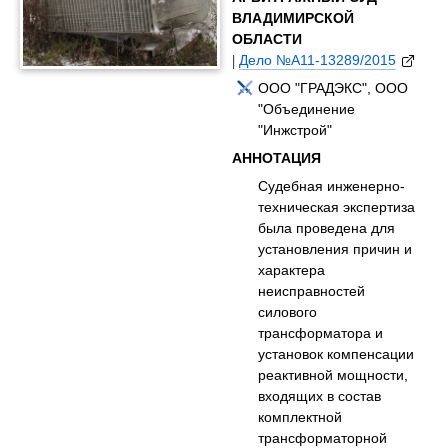
ВЛАДИМИРСКОЙ
ОБЛАСТИ
|
Дело №А11-13289/2015
ООО "ГРАДЭКС", ООО
"Объединение
"Инжстрой"
АННОТАЦИЯ
Судебная инженерно-
техническая экспертиза
была проведена для
установления причин и
характера
неисправностей
силового
трансформатора и
установок компенсации
реактивной мощности,
входящих в состав
комплектной
трансформаторной