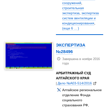
сооружений
,
строительная
экспертиза
,
экспертиза
систем вентиляции и
кондиционирования
,
(еще 6 ... )
ЭКСПЕРТИЗА
№28496
Завершена в ноябре 2016
года
АРБИТРАЖНЫЙ СУД
АЛТАЙСКОГО КРАЯ
|
Дело №А03-514/2016
Алтайское региональное
отделение Фонда
социального
страхования РФ,