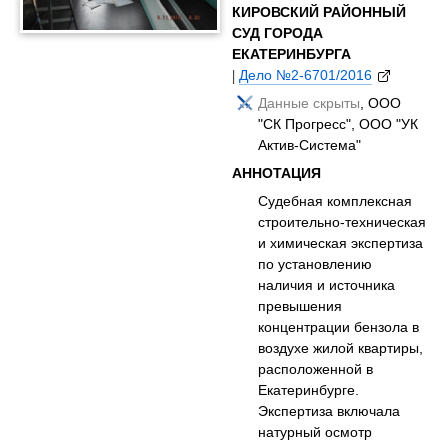
КИРОВСКИЙ РАЙОННЫЙ
СУД ГОРОДА
ЕКАТЕРИНБУРГА
|
Дело №2-6701/2016
Данные скрыты
, ООО
"СК Прогресс", ООО "УК
Актив-Система"
АННОТАЦИЯ
Судебная комплексная
строительно-техническая
и химическая экспертиза
по установлению
наличия и источника
превышения
концентрации бензола в
воздухе жилой квартиры,
расположенной в
Екатеринбурге.
Экспертиза включала
натурный осмотр