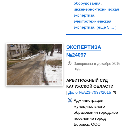
оборудования
,
инженерно-техническая
экспертиза
,
электротехническая
экспертиза
,
(еще 5 ... )
ЭКСПЕРТИЗА
№24097
Завершена в декабре 2016
года
АРБИТРАЖНЫЙ СУД
КАЛУЖСКОЙ ОБЛАСТИ
|
Дело №А23-7997/2015
Администрация
муниципального
образования городское
поселение город
Боровск, ООО