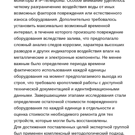
мониторы и IP-телефоны. Особое внимание уделялось
четкому разграничению воздействия воды от иных
возможных факторов повреждения или естественного
износа оборудования. Дополнительно требовалось
установить максимально возможный временной
интервал, в течение которого произошло повреждение
оборудования вследствие залива, что предполагало
сложный анализ следов коррозии, характера высохших
разводов и других индикаторов воздействия влаги на
металлические и электронные компоненты. Не менее
важным было определение периода времени
фактического использования каждой единицы
оборудования на момент предполагаемого выхода из
строя, что требовало кропотливой работы с доступной
технической документацией и идентификационными
данными. Завершающими этапами исследования стали
определение остаточной стоимости поврежденного
оборудования по каждой единице в отдельности и
оценка стоимости необходимого ремонта для тех
устройств, которые могли быть восстановлены.
Для достижения поставленных целей экспертной группой
был применен комплексный методологический подход,