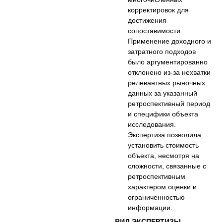
корректировок для
достижения
сопоставимости.
Применение доходного и
затратного подходов
было аргументированно
отклонено из-за нехватки
релевантных рыночных
данных за указанный
ретроспективный период
и специфики объекта
исследования.
Экспертиза позволила
установить стоимость
объекта, несмотря на
сложности, связанные с
ретроспективным
характером оценки и
ограниченностью
информации.
ВИД ЭКСПЕРТИЗЫ