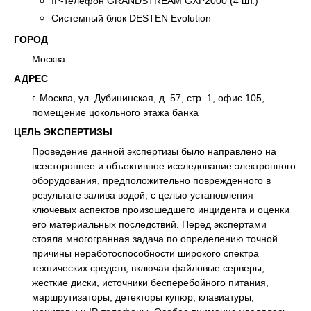
IP-телефон GRANDSTREAM GXP2000 (4 шт.)
Системный блок DESTEN Evolution
ГОРОД
Москва
АДРЕС
г. Москва, ул. Дубининская, д. 57, стр. 1, офис 105,
помещение цокольного этажа банка
ЦЕЛЬ ЭКСПЕРТИЗЫ
Проведение данной экспертизы было направлено на
всестороннее и объективное исследование электронного
оборудования, предположительно поврежденного в
результате залива водой, с целью установления
ключевых аспектов произошедшего инцидента и оценки
его материальных последствий. Перед экспертами
стояла многогранная задача по определению точной
причины неработоспособности широкого спектра
технических средств, включая файловые серверы,
жесткие диски, источники бесперебойного питания,
маршрутизаторы, детекторы купюр, клавиатуры,