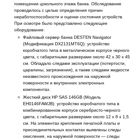
помещении цокольного этажа банка. Обследование
проводилось с целью определения причин
неработоспособности и оценки состояния устройств.
При осмотре было представлено следующее
оборудование:
Файловый сервер банка DESTEN Navigator
(Модификация DX2131MT6Q): устройство
коробчатого типа в металлическом корпусе черного
цвета, с габаритными размерами около 42 x 30 x 45
см. Обладало следами эксплуатации (потертости,
царапины, загрязнения), а также следами жидкости
неизвестного происхождения на наружной
поверхности и внутренних электронных
компонентах.
Жесткий диск HP SAS 146GB (Модель
EH0146FAWJB): устройство коробчатого типа в
комбинированном корпусе серебристо-черного
цвета, с габаритными размерами около 12 x 8 x 1,5
см. На элементах крепления печатной платы и
присоединительных контактах выявлены следы
окисления, на наружной поверхности — следы