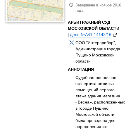
Завершена в ноябре 2016
года
АРБИТРАЖНЫЙ СУД
МОСКОВСКОЙ ОБЛАСТИ
|
Дело №А41-14142/16
ООО "Интерприбор",
Администрация города
Пущино Московской
области
АННОТАЦИЯ
Судебная оценочная
экспертиза нежилых
помещений первого
этажа здания магазина
«Весна», расположенных
в городе Пущино
Московской области,
была проведена для
определения их