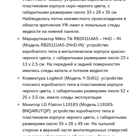
пластиковом корпусе серо-черного цвета, с
габаритными размерами около 33 x 28 x 35 см.
Наблюдались пятна неизвестного происхождения в
области крепления УФ-ламп и локальные следы
жидкости на нижней панели.
Маршрутизатор Mikro Tik RB2011UiAS – HnD – IN
(Модель RB2011UAS-2HnD-IN): устройство
коробчатого типа в металлическом корпусе красно-
черного цвета, с габаритными размерами около 23 x
13 x 2,5 см. На передней и задней поверхностях
имелись следы капель и потеков жидкости.
Клавиатура Logitech (Модель Y-SU61): устройство
плоского коробчатого типа в пластиковом корпусе
черного цвета, с габаритными размерами около 52 x
25 x 3,5 см, имело следы эксплуатации.
Монитор LG Flatron L1918S (Модель L1918S-
BNQARUTQP): устройство коробчатого типа в
пластиковом корпусе черного цвета, с габаритными
размерами около 55 x 28 x 49 см. На тыльной
стороне в верхней части вентиляционных отверстий