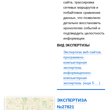
сайта, трассировка
сетевых маршрутов и
побайтовое сравнение
данных, что позволило
детально восстановить
хронологию событий и
подтвердить целостность
информации.
ВИД ЭКСПЕРТИЗЫ
Экспертиза веб-сайтов
,
программно-
компьютерная
экспертиза
,
информационно-
компьютерная
экспертиза
,
(еще 5 ... )
ЭКСПЕРТИЗА
№27821