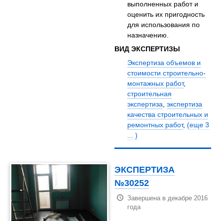
выполненных работ и
оценить их пригодность
для использования по
назначению.
ВИД ЭКСПЕРТИЗЫ
Экспертиза объемов и
стоимости строительно-
монтажных работ
,
строительная
экспертиза
,
экспертиза
качества строительных и
ремонтных работ
,
(еще 3
... )
ЭКСПЕРТИЗА
№30252
Завершена в декабре 2016
года