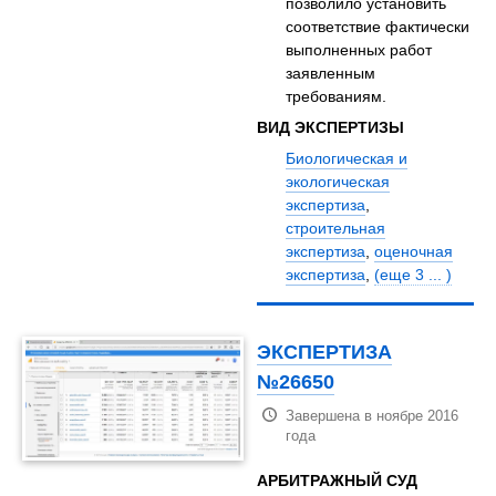
позволило установить
соответствие фактически
выполненных работ
заявленным
требованиям.
ВИД ЭКСПЕРТИЗЫ
Биологическая и
экологическая
экспертиза
,
строительная
экспертиза
,
оценочная
экспертиза
,
(еще 3 ... )
ЭКСПЕРТИЗА
№26650
Завершена в ноябре 2016
года
АРБИТРАЖНЫЙ СУД