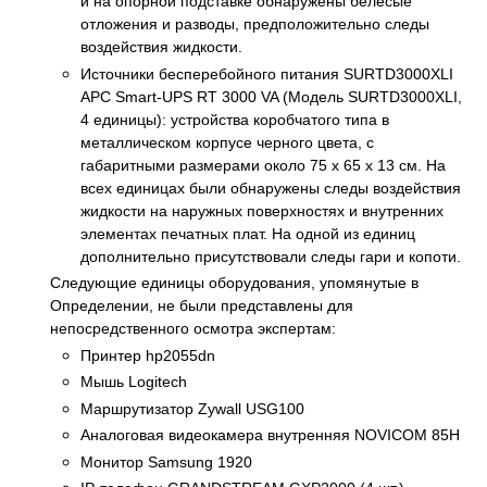
и на опорной подставке обнаружены белесые
отложения и разводы, предположительно следы
воздействия жидкости.
Источники бесперебойного питания SURTD3000XLI
APC Smart-UPS RT 3000 VA (Модель SURTD3000XLI,
4 единицы): устройства коробчатого типа в
металлическом корпусе черного цвета, с
габаритными размерами около 75 x 65 x 13 см. На
всех единицах были обнаружены следы воздействия
жидкости на наружных поверхностях и внутренних
элементах печатных плат. На одной из единиц
дополнительно присутствовали следы гари и копоти.
Следующие единицы оборудования, упомянутые в
Определении, не были представлены для
непосредственного осмотра экспертам:
Принтер hp2055dn
Мышь Logitech
Маршрутизатор Zywall USG100
Аналоговая видеокамера внутренняя NOVICOM 85H
Монитор Samsung 1920