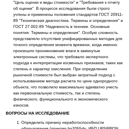
"Цель оценки и виды стоимости" и "Требования к отчету
об оценке". В процессе исследования были строго
учтены и применены положения стандартов ГОСТ 20911-
89 "Техническая диагностика. Термины и определения" и
ГОСТ 27.002-89 "Надежность в технике. Основные
понятия. Термины и определения". Особую сложность
представляло отсутствие унифицированных методик для
точного определения момента времени, когда именно
произошло проникновение влаги в замкнутые
электронные системы, что требовало экспертного
подхода к интерпретации косвенных признаков, таких как
степень и характер окисления. При определении
рыночной стоимости был выбран затратный подход с
использованием метода расчета по цене однородного
объекта, что позволило максимально адекватно учесть
как первоначальную стоимость, так и степень
физического, функционального и экономического
износов.
ВОПРОСЫ НА ИССЛЕДОВАНИЕ
Определить причину неработоспособности
оборудования (принтер hp2055dn, ИБП UPSIPPON,