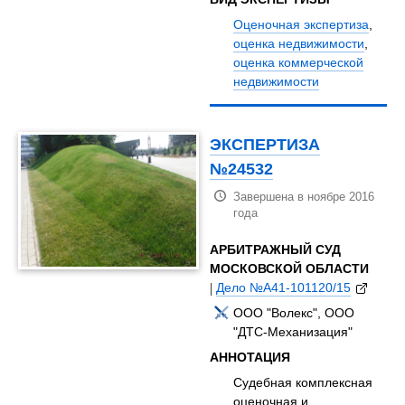
Оценочная экспертиза
,
оценка недвижимости
,
оценка коммерческой
недвижимости
ЭКСПЕРТИЗА
№24532
Завершена в ноябре 2016
года
АРБИТРАЖНЫЙ СУД
МОСКОВСКОЙ ОБЛАСТИ
|
Дело №А41-101120/15
ООО "Волекс", ООО
"ДТС-Механизация"
АННОТАЦИЯ
Судебная комплексная
оценочная и