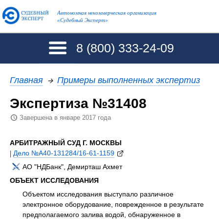
Автономная некоммерческая организация
«Судебный Эксперт»
8 (800)
333-24-09
Главная
→
Примеры выполненных экспертиз
Экспертиза №31408
Завершена в январе 2017 года
АРБИТРАЖНЫЙ СУД Г. МОСКВЫ
|
Дело №А40-131284/16-61-1159
АО "НДБанк", Демирташ Ахмет
ОБЪЕКТ ИССЛЕДОВАНИЯ
Объектом исследования выступало различное
электронное оборудование, поврежденное в результате
предполагаемого залива водой, обнаруженное в