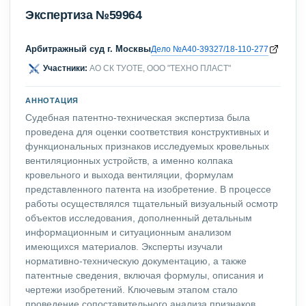
Экспертиза №59964
Арбитражный суд г. Москвы
Дело №А40-39327/18-110-277
Участники:
АО СК ТУОТЕ, ООО "ТЕХНО ПЛАСТ"
АННОТАЦИЯ
Судебная патентно-техническая экспертиза была
проведена для оценки соответствия конструктивных и
функциональных признаков исследуемых кровельных
вентиляционных устройств, а именно колпака
кровельного и выхода вентиляции, формулам
представленного патента на изобретение. В процессе
работы осуществлялся тщательный визуальный осмотр
объектов исследования, дополненный детальным
информационным и ситуационным анализом
имеющихся материалов. Эксперты изучали
нормативно-техническую документацию, а также
патентные сведения, включая формулы, описания и
чертежи изобретений. Ключевым этапом стало
проведение сопоставительного анализа признаков