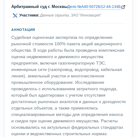
Арбитражный суд г. Москвы
Дело №А40-50726/12-44-134Б
Участники:
Данные скрыты
, ЗАО "Инновация"
АННОТАЦИЯ
Судебная оценочная экспертиза по определению
рыночной стоимости 100% пакета акций акционерного
общества. В ходе работы была проведена комплексная
оценка недвижимого и движимого имущества
предприятия, включая газогенераторную ТЭС,
инженерные сети (газопровод, водопровод, кабельная
линия), земельный участок и многочисленное
промышленное оборудование. Исследование
проводилось с использованием затратного подхода,
который был адаптирован с учетом отсутствия
достаточных рыночных аналогов и данных о доходности
отдельных объектов, а также применялись
специализированные методы для определения износа
и скидок при оценке движимого имущества. Расчеты
основывались на актуальных федеральных стандартах
оценки и ведомственных строительных нормах.