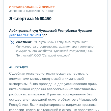
ОПУБЛИКОВАННЫЙ ПРИМЕР
Завершена в декабре 2018 года
Экспертиза №60450
Арбитражный суд Чувашской Республики-Чувашии
Дело №А79-15923/2017
Участники:
ГУП Чувашской Республики "Чувашгаз"
Министерства строительства, архитектуры и жилищно-
коммунального хозяйства Чувашской Республики, ООО
"Теплоснаб", ООО "Сельский комфорт"
АННОТАЦИЯ
Судебная инженерно-техническая экспертиза, с
элементами металловедческой и химической
экспертизы, была проведена для установления причин
интенсивной коррозии теплообменных пластинчатых
разборных аппаратов. В рамках исследования был
осуществлен выездной осмотр объектов в Чувашской
Республике. Были зафиксированы видимые признаки
коррозии, солевых отложений и сквозных повреждений