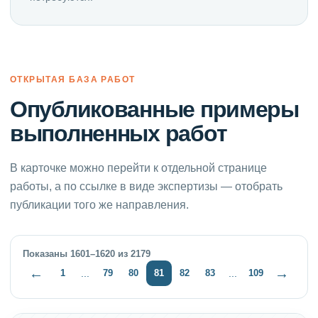
ОТКРЫТАЯ БАЗА РАБОТ
Опубликованные примеры
выполненных работ
В карточке можно перейти к отдельной странице
работы, а по ссылке в виде экспертизы — отобрать
публикации того же направления.
Показаны 1601–1620 из 2179
←
→
1
79
80
81
82
83
109
...
...