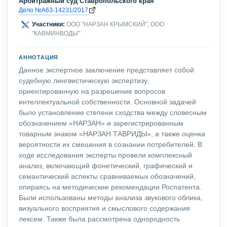
Арбитражный суд Ставропольского края
Дело №А63-14231/2017
Участники:
ООО "НАРЗАН КРЫМСКИЙ", ООО
"КАВМИНВОДЫ"
АННОТАЦИЯ
Данное экспертное заключение представляет собой
судебную лингвистическую экспертизу,
ориентированную на разрешение вопросов
интеллектуальной собственности. Основной задачей
было установление степени сходства между словесным
обозначением «НАРЗАН» и зарегистрированным
товарным знаком «НАРЗАН ТАВРИДЫ», а также оценка
вероятности их смешения в сознании потребителей. В
ходе исследования эксперты провели комплексный
анализ, включающий фонетический, графический и
семантический аспекты сравниваемых обозначений,
опираясь на методические рекомендации Роспатента.
Были использованы методы анализа звукового облика,
визуального восприятия и смыслового содержания
лексем. Также была рассмотрена однородность