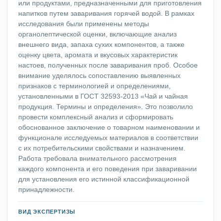
или продуктами, предназначенными для приготовления
напитков путем заваривания горячей водой. В рамках
исследования были применены методы
органолептической оценки, включающие анализ
внешнего вида, запаха сухих компонентов, а также
оценку цвета, аромата и вкусовых характеристик
настоев, полученных после заваривания проб. Особое
внимание уделялось сопоставлению выявленных
признаков с терминологией и определениями,
установленными в ГОСТ 32593-2013 «Чай и чайная
продукция. Термины и определения». Это позволило
провести комплексный анализ и сформировать
обоснованное заключение о товарном наименовании и
функционале исследуемых материалов в соответствии
с их потребительскими свойствами и назначением.
Работа требовала внимательного рассмотрения
каждого компонента и его поведения при заваривании
для установления его истинной классификационной
принадлежности.
ВИД ЭКСПЕРТИЗЫ