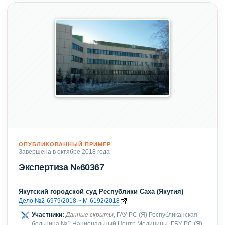
ОПУБЛИКОВАННЫЙ ПРИМЕР
Завершена в октябре 2018 года
Экспертиза №60367
Якутский городской суд Республики Саха (Якутия)
Дело №2-6979/2018 ~ М-6192/2018
Участники:
Данные скрыты
, ГАУ РС (Я) Республиканская
больница №1 Национальный Центр Медицины, ГБУ РС (Я)