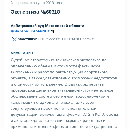
Завершена в августе 2018 года
Экспертиза №60318
Арбитражный суд Московской области
Дело №А41-24744/2018
Участники:
ООО "Баретт", ООО "МВК Профит"
АННОТАЦИЯ
Судебная строительно-техническая экспертиза по
определению объема и стоимости фактически
выполненных работ по реконструкции спортивного
объекта, а также установлению возможных недостатков
и стоимости их устранения. В рамках экспертизы
проводилось детальное визуально-инструментальное
обследование систем отопления, водоснабжения и
канализации стадиона, а также анализ всей
сопутствующей проектной и исполнительной
документации, включая акты формы КС-2 и КС-3, сметы
и акты освидетельствования скрытых работ. Были
применены методы информационного и ситуационного