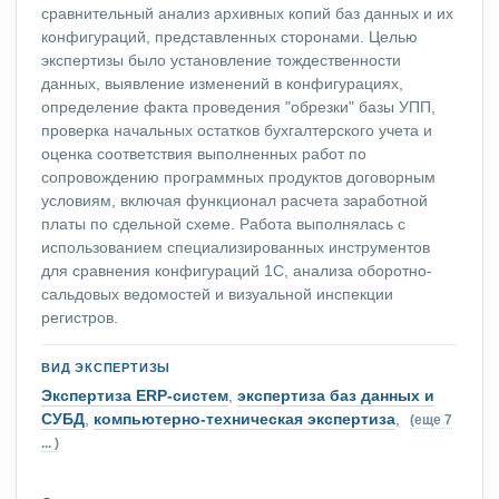
сравнительный анализ архивных копий баз данных и их
конфигураций, представленных сторонами. Целью
экспертизы было установление тождественности
данных, выявление изменений в конфигурациях,
определение факта проведения "обрезки" базы УПП,
проверка начальных остатков бухгалтерского учета и
оценка соответствия выполненных работ по
сопровождению программных продуктов договорным
условиям, включая функционал расчета заработной
платы по сдельной схеме. Работа выполнялась с
использованием специализированных инструментов
для сравнения конфигураций 1С, анализа оборотно-
сальдовых ведомостей и визуальной инспекции
регистров.
ВИД ЭКСПЕРТИЗЫ
Экспертиза ERP-систем
,
экспертиза баз данных и
СУБД
,
компьютерно-техническая экспертиза
,
(еще 7
... )